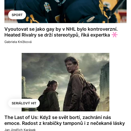
SPORT
Vyoutovat se jako gay by v NHL bylo kontroverzní.
Heated Rivalry se drží stereotypů, říká expertka
Gabriela Knížková
SERIÁLOVÝ HIT
The Last of Us: Když se svět bortí, zachrání nás
emoce. Radost z krabičky tamponů i z nečekané lásky
Jan Jindřich Karásek