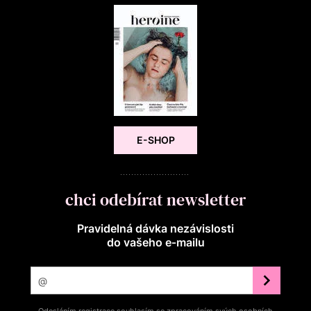
E-SHOP
chci odebírat newsletter
Pravidelná dávka nezávislosti
do vašeho e‑mailu