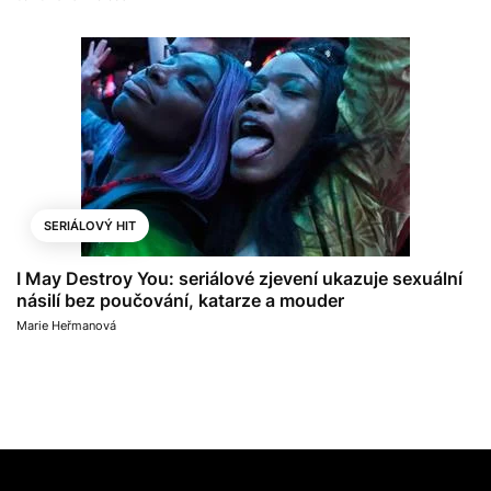
SERIÁLOVÝ HIT
I May Destroy You: seriálové zjevení ukazuje sexuální
násilí bez poučování, katarze a mouder
Marie Heřmanová