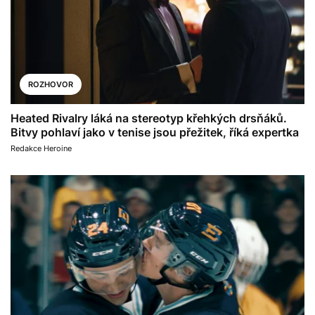
ROZHOVOR
Heated Rivalry láká na stereotyp křehkých drsňáků.
Bitvy pohlaví jako v tenise jsou přežitek, říká expertka
Redakce Heroine