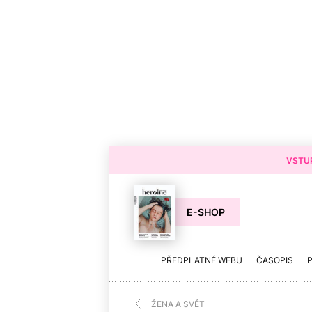
VSTUP
E-SHOP
PŘEDPLATNÉ WEBU
ČASOPIS
ŽENA A SVĚT