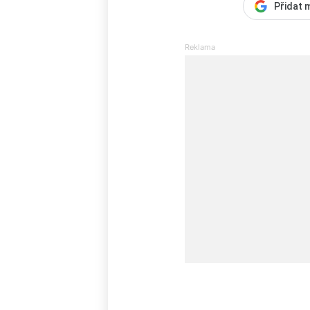
Přidat 