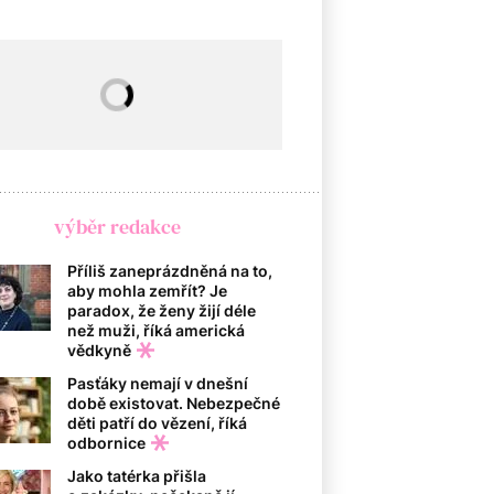
výběr redakce
Příliš zaneprázdněná na to,
aby mohla zemřít? Je
paradox, že ženy žijí déle
než muži, říká americká
vědkyně
Pasťáky nemají v dnešní
době existovat. Nebezpečné
děti patří do vězení, říká
odbornice
Jako tatérka přišla