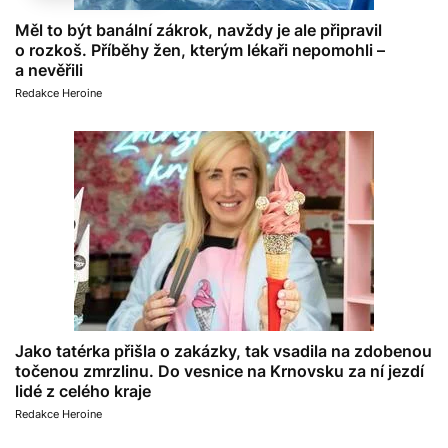
Měl to být banální zákrok, navždy je ale připravil
o rozkoš. Příběhy žen, kterým lékaři nepomohli –
a nevěřili
Redakce Heroine
Jako tatérka přišla o zakázky, tak vsadila na zdobenou
točenou zmrzlinu. Do vesnice na Krnovsku za ní jezdí
lidé z celého kraje
Redakce Heroine