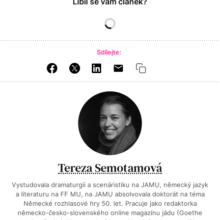
Líbil se vám článek?
Sdílejte:
Tereza Semotamová
Vystudovala dramaturgii a scenáristiku na JAMU, německý jazyk
a literaturu na FF MU, na JAMU absolvovala doktorát na téma
Německé rozhlasové hry 50. let. Pracuje jako redaktorka
německo-česko-slovenského online magazínu jádu (Goethe