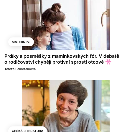
MATEŘSTVÍ
Prdíky a posměšky z maminkovských fór. V debatě
o rodičovství chybějí protivní sprostí otcové
Tereza Semotamová
ČESKÁ LITERATURA