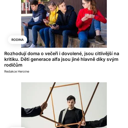
RODINA
Rozhodují doma o večeři i dovolené, jsou citlivější na
kritiku. Děti generace alfa jsou jiné hlavně díky svým
rodičům
Redakce Heroine