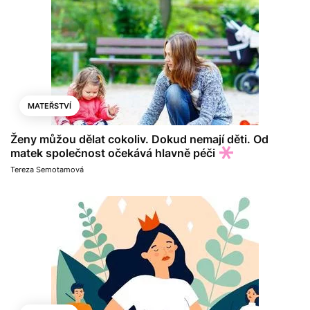
MATEŘSTVÍ
Ženy můžou dělat cokoliv. Dokud nemají děti. Od
matek společnost očekává hlavně péči
Tereza Semotamová