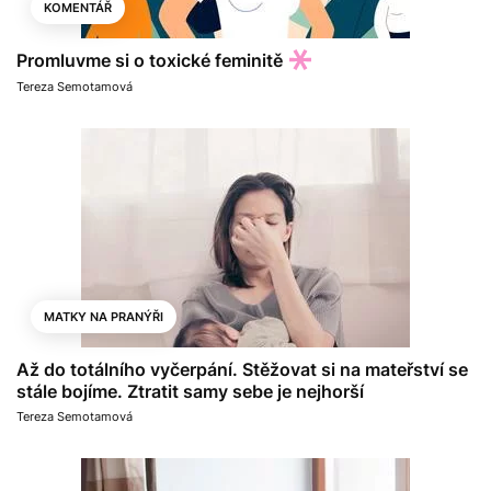
KOMENTÁŘ
Promluvme si o toxické feminitě
Tereza Semotamová
MATKY NA PRANÝŘI
Až do totálního vyčerpání. Stěžovat si na mateřství se
stále bojíme. Ztratit samy sebe je nejhorší
Tereza Semotamová