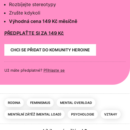
Rozbíjejte stereotypy
Zrušte kdykoli
Výhodná cena 149 Kč měsíčně
PŘEDPLAŤTE SI ZA 149 Kč
CHCI SE PŘIDAT DO KOMUNITY HEROINE
Už máte předplatné?
Přihlaste se
RODINA
FEMINISMUS
MENTAL OVERLOAD
MENTÁLNÍ ZÁTĚŽ (MENTAL LOAD)
PSYCHOLOGIE
VZTAHY