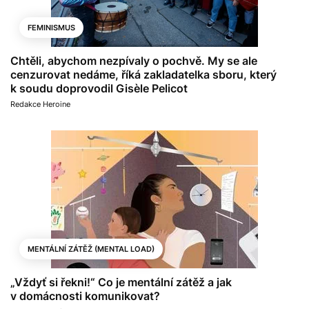
FEMINISMUS
Chtěli, abychom nezpívaly o pochvě. My se ale
cenzurovat nedáme, říká zakladatelka sboru, který
k soudu doprovodil Gisèle Pelicot
Redakce Heroine
MENTÁLNÍ ZÁTĚŽ (MENTAL LOAD)
„Vždyť si řekni!“ Co je mentální zátěž a jak
v domácnosti komunikovat?