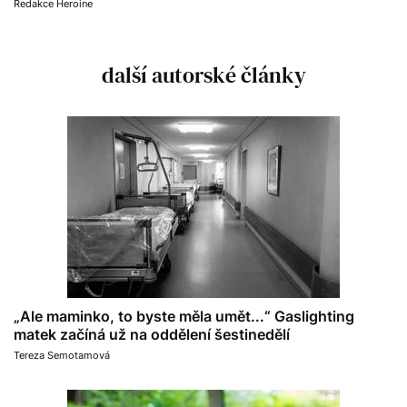
Redakce Heroine
další autorské články
„Ale maminko, to byste měla umět...“ Gaslighting
matek začíná už na oddělení šestinedělí
Tereza Semotamová