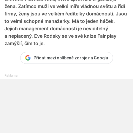
žena. Zatímco muži ve velké míře vládnou světu a řídí
firmy, ženy jsou ve velkém ředitelky domácností. Jsou
to velmi schopné manažerky. Má to jeden háček.
Jejich management domácnosti je neviditelný
a neplacený. Eve Rodsky se ve své knize Fair play
zamýšlí, čím to je.
Přidat mezi oblíbené zdroje na Googlu