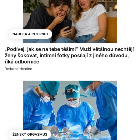
NAHOTA A INTERNET
„Podívej, jak se na tebe těším!“ Muži většinou nechtějí
ženy šokovat, intimní fotky posílají z jiného důvodu,
říká odbornice
Redakce Heroine
ŽENSKÝ ORGASMUS