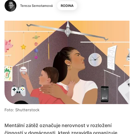
Tereza Semotamová
RODINA
Foto: Shutterstock
Mentální zátěž označuje nerovnost v rozložení
činností v domácnosti, které zpravidla organizuje