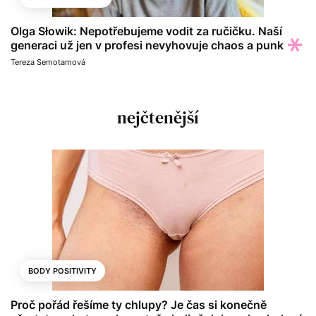
Olga Słowik: Nepotřebujeme vodit za ručičku. Naší
generaci už jen v profesi nevyhovuje chaos a punk
Tereza Semotamová
nejčtenější
BODY POSITIVITY
Proč pořád řešíme ty chlupy? Je čas si konečně