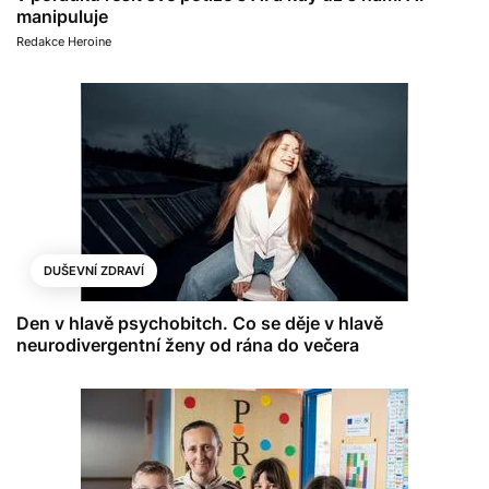
manipuluje
Redakce Heroine
DUŠEVNÍ ZDRAVÍ
Den v hlavě psychobitch. Co se děje v hlavě
neurodivergentní ženy od rána do večera