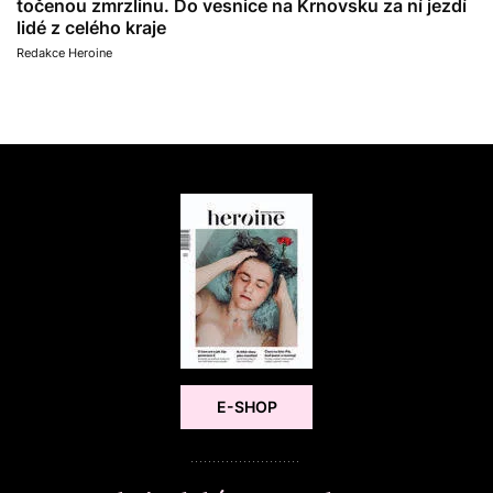
točenou zmrzlinu. Do vesnice na Krnovsku za ní jezdí
lidé z celého kraje
Redakce Heroine
E-SHOP