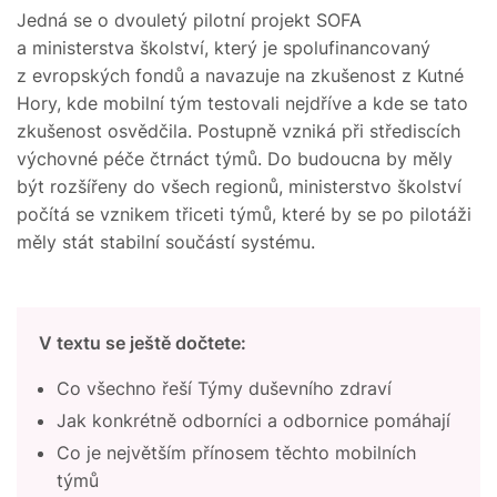
Jedná se o dvouletý pilotní projekt SOFA
a ministerstva školství, který je spolufinancovaný
z evropských fondů a navazuje na zkušenost z Kutné
Hory, kde mobilní tým testovali nejdříve a kde se tato
zkušenost osvědčila. Postupně vzniká při střediscích
výchovné péče čtrnáct týmů. Do budoucna by měly
být rozšířeny do všech regionů, ministerstvo školství
počítá se vznikem třiceti týmů, které by se po pilotáži
měly stát stabilní součástí systému.
V textu se ještě dočtete:
Co všechno řeší Týmy duševního zdraví
Jak konkrétně odborníci a odbornice pomáhají
Co je největším přínosem těchto mobilních
týmů