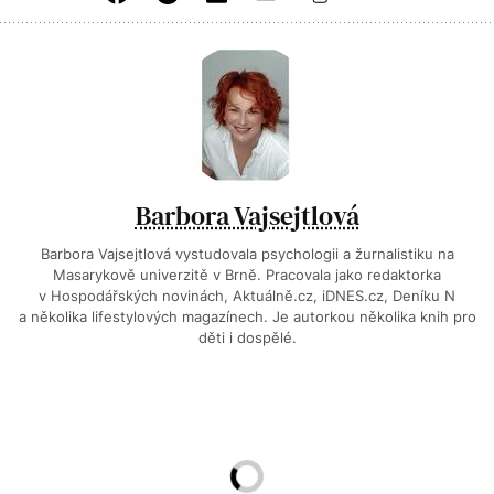
Barbora Vajsejtlová
Barbora Vajsejtlová vystudovala psychologii a žurnalistiku na
Masarykově univerzitě v Brně. Pracovala jako redaktorka
v Hospodářských novinách, Aktuálně.cz, iDNES.cz, Deníku N
a několika lifestylových magazínech. Je autorkou několika knih pro
děti i dospělé.