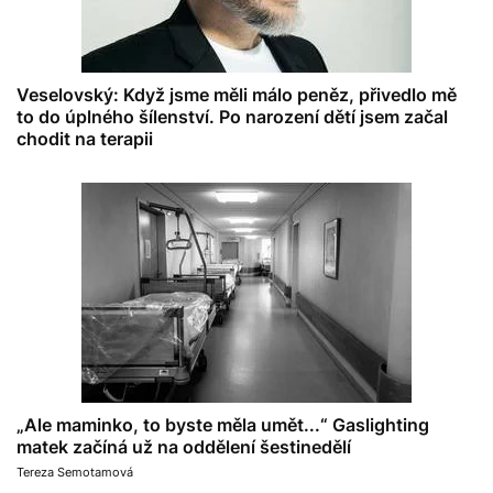
Veselovský: Když jsme měli málo peněz, přivedlo mě
to do úplného šílenství. Po narození dětí jsem začal
chodit na terapii
„Ale maminko, to byste měla umět...“ Gaslighting
matek začíná už na oddělení šestinedělí
Tereza Semotamová