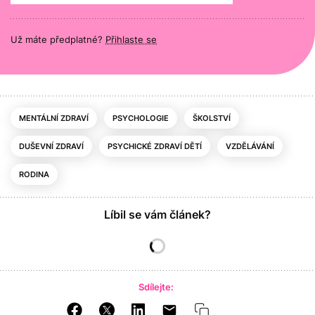
Už máte předplatné?
Přihlaste se
MENTÁLNÍ ZDRAVÍ
PSYCHOLOGIE
ŠKOLSTVÍ
DUŠEVNÍ ZDRAVÍ
PSYCHICKÉ ZDRAVÍ DĚTÍ
VZDĚLÁVÁNÍ
RODINA
Líbil se vám článek?
Sdílejte: