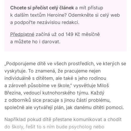
Chcete si přečíst celý článek
a mít přístup
k dalším textům Heroine? Odemkněte si celý web
a podpořte nezávislou redakci.
Předplatné
začíná už od 149 Kč měsíčně
a můžete ho i darovat.
„Podporujeme dítě ve všech prostředích, ve kterých se
vyskytuje. To znamená, že pracujeme nejen
individuálně s dítětem, ale také s jeho rodinou
a zároveň působíme ve škole,” vysvětluje Miloš
Březina, vedoucí kutnohorského týmu. Každý
z odborníků sice pracuje s jinou částí problému,
společně ale vytvářejí plán, jak danému dítěti pomoci.
Například pokud dítě přestane komunikovat a chodit
do školy, řešit to s ním bude psycholog nebo