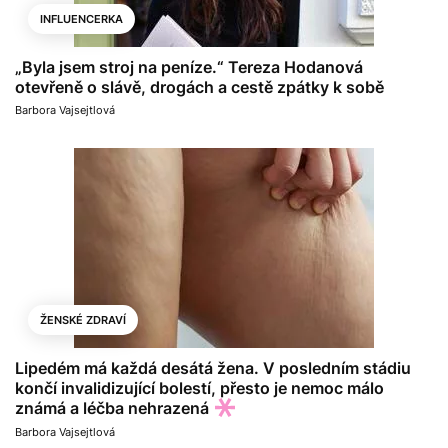
INFLUENCERKA
„Byla jsem stroj na peníze.“ Tereza Hodanová
otevřeně o slávě, drogách a cestě zpátky k sobě
Barbora Vajsejtlová
ŽENSKÉ ZDRAVÍ
Lipedém má každá desátá žena. V posledním stádiu
končí invalidizující bolestí, přesto je nemoc málo
známá a léčba nehrazená
Barbora Vajsejtlová