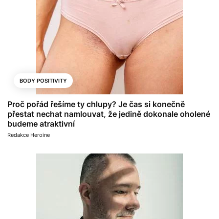
BODY POSITIVITY
Proč pořád řešíme ty chlupy? Je čas si konečně
přestat nechat namlouvat, že jedině dokonale oholené
budeme atraktivní
Redakce Heroine