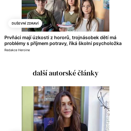
DUŠEVNÍ ZDRAVÍ
Prvňáci mají úzkosti z hororů, trojnásobek dětí má
problémy s příjmem potravy, říká školní psycholožka
Redakce Heroine
další autorské články