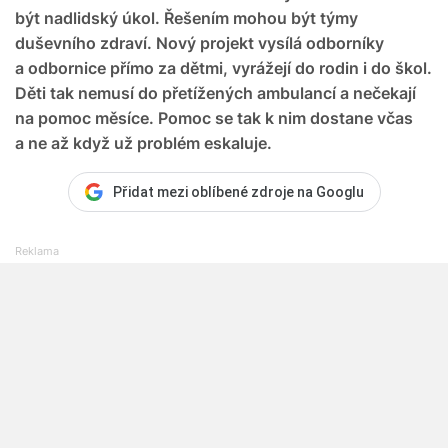
být nadlidský úkol. Řešením mohou být týmy
duševního zdraví. Nový projekt vysílá odborníky
a odbornice přímo za dětmi, vyrážejí do rodin i do škol.
Děti tak nemusí do přetížených ambulancí a nečekají
na pomoc měsíce. Pomoc se tak k nim dostane včas
a ne až když už problém eskaluje.
Přidat mezi oblíbené zdroje na Googlu