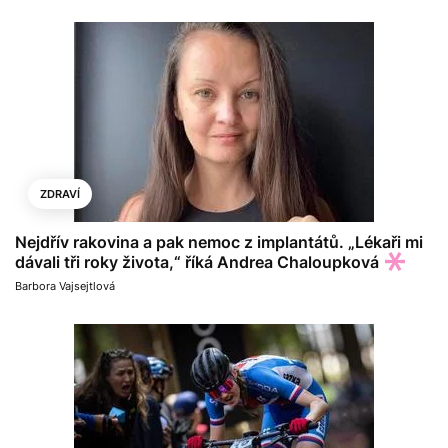
ZDRAVÍ
Nejdřív rakovina a pak nemoc z implantátů. „Lékaři mi
dávali tři roky života,“ říká Andrea Chaloupková
Barbora Vajsejtlová