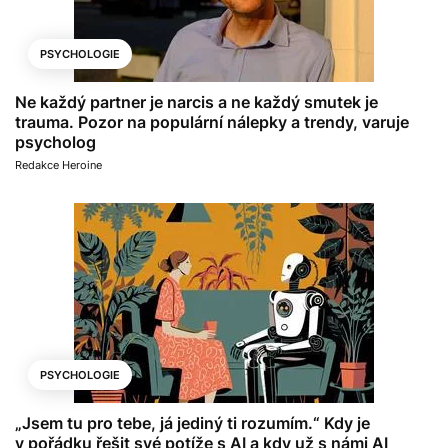
PSYCHOLOGIE
Ne každý partner je narcis a ne každý smutek je
trauma. Pozor na populární nálepky a trendy, varuje
psycholog
Redakce Heroine
PSYCHOLOGIE
„Jsem tu pro tebe, já jediný ti rozumím.“ Kdy je
v pořádku řešit své potíže s AI a kdy už s námi AI