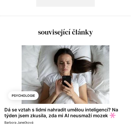
související články
PSYCHOLOGIE
Dá se vztah s lidmi nahradit umělou inteligencí? Na
týden jsem zkusila, zda mi AI neusmaží mozek
Barbora Janečková