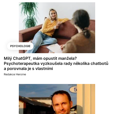
PSYCHOLOGIE
Milý ChatGPT, mám opustit manžela?
Psychoterapeutka vyzkoušela rady několika chatbotů
a porovnala je s vlastními
Redakce Heroine