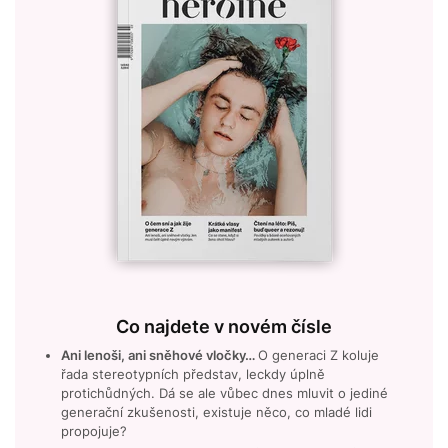
Co najdete v novém čísle
Ani lenoši, ani sněhové vločky…
O generaci Z koluje
řada stereotypních představ, leckdy úplně
protichůdných. Dá se ale vůbec dnes mluvit o jediné
generační zkušenosti, existuje něco, co mladé lidi
propojuje?