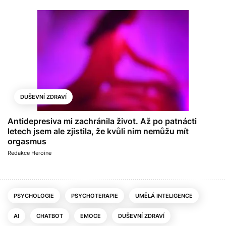
DUŠEVNÍ ZDRAVÍ
Antidepresiva mi zachránila život. Až po patnácti
letech jsem ale zjistila, že kvůli nim nemůžu mít
orgasmus
Redakce Heroine
PSYCHOLOGIE
PSYCHOTERAPIE
UMĚLÁ INTELIGENCE
AI
CHATBOT
EMOCE
DUŠEVNÍ ZDRAVÍ