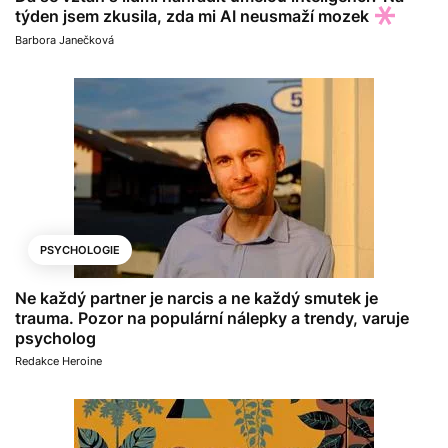
týden jsem zkusila, zda mi AI neusmaží mozek
Barbora Janečková
PSYCHOLOGIE
Ne každý partner je narcis a ne každý smutek je
trauma. Pozor na populární nálepky a trendy, varuje
psycholog
Redakce Heroine