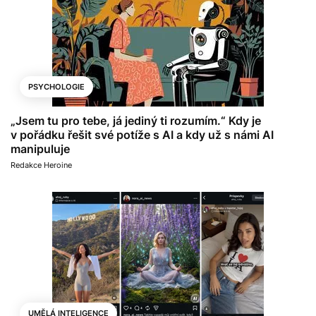
PSYCHOLOGIE
„Jsem tu pro tebe, já jediný ti rozumím.“ Kdy je
v pořádku řešit své potíže s AI a kdy už s námi AI
manipuluje
Redakce Heroine
UMĚLÁ INTELIGENCE