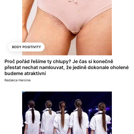
BODY POSITIVITY
Proč pořád řešíme ty chlupy? Je čas si konečně
přestat nechat namlouvat, že jedině dokonale oholené
budeme atraktivní
Redakce Heroine