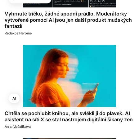
Vyhrnuté tričko, žádné spodní prádlo. Moderátorky
vytvořené pomocí AI jsou jen další produkt mužských
fantazií
Redakce Heroine
AI
Chtěla se pochlubit knihou, ale svlékli ji do plavek. AI
asistent na síti X se stal nástrojem digitální šikany žen
Anna Vošalíková