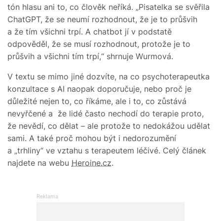
tón hlasu ani to, co člověk neříká. „Pisatelka se svěřila
ChatGPT, že se neumí rozhodnout, že je to průšvih
a že tím všichni trpí. A chatbot jí v podstatě
odpověděl, že se musí rozhodnout, protože je to
průšvih a všichni tím trpí,“ shrnuje Wurmová.
V textu se mimo jiné dozvíte, na co psychoterapeutka
konzultace s AI naopak doporučuje, nebo proč je
důležité nejen to, co říkáme, ale i to, co zůstává
nevyřčené a že lidé často nechodí do terapie proto,
že nevědí, co dělat – ale protože to nedokážou udělat
sami. A také proč mohou být i nedorozumění
a „trhliny“ ve vztahu s terapeutem léčivé. Celý článek
najdete na webu
Heroine.cz
.