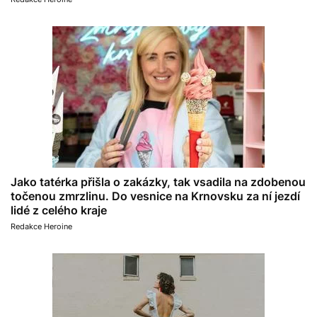
Jako tatérka přišla o zakázky, tak vsadila na zdobenou
točenou zmrzlinu. Do vesnice na Krnovsku za ní jezdí
lidé z celého kraje
Redakce Heroine