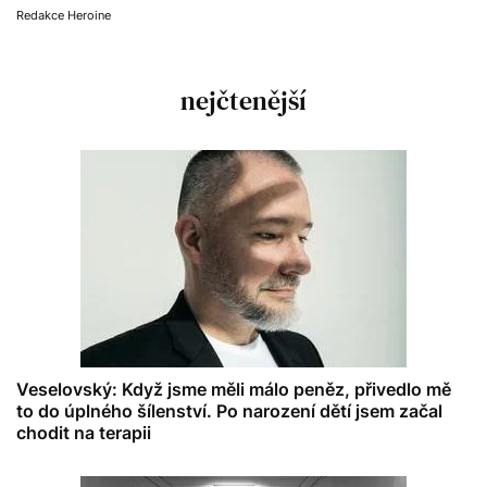
Redakce Heroine
nejčtenější
Veselovský: Když jsme měli málo peněz, přivedlo mě
to do úplného šílenství. Po narození dětí jsem začal
chodit na terapii