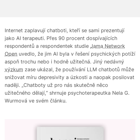
Internet zaplavují chatboti, kteří se sami prezentují
jako AI terapeuti. Přes 90 procent dospívajících
respondentů a respondentek studie
Jama Network
Open
uvedlo, že jim AI byla v řešení psychických potíží
aspoň trochu nebo i hodně užitečná. Jiný nedávný
výzkum
zase ukázal, že používání LLM chatbotů může
snižovat míru depresivity a úzkosti a naopak posilovat
naději. „Chatboty už pro nás skutečně něco
užitečného dělají,“ shrnuje psychoterapeutka Nela G.
Wurmová ve svém článku.