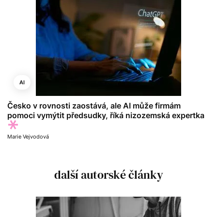
AI
Česko v rovnosti zaostává, ale AI může firmám
pomoci vymýtit předsudky, říká nizozemská expertka
Marie Vejvodová
další autorské články