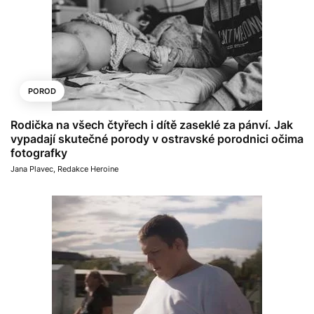
POROD
Rodička na všech čtyřech i dítě zaseklé za pánví. Jak
vypadají skutečné porody v ostravské porodnici očima
fotografky
Jana Plavec
,
Redakce Heroine