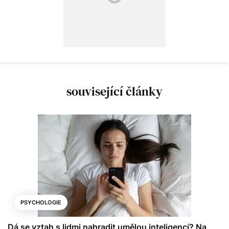
související články
PSYCHOLOGIE
Dá se vztah s lidmi nahradit umělou inteligencí? Na