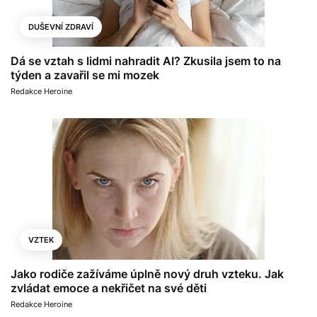
DUŠEVNÍ ZDRAVÍ
Dá se vztah s lidmi nahradit AI? Zkusila jsem to na
týden a zavařil se mi mozek
Redakce Heroine
VZTEK
Jako rodiče zažíváme úplně nový druh vzteku. Jak
zvládat emoce a nekřičet na své děti
Redakce Heroine