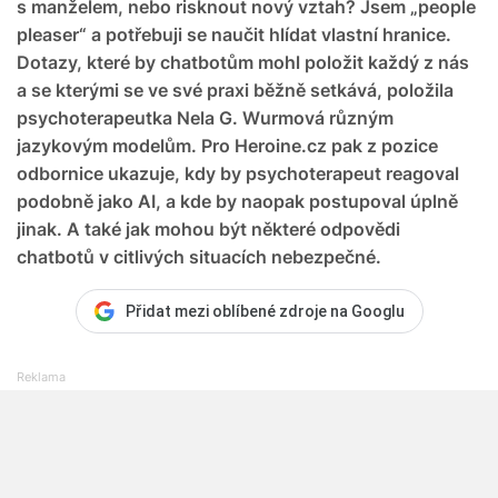
s manželem, nebo risknout nový vztah? Jsem „people
pleaser“ a potřebuji se naučit hlídat vlastní hranice.
Dotazy, které by chatbotům mohl položit každý z nás
a se kterými se ve své praxi běžně setkává, položila
psychoterapeutka Nela G. Wurmová různým
jazykovým modelům. Pro Heroine.cz pak z pozice
odbornice ukazuje, kdy by psychoterapeut reagoval
podobně jako AI, a kde by naopak postupoval úplně
jinak. A také jak mohou být některé odpovědi
chatbotů v citlivých situacích nebezpečné.
Přidat mezi oblíbené zdroje na Googlu