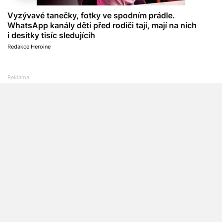
Vyzývavé tanečky, fotky ve spodním prádle.
WhatsApp kanály děti před rodiči tají, mají na nich
i desítky tisíc sledujícíh
Redakce Heroine