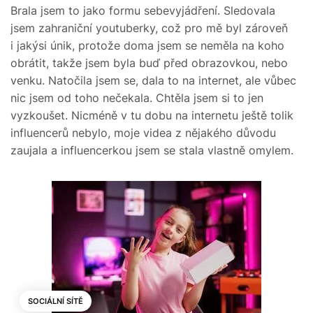
Brala jsem to jako formu sebevyjádření. Sledovala
jsem zahraniční youtuberky, což pro mě byl zároveň
i jakýsi únik, protože doma jsem se neměla na koho
obrátit, takže jsem byla buď před obrazovkou, nebo
venku. Natočila jsem se, dala to na internet, ale vůbec
nic jsem od toho nečekala. Chtěla jsem si to jen
vyzkoušet. Nicméně v tu dobu na internetu ještě tolik
influencerů nebylo, moje videa z nějakého důvodu
zaujala a influencerkou jsem se stala vlastně omylem.
SOCIÁLNÍ SÍTĚ