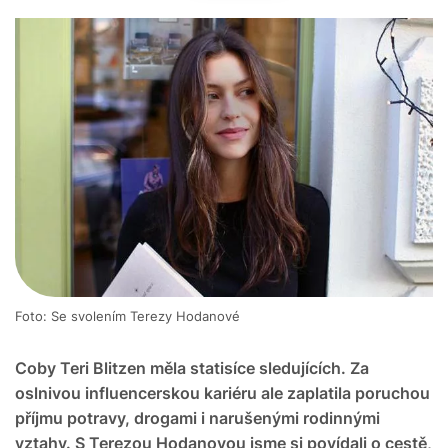
Foto: Se svolením Terezy Hodanové
Coby Teri Blitzen měla statisíce sledujících. Za
oslnivou influencerskou kariéru ale zaplatila poruchou
příjmu potravy, drogami i narušenými rodinnými
vztahy. S Terezou Hodanovou jsme si povídali o cestě,