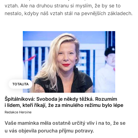
vztah. Ale na druhou stranu si myslím, že by se to
nestalo, kdyby náš vztah stál na pevnějších základech.
TOTALITA
Špitálníková: Svoboda je někdy těžká. Rozumím
i lidem, kteří říkají, že za minulého režimu bylo lépe
Redakce Heroine
Vaše maminka měla ostatně určitý vliv i na to, že se
u vás objevila porucha příjmu potravy.