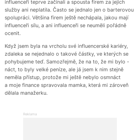
influenceři teprve začínali a spousta firem za jejich
služby ani neplatila. Často se jednalo jen o barterovou
spolupráci. Většina firem ještě nechápala, jakou mají
influenceři sílu, a ani influenceři se neuměli pořádně
ocenit.
Když jsem byla na vrcholu své influencerské kariéry,
zdaleka se nejednalo o takové částky, ve kterých se
pohybujeme teď. Samozřejmě, že na to, že mi bylo -
náct, to byly velké peníze, ale já jsem k nim stejně
neměla přístup, protože mi ještě nebylo osmnáct
a moje finance spravovala mamka, která mi zároveň
dělala manažerku.