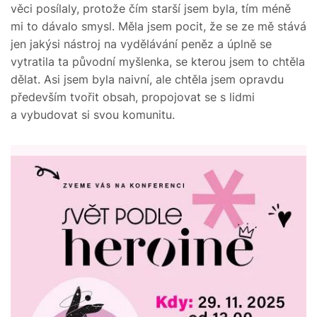
věci posílaly, protože čím starší jsem byla, tím méně
mi to dávalo smysl. Měla jsem pocit, že se ze mě stává
jen jakýsi nástroj na vydělávání peněz a úplně se
vytratila ta původní myšlenka, se kterou jsem to chtěla
dělat. Asi jsem byla naivní, ale chtěla jsem opravdu
především tvořit obsah, propojovat se s lidmi
a vybudovat si svou komunitu.