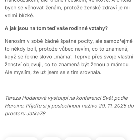
bych se věnovat ženám, protože ženské zdraví je mi
velmi blízké.
A jak jsou na tom teď vaše rodinné vztahy?
Nenosím v sobě žádné špatné pocity, ale samozřejmě
to někdy bolí, protože vůbec nevím, co to znamená,
když se řekne slovo „máma“. Teprve přes svoje vlastní
ženství objevuji, co to znamená být ženou a mámou.
Ale myslím, že už jsem se s tím srovnala.
Tereza Hodanová vystoupí na konferenci Svět podle
Heroine. Přijďte si ji poslechnout naživo 29. 11. 2025 do
prostoru Jatka78.