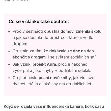
Co se v článku také dočtete:
Proč v šestnácti
opustila domov, změnila školu
a jak se dostala do prostředí, které ji vedlo
drogám.
Co stálo za tím, že
dokázala ze dne na den
skončit s drogami
i se světem sociálních sítí
Jak vznikl projekt Aura
, proč ji nakonec
vyčerpal a jaké chyby v podnikání udělala.
Co jí přineslo
psaní nové knihy
, jak vidí své
dvacetileté já a jaké sny má do dalších let.
Když se rozjela vaše influencerská kariéra, kolik času