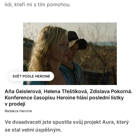
lidi, kteří mi s tím pomohou.
SVĚT PODLE HEROINE
Aňa Geislerová, Helena Třeštíková, Zdislava Pokorná.
Konference časopisu Heroine hlásí poslední lístky
v prodeji
Redakce Heroine
Ve dvaadvaceti jste spustila svůj projekt Aura, který
se stal velmi úspěšným.