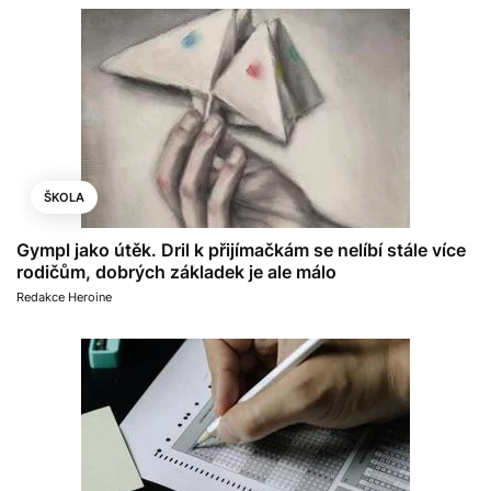
ŠKOLA
Gympl jako útěk. Dril k přijímačkám se nelíbí stále více
rodičům, dobrých základek je ale málo
Redakce Heroine