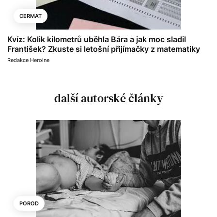
CERMAT
Kvíz: Kolik kilometrů uběhla Bára a jak moc sladil
František? Zkuste si letošní přijímačky z matematiky
Redakce Heroine
další autorské články
POROD