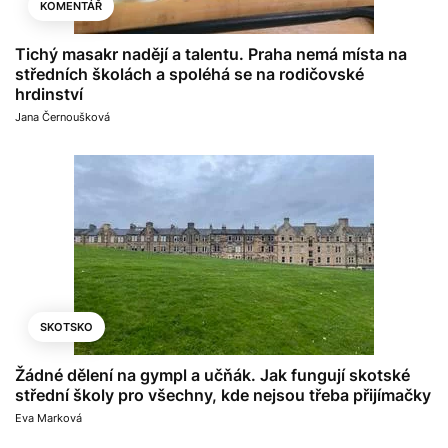
KOMENTÁŘ
Tichý masakr nadějí a talentu. Praha nemá místa na
středních školách a spoléhá se na rodičovské
hrdinství
Jana Černoušková
SKOTSKO
Žádné dělení na gympl a učňák. Jak fungují skotské
střední školy pro všechny, kde nejsou třeba přijímačky
Eva Marková