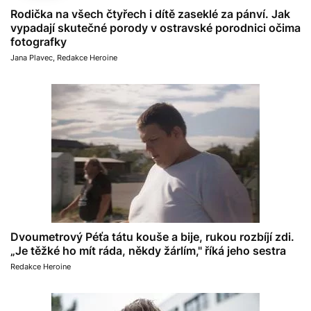
Rodička na všech čtyřech i dítě zaseklé za pánví. Jak
vypadají skutečné porody v ostravské porodnici očima
fotografky
Jana Plavec
,
Redakce Heroine
Dvoumetrový Péťa tátu kouše a bije, rukou rozbíjí zdi.
„Je těžké ho mít ráda, někdy žárlím," říká jeho sestra
Redakce Heroine