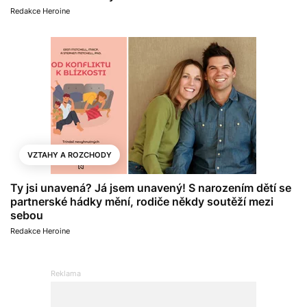
Redakce Heroine
VZTAHY A ROZCHODY
Ty jsi unavená? Já jsem unavený! S narozením dětí se
partnerské hádky mění, rodiče někdy soutěží mezi
sebou
Redakce Heroine