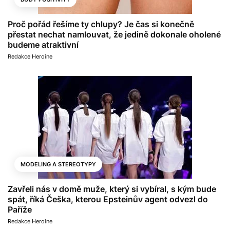
Proč pořád řešíme ty chlupy? Je čas si konečně
přestat nechat namlouvat, že jedině dokonale oholené
budeme atraktivní
Redakce Heroine
MODELING A STEREOTYPY
Zavřeli nás v domě muže, který si vybíral, s kým bude
spát, říká Češka, kterou Epsteinův agent odvezl do
Paříže
Redakce Heroine