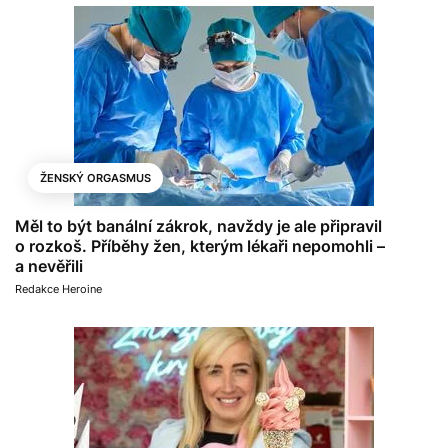
ŽENSKÝ ORGASMUS
Měl to být banální zákrok, navždy je ale připravil
o rozkoš. Příběhy žen, kterým lékaři nepomohli –
a nevěřili
Redakce Heroine