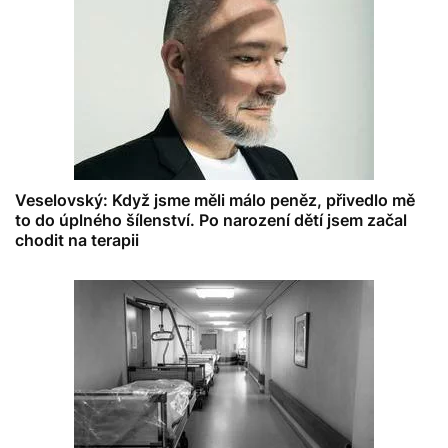
Veselovský: Když jsme měli málo peněz, přivedlo mě
to do úplného šílenství. Po narození dětí jsem začal
chodit na terapii