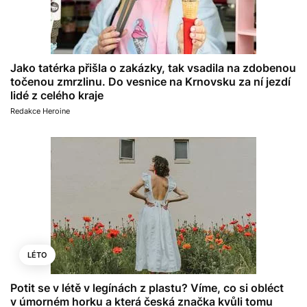
Jako tatérka přišla o zakázky, tak vsadila na zdobenou
točenou zmrzlinu. Do vesnice na Krnovsku za ní jezdí
lidé z celého kraje
Redakce Heroine
LÉTO
Potit se v létě v legínách z plastu? Víme, co si obléct
v úmorném horku a která česká značka kvůli tomu