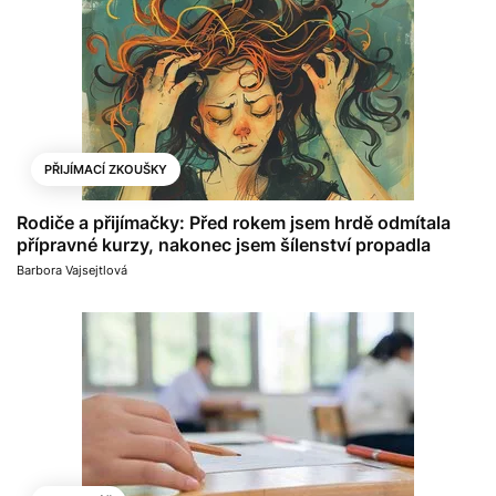
PŘIJÍMACÍ ZKOUŠKY
Rodiče a přijímačky: Před rokem jsem hrdě odmítala
přípravné kurzy, nakonec jsem šílenství propadla
Barbora Vajsejtlová