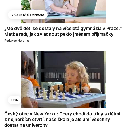
VÍCELETÁ GYMNÁZIA
„Mé dvě děti se dostaly na víceletá gymnázia v Praze.“
Matka radí, jak zvládnout peklo jménem přijímačky
Redakce Heroine
USA
Český otec v New Yorku: Dcery chodí do třídy s dětmi
z nejhorších čtvrtí, naše škola je ale umí všechny
dostat na univerzity