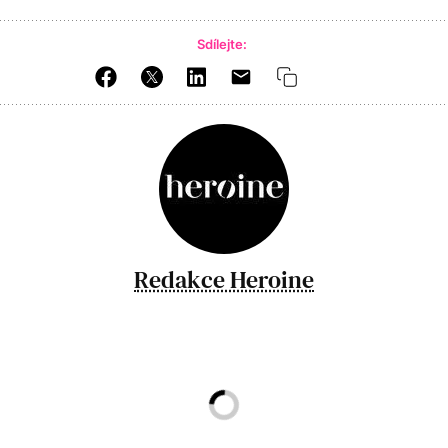
Sdílejte:
Redakce Heroine