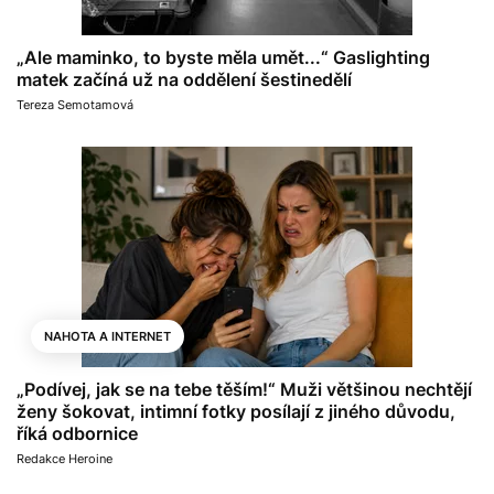
„Ale maminko, to byste měla umět...“ Gaslighting
matek začíná už na oddělení šestinedělí
Tereza Semotamová
NAHOTA A INTERNET
„Podívej, jak se na tebe těším!“ Muži většinou nechtějí
ženy šokovat, intimní fotky posílají z jiného důvodu,
říká odbornice
Redakce Heroine