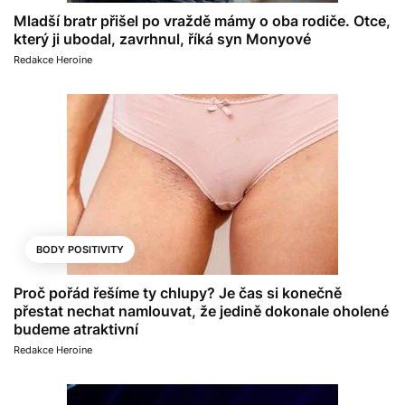
Mladší bratr přišel po vraždě mámy o oba rodiče. Otce,
který ji ubodal, zavrhnul, říká syn Monyové
Redakce Heroine
BODY POSITIVITY
Proč pořád řešíme ty chlupy? Je čas si konečně
přestat nechat namlouvat, že jedině dokonale oholené
budeme atraktivní
Redakce Heroine