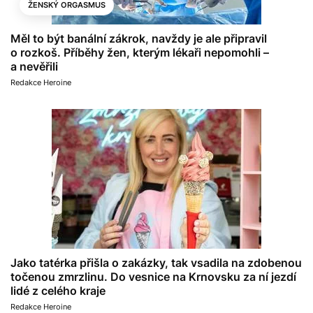
ŽENSKÝ ORGASMUS
Měl to být banální zákrok, navždy je ale připravil
o rozkoš. Příběhy žen, kterým lékaři nepomohli –
a nevěřili
Redakce Heroine
Jako tatérka přišla o zakázky, tak vsadila na zdobenou
točenou zmrzlinu. Do vesnice na Krnovsku za ní jezdí
lidé z celého kraje
Redakce Heroine