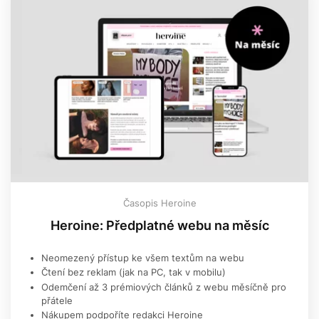
Časopis Heroine
Heroine: Předplatné webu na měsíc
Neomezený přístup ke všem textům na webu
Čtení bez reklam (jak na PC, tak v mobilu)
Odemčení až 3 prémiových článků z webu měsíčně pro
přátele
Nákupem podpoříte redakci Heroine