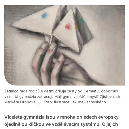
Zatímco řada rodičů s dětmi driluje testy od Cermatu, odborníci
víceletá gymnázia zatracují. Mají gymply ještě smysl? Zjišťovala to
Markéta Hronová.
Foto: ilustrace Jakuba Janovského
Víceletá gymnázia jsou v mnoha ohledech evropsky
ojedinělou kličkou ve vzdělávacím systému. O jejich