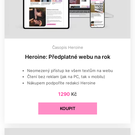
Časopis Heroine
Heroine: Předplatné webu na rok
Neomezený přístup ke všem textům na webu
Čtení bez reklam (jak na PC, tak v mobilu)
Nákupem podpoříte redakci Heroine
1290
Kč
KOUPIT