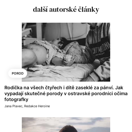
další autorské články
POROD
Rodička na všech čtyřech i dítě zaseklé za pánví. Jak
vypadají skutečné porody v ostravské porodnici očima
fotografky
Jana Plavec
,
Redakce Heroine