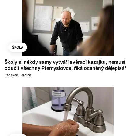
ŠKOLA
Školy si někdy samy vytváří svěrací kazajku, nemusí
odučit všechny Přemyslovce, říká oceněný dějepisář
Redakce Heroine