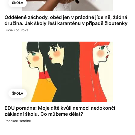
ŠKOLA
Oddělené záchody, oběd jen v prázdné jídelně, žádná
družina. Jak školy řeší karanténu v případě žloutenky
Lucie Kocurová
ŠKOLA
EDU poradna: Moje dítě kvůli nemoci nedokončí
základní školu. Co můžeme dělat?
Redakce Heroine