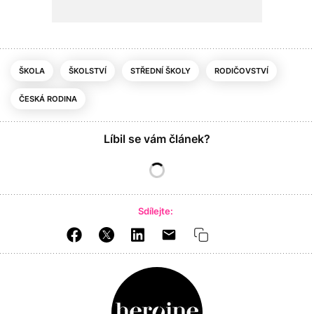
ŠKOLA
ŠKOLSTVÍ
STŘEDNÍ ŠKOLY
RODIČOVSTVÍ
ČESKÁ RODINA
Líbil se vám článek?
Sdílejte: