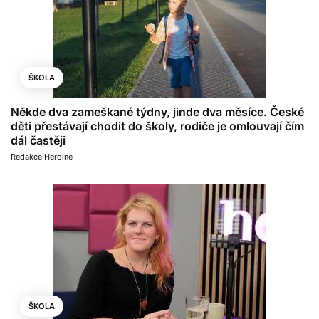
ŠKOLA
Někde dva zameškané týdny, jinde dva měsíce. České
děti přestávají chodit do školy, rodiče je omlouvají čím
dál častěji
Redakce Heroine
ŠKOLA