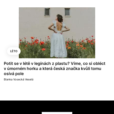
LÉTO
Potit se v létě v legínách z plastu? Víme, co si obléct
v úmorném horku a která česká značka kvůli tomu
osívá pole
Blanka Vosecká Veselá