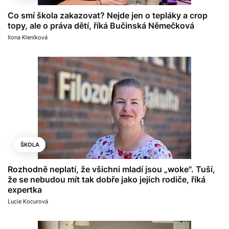
Co smí škola zakazovat? Nejde jen o tepláky a crop
topy, ale o práva dětí, říká Bučinská Němečková
Ilona Kleníková
ŠKOLA
Rozhodně neplatí, že všichni mladí jsou „woke". Tuší,
že se nebudou mít tak dobře jako jejich rodiče, říká
expertka
Lucie Kocurová