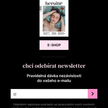
E-SHOP
chci odebírat newsletter
Pravidelná dávka nezávislosti
do vašeho e‑mailu
Odesláním registrace souhlasím se zpracováním svých osobních