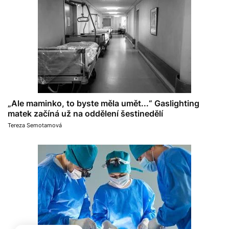
„Ale maminko, to byste měla umět...“ Gaslighting
matek začíná už na oddělení šestinedělí
Tereza Semotamová