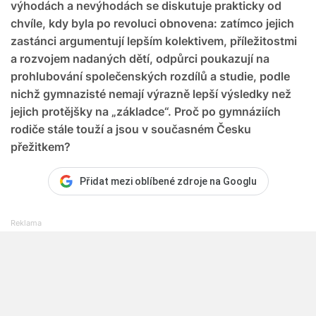
výhodách a nevýhodách se diskutuje prakticky od
chvíle, kdy byla po revoluci obnovena: zatímco jejich
zastánci argumentují lepším kolektivem, příležitostmi
a rozvojem nadaných dětí, odpůrci poukazují na
prohlubování společenských rozdílů a studie, podle
nichž gymnazisté nemají výrazně lepší výsledky než
jejich protějšky na „základce“. Proč po gymnáziích
rodiče stále touží a jsou v současném Česku
přežitkem?
Přidat mezi oblíbené zdroje na Googlu