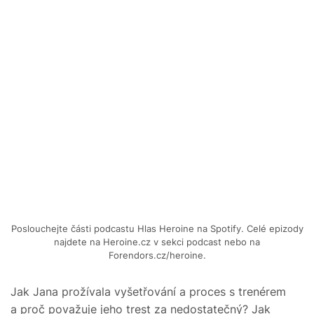
Poslouchejte části podcastu Hlas Heroine na Spotify. Celé epizody
najdete na Heroine.cz v sekci podcast nebo na
Forendors.cz/heroine.
Jak Jana prožívala vyšetřování a proces s trenérem
a proč považuje jeho trest za nedostatečný? Jak