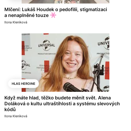
Mlčení: Lukáš Houdek o pedofilii, stigmatizaci
a nenaplněné touze
Ilona Kleníková
HLAS HEROINE
Když máte hlad, těžko budete měnit svět. Alena
Doláková o kultu ultraštíhlosti a systému slevových
kódů
Ilona Kleníková