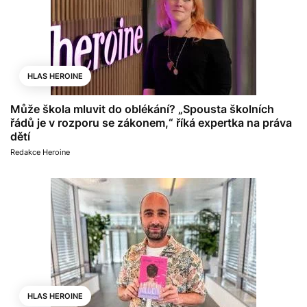
HLAS HEROINE
Může škola mluvit do oblékání? „Spousta školních
řádů je v rozporu se zákonem,“ říká expertka na práva
dětí
Redakce Heroine
HLAS HEROINE