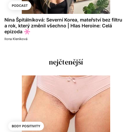
PODCAST
Nina Špitálníková: Severní Korea, mateřství bez filtru
a rok, který změnil všechno | Hlas Heroine: Celá
epizoda
Ilona Kleníková
nejčtenější
BODY POSITIVITY