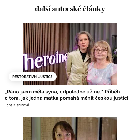
další autorské články
RESTORATIVNÍ JUSTICE
„Ráno jsem měla syna, odpoledne už ne.“ Příběh
o tom, jak jedna matka pomáhá měnit českou justici
Ilona Kleníková