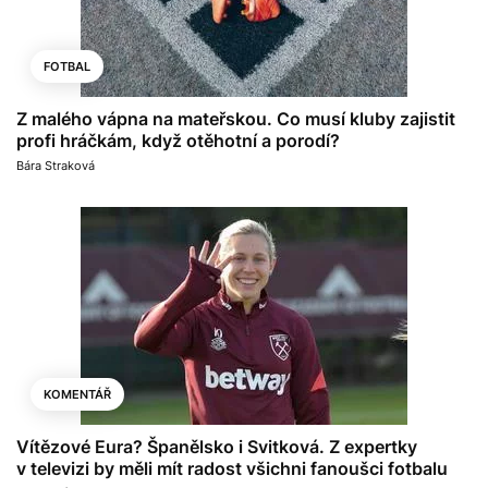
FOTBAL
Z malého vápna na mateřskou. Co musí kluby zajistit
profi hráčkám, když otěhotní a porodí?
Bára Straková
KOMENTÁŘ
Vítězové Eura? Španělsko i Svitková. Z expertky
v televizi by měli mít radost všichni fanoušci fotbalu