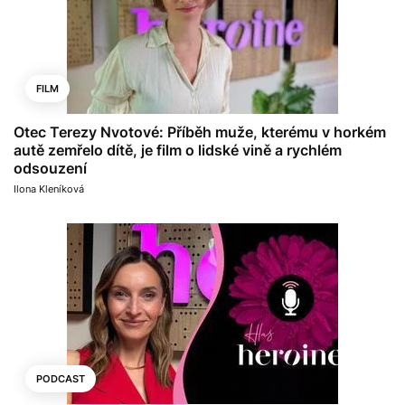
FILM
Otec Terezy Nvotové: Příběh muže, kterému v horkém
autě zemřelo dítě, je film o lidské vině a rychlém
odsouzení
Ilona Kleníková
PODCAST