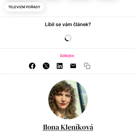
TELEVIZNÍ POŘADY
Líbil se vám článek?
Sdílejte:
Ilona Kleníková