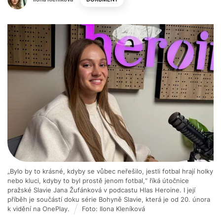
„Bylo by to krásné, kdyby se vůbec neřešilo, jestli fotbal hrají holky
nebo kluci, kdyby to byl prostě jenom fotbal,“ říká útočnice
pražské Slavie Jana Žufánková v podcastu Hlas Heroine. I její
příběh je součástí doku série Bohyně Slavie, která je od 20. února
k vidění na OnePlay.
Foto: Ilona Kleníková