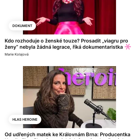
DOKUMENT
Kdo rozhoduje o ženské touze? Prosadit „viagru pro
ženy“ nebyla žádná legrace, říká dokumentaristka
Marie Kolajová
HLAS HEROINE
Od udřených matek ke Královnám Brna: Producentka