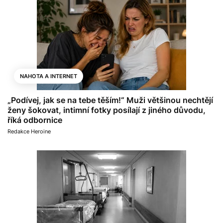
NAHOTA A INTERNET
„Podívej, jak se na tebe těším!“ Muži většinou nechtějí
ženy šokovat, intimní fotky posílají z jiného důvodu,
říká odbornice
Redakce Heroine