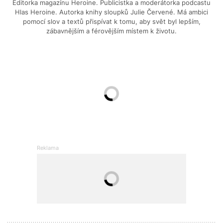
Editorka magazínu Heroine. Publicistka a moderátorka podcastu
Hlas Heroine. Autorka knihy sloupků Julie Červené. Má ambici
pomocí slov a textů přispívat k tomu, aby svět byl lepším,
zábavnějším a férovějším místem k životu.