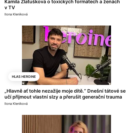
Kamila Zlatušková o toxických formátech a ženách
v TV
Ilona Kleníková
HLAS HEROINE
„Hlavně ať tohle nezažije moje dítě.“ Dnešní tátové se
učí přijmout vlastní slzy a přerušit generační trauma
Ilona Kleníková