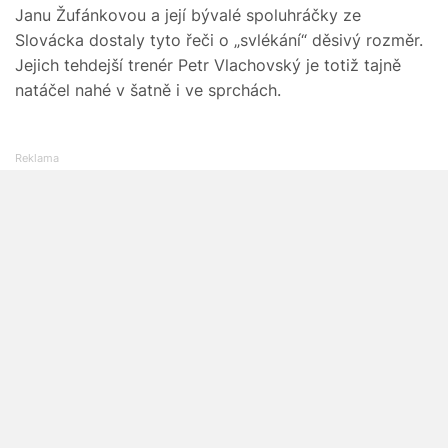
Janu Žufánkovou a její bývalé spoluhráčky ze
Slovácka dostaly tyto řeči o „svlékání“ děsivý rozměr.
Jejich tehdejší trenér Petr Vlachovský je totiž tajně
natáčel nahé v šatně i ve sprchách.