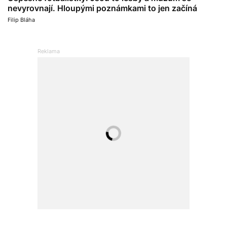
nevyrovnají. Hloupými poznámkami to jen začíná
Filip Bláha