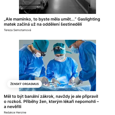
„Ale maminko, to byste měla umět...“ Gaslighting
matek začíná už na oddělení šestinedělí
Tereza Semotamová
ŽENSKÝ ORGASMUS
Měl to být banální zákrok, navždy je ale připravil
o rozkoš. Příběhy žen, kterým lékaři nepomohli –
a nevěřili
Redakce Heroine