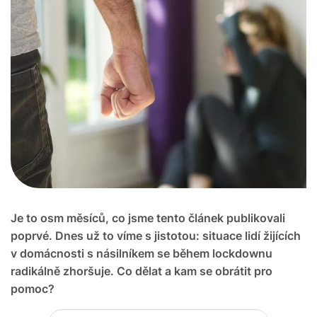
Je to osm měsíců, co jsme tento článek publikovali
poprvé. Dnes už to víme s jistotou: situace lidí žijících
v domácnosti s násilníkem se během lockdownu
radikálně zhoršuje. Co dělat a kam se obrátit pro
pomoc?