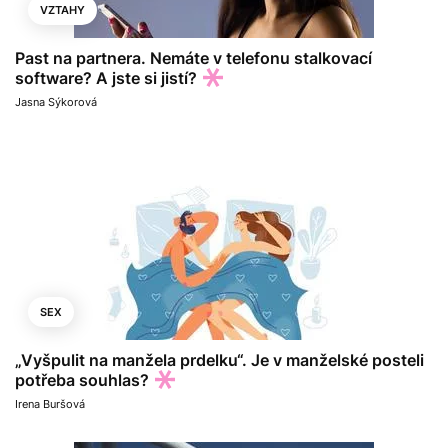
VZTAHY
Past na partnera. Nemáte v telefonu stalkovací
software? A jste si jistí?
Jasna Sýkorová
SEX
„Vyšpulit na manžela prdelku“. Je v manželské posteli
potřeba souhlas?
Irena Buršová