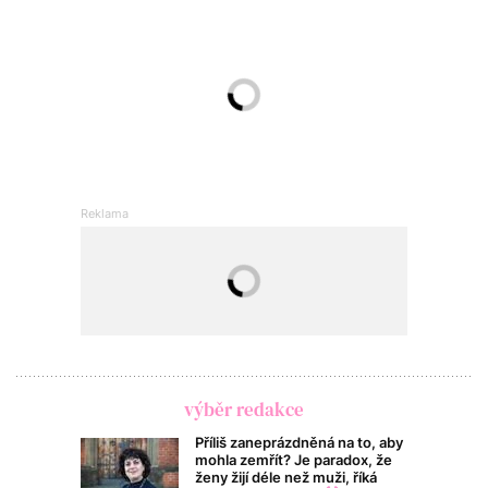
výběr redakce
Příliš zaneprázdněná na to, aby
mohla zemřít? Je paradox, že
ženy žijí déle než muži, říká