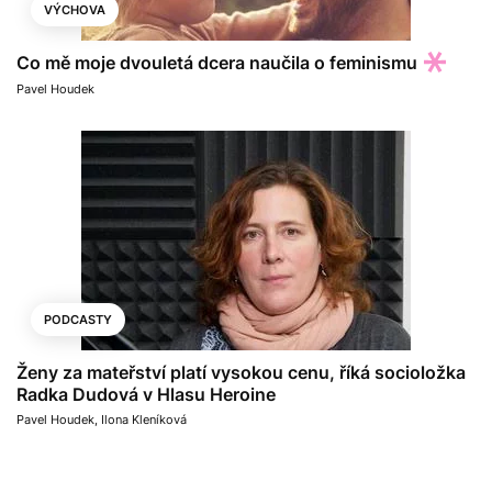
VÝCHOVA
Co mě moje dvouletá dcera naučila o feminismu
Pavel Houdek
PODCASTY
Ženy za mateřství platí vysokou cenu, říká socioložka
Radka Dudová v Hlasu Heroine
Pavel Houdek
,
Ilona Kleníková