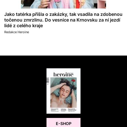
Jako tatérka přišla o zakázky, tak vsadila na zdobenou
točenou zmrzlinu. Do vesnice na Krnovsku za ní jezdí
lidé z celého kraje
Redakce Heroine
E-SHOP