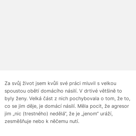
Za svůj život jsem kvůli své práci mluvil s velkou
spoustou obětí domácího násilí. V drtivé většině to
byly ženy. Velká část z nich pochybovala o tom, že to,
co se jim děje, je domácí násilí. Měla pocit, že agresor
jim „nic (trestného) nedělá“, že je „jenom“ uráží,
zesměšňuje nebo k něčemu nutí.