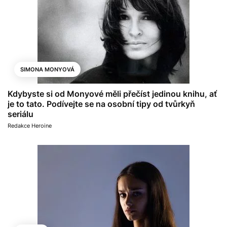
SIMONA MONYOVÁ
Kdybyste si od Monyové měli přečíst jedinou knihu, ať
je to tato. Podívejte se na osobní tipy od tvůrkyň
seriálu
Redakce Heroine