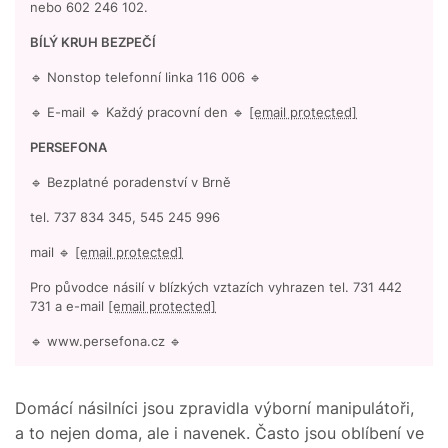
nebo 602 246 102.
BÍLÝ KRUH BEZPEČÍ
🔹 Nonstop telefonní linka 116 006 🔹
🔹 E-mail 🔹 Každý pracovní den 🔹
[email protected]
PERSEFONA
🔹 Bezplatné poradenství v Brně
tel. 737 834 345, 545 245 996
mail 🔹
[email protected]
Pro původce násilí v blízkých vztazích vyhrazen tel. 731 442
731 a e-mail
[email protected]
🔹 www.persefona.cz 🔹
Domácí násilníci jsou zpravidla výborní manipulátoři,
a to nejen doma, ale i navenek. Často jsou oblíbení ve