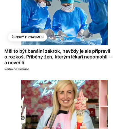
ŽENSKÝ ORGASMUS
Měl to být banální zákrok, navždy je ale připravil
o rozkoš. Příběhy žen, kterým lékaři nepomohli –
a nevěřili
Redakce Heroine