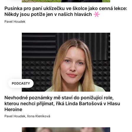
Pusinka pro paní uklízečku ve školce jako cenná lekce:
Někdy jsou potíže jen v našich hlavách
Pavel Houdek
PODCASTY
Nevhodné poznámky mě staví do ponižující role,
kterou nechci přijímat, říká Linda Bartošová v Hlasu
Heroine
Pavel Houdek
,
Ilona Kleníková