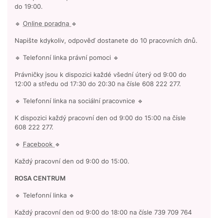
do 19:00.
🔹
Online poradna
🔹
Napište kdykoliv, odpověď dostanete do 10 pracovních dnů.
🔹 Telefonní linka právní pomoci 🔹
Právničky jsou k dispozici každé všední úterý od 9:00 do
12:00 a středu od 17:30 do 20:30 na čísle 608 222 277.
🔹 Telefonní linka na sociální pracovnice 🔹
K dispozici každý pracovní den od 9:00 do 15:00 na čísle
608 222 277.
🔹
Facebook
🔹
Každý pracovní den od 9:00 do 15:00.
ROSA CENTRUM
🔹 Telefonní linka 🔹
Každý pracovní den od 9:00 do 18:00 na čísle 739 709 764