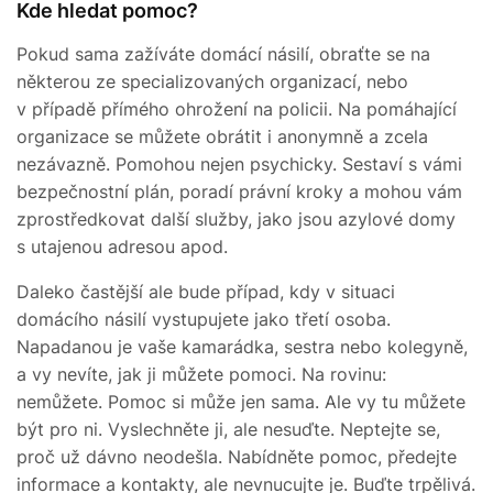
Kde hledat pomoc?
Pokud sama zažíváte domácí násilí, obraťte se na
některou ze specializovaných organizací, nebo
v případě přímého ohrožení na policii. Na pomáhající
organizace se můžete obrátit i anonymně a zcela
nezávazně. Pomohou nejen psychicky. Sestaví s vámi
bezpečnostní plán, poradí právní kroky a mohou vám
zprostředkovat další služby, jako jsou azylové domy
s utajenou adresou apod.
Daleko častější ale bude případ, kdy v situaci
domácího násilí vystupujete jako třetí osoba.
Napadanou je vaše kamarádka, sestra nebo kolegyně,
a vy nevíte, jak ji můžete pomoci. Na rovinu:
nemůžete. Pomoc si může jen sama. Ale vy tu můžete
být pro ni. Vyslechněte ji, ale nesuďte. Neptejte se,
proč už dávno neodešla. Nabídněte pomoc, předejte
informace a kontakty, ale nevnucujte je. Buďte trpělivá.