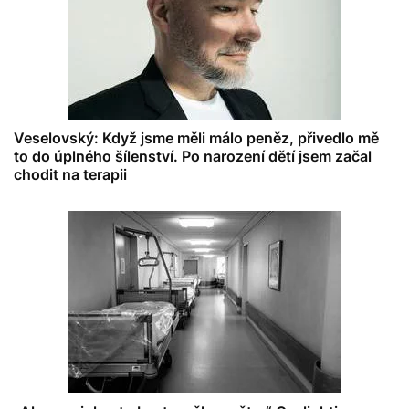
Veselovský: Když jsme měli málo peněz, přivedlo mě
to do úplného šílenství. Po narození dětí jsem začal
chodit na terapii