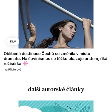
FILM
Oblíbená destinace Čechů se změnila v místo
dramatu. Na šovinismus se těžko ukazuje prstem, říká
režisérka
Iva Přivřelová
další autorské články