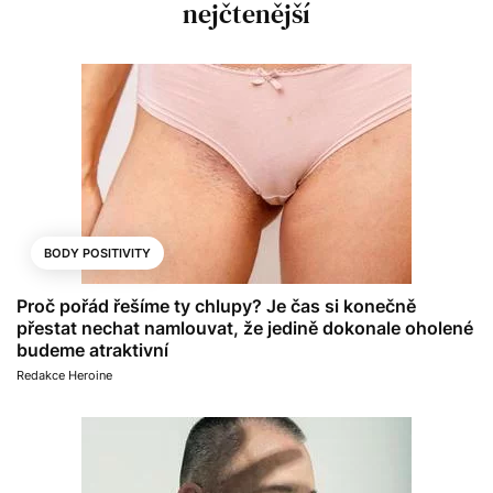
nejčtenější
BODY POSITIVITY
Proč pořád řešíme ty chlupy? Je čas si konečně
přestat nechat namlouvat, že jedině dokonale oholené
budeme atraktivní
Redakce Heroine