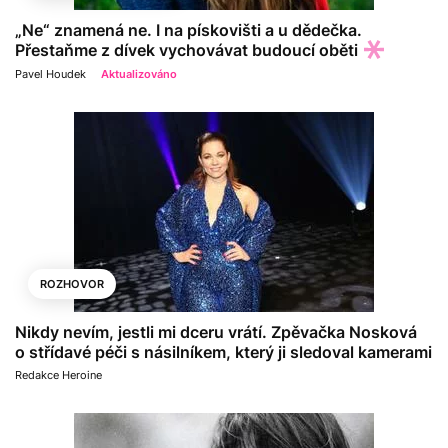
„Ne“ znamená ne. I na pískovišti a u dědečka.
Přestaňme z dívek vychovávat budoucí oběti
Pavel Houdek
Aktualizováno
ROZHOVOR
Nikdy nevím, jestli mi dceru vrátí. Zpěvačka Nosková
o střídavé péči s násilníkem, který ji sledoval kamerami
Redakce Heroine