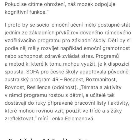
Pokud se cítíme ohrožení, náš mozek odpojuje
kognitivní funkce.“
I proto by se socio-emoční učení mělo postupně stát
jedním ze základních prvků revidovaného rámcového
vzdělávacího programu pro základní školy. Děti by si
podle něj měly rozvíjet například emoční gramotnost
nebo schopnost zdravě zvládat stres. Programů
a metodik, které k tomu mohou využít, je k dispozici
spousta. SOFA pro české školy adaptovala původně
australský program 4R – Respekt, Rozmanitost,
Rovnost, Resilience (odolnost). „Témata a aktivity
v rámci programu rostou s dětmi, a učitelé tak
dostávají do ruky připravené pracovní listy i aktivity,
které mohou rovnou vzít, použít ve třídě a s žáky
zreflektovat,“ míní Lenka Felcmanová.