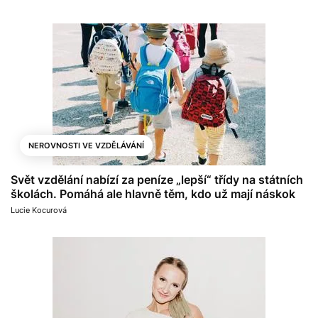
NEROVNOSTI VE VZDĚLÁVÁNÍ
Svět vzdělání nabízí za peníze „lepší“ třídy na státních
školách. Pomáhá ale hlavně těm, kdo už mají náskok
Lucie Kocurová