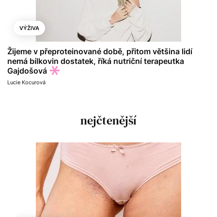
VÝŽIVA
Žijeme v přeproteinované době, přitom většina lidí
nemá bílkovin dostatek, říká nutriční terapeutka
Gajdošová
Lucie Kocurová
nejčtenější