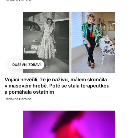
DUŠEVNÍ ZDRAVÍ
Vojáci nevěřili, že je naživu, málem skončila
v masovém hrobě. Poté se stala terapeutkou
a pomáhala ostatním
Redakce Heroine