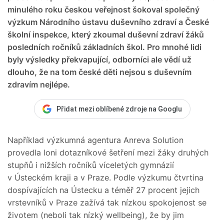
minulého roku českou veřejnost šokoval společný
výzkum Národního ústavu duševního zdraví a České
školní inspekce, který zkoumal duševní zdraví žáků
posledních ročníků základních škol. Pro mnohé lidi
byly výsledky překvapující, odborníci ale vědí už
dlouho, že na tom české děti nejsou s duševním
zdravím nejlépe.
Přidat mezi oblíbené zdroje na Googlu
Například výzkumná agentura Anreva Solution
provedla loni dotazníkové šetření mezi žáky druhých
stupňů i nižších ročníků víceletých gymnázií
v Ústeckém kraji a v Praze. Podle výzkumu čtvrtina
dospívajících na Ústecku a téměř 27 procent jejich
vrstevníků v Praze zažívá tak nízkou spokojenost se
životem (neboli tak nízký wellbeing), že by jim