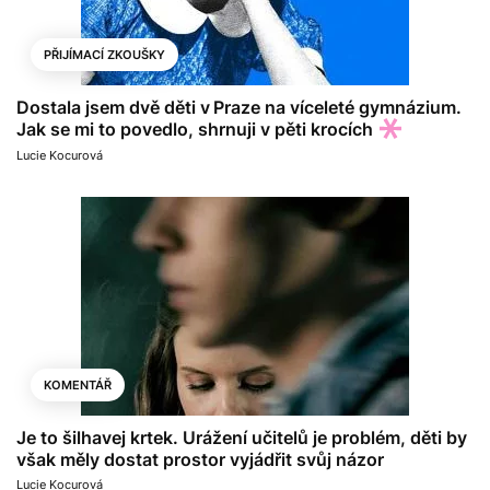
PŘIJÍMACÍ ZKOUŠKY
Dostala jsem dvě děti v Praze na víceleté gymnázium.
Jak se mi to povedlo, shrnuji v pěti krocích
Lucie Kocurová
KOMENTÁŘ
Je to šilhavej krtek. Urážení učitelů je problém, děti by
však měly dostat prostor vyjádřit svůj názor
Lucie Kocurová