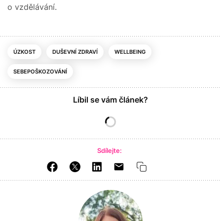
o vzdělávání.
ÚZKOST
DUŠEVNÍ ZDRAVÍ
WELLBEING
SEBEPOŠKOZOVÁNÍ
Líbil se vám článek?
Sdílejte: