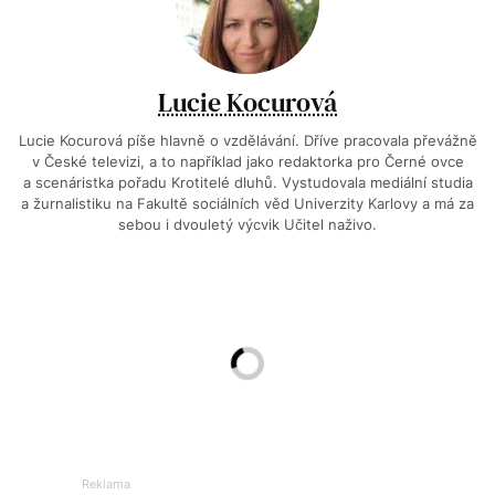
Lucie Kocurová
Lucie Kocurová píše hlavně o vzdělávání. Dříve pracovala převážně
v České televizi, a to například jako redaktorka pro Černé ovce
a scenáristka pořadu Krotitelé dluhů. Vystudovala mediální studia
a žurnalistiku na Fakultě sociálních věd Univerzity Karlovy a má za
sebou i dvouletý výcvik Učitel naživo.