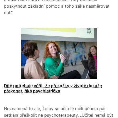
poskytnout základní pomoc a toho žáka nasměrovat
dál.“
Dítě potřebuje věřit, že překážky v životě dokáže
překonat, říká psychiatrička
Neznamená to ale, že by se učitelé měli během pár
setkání přeškolit na psychoterapeuty. „Učitel nemá být