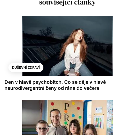
související články
DUŠEVNÍ ZDRAVÍ
Den v hlavě psychobitch. Co se děje v hlavě
neurodivergentní ženy od rána do večera