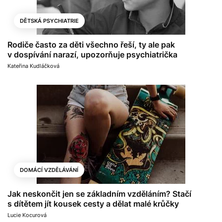
DĚTSKÁ PSYCHIATRIE
Rodiče často za děti všechno řeší, ty ale pak
v dospívání narazí, upozorňuje psychiatrička
Kateřina Kudláčková
DOMÁCÍ VZDĚLÁVÁNÍ
Jak neskončit jen se základním vzděláním? Stačí
s dítětem jít kousek cesty a dělat malé krůčky
Lucie Kocurová