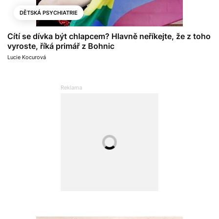
DĚTSKÁ PSYCHIATRIE
Cítí se dívka být chlapcem? Hlavně neříkejte, že z toho
vyroste, říká primář z Bohnic
Lucie Kocurová