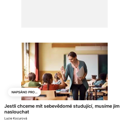
NAPSÁNO PRO...
Jestli chceme mít sebevědomé studující, musíme jim
naslouchat
Lucie Kocurová