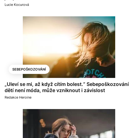
Lucie Kocurová
SEBEPOŠKOZOVÁNÍ
„Uleví se mi, až když cítím bolest.“ Sebepoškozování
dětí není móda, může vzniknout i závislost
Redakce Heroine