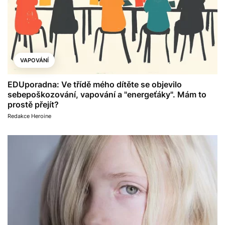
VAPOVÁNÍ
EDUporadna: Ve třídě mého dítěte se objevilo
sebepoškozování, vapování a "energeťáky". Mám to
prostě přejít?
Redakce Heroine