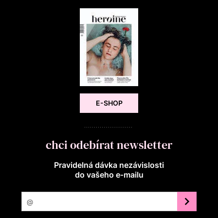
E-SHOP
chci odebírat newsletter
Pravidelná dávka nezávislosti
do vašeho e‑mailu