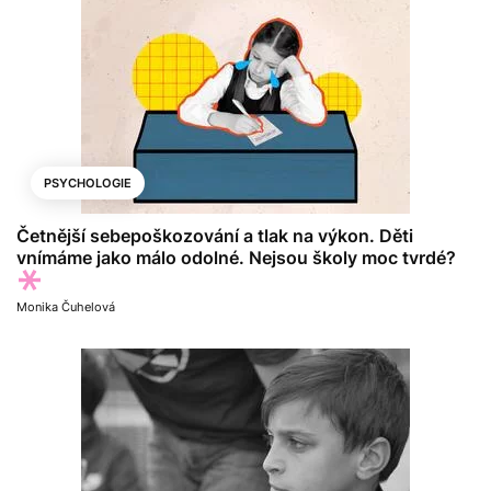
PSYCHOLOGIE
Četnější sebepoškozování a tlak na výkon. Děti
vnímáme jako málo odolné. Nejsou školy moc tvrdé?
Monika Čuhelová