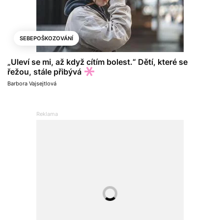
SEBEPOŠKOZOVÁNÍ
„Uleví se mi, až když cítím bolest.“ Dětí, které se
řežou, stále přibývá
Barbora Vajsejtlová