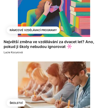
RÁMCOVÉ VZDĚLÁVACÍ PROGRAMY
Největší změna ve vzdělávání za dvacet let? Ano,
pokud ji školy nebudou ignorovat
Lucie Kocurová
ŠKOLSTVÍ