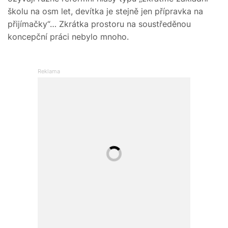
školu na osm let, devítka je stejně jen přípravka na
přijímačky“… Zkrátka prostoru na soustředěnou
koncepční práci nebylo mnoho.