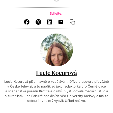
Sdílejte:
Lucie Kocurová
Lucie Kocurová píše hlavně o vzdělávání. Dříve pracovala převážně
v České televizi, a to například jako redaktorka pro Černé ovce
a scenáristka pořadu Krotitelé dluhů. Vystudovala mediální studia
a žurnalistiku na Fakultě sociálních věd Univerzity Karlovy a má za
sebou i dvouletý výcvik Učitel naživo.