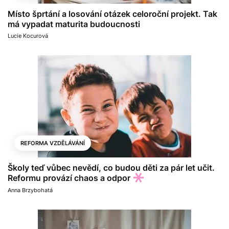
Místo šprtání a losování otázek celoroční projekt. Tak
má vypadat maturita budoucnosti
Lucie Kocurová
REFORMA VZDĚLÁVÁNÍ
Školy teď vůbec nevědí, co budou děti za pár let učit.
Reformu provází chaos a odpor
Anna Brzybohatá