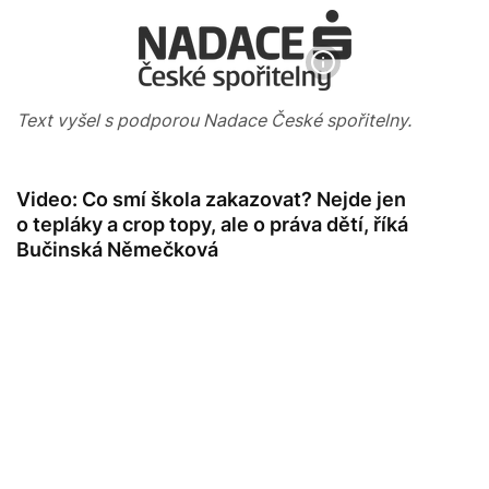
Text vyšel s podporou Nadace České spořitelny.
Video: Co smí škola zakazovat? Nejde jen
o tepláky a crop topy, ale o práva dětí, říká
Bučinská Němečková