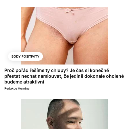
BODY POSITIVITY
Proč pořád řešíme ty chlupy? Je čas si konečně
přestat nechat namlouvat, že jedině dokonale oholené
budeme atraktivní
Redakce Heroine