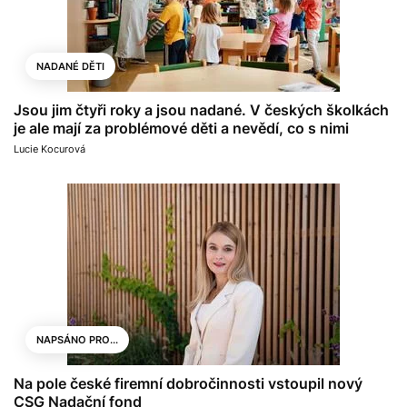
NADANÉ DĚTI
Jsou jim čtyři roky a jsou nadané. V českých školkách
je ale mají za problémové děti a nevědí, co s nimi
Lucie Kocurová
NAPSÁNO PRO...
Na pole české firemní dobročinnosti vstoupil nový
CSG Nadační fond