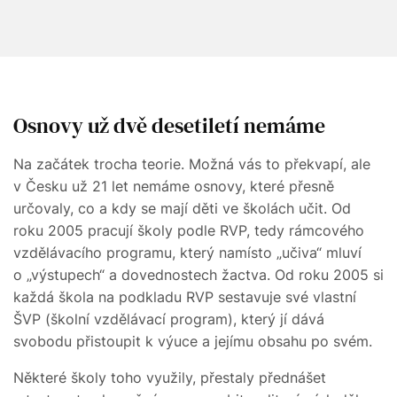
Osnovy už dvě desetiletí nemáme
Na začátek trocha teorie. Možná vás to překvapí, ale
v Česku už 21 let nemáme osnovy, které přesně
určovaly, co a kdy se mají děti ve školách učit. Od
roku 2005 pracují školy podle RVP, tedy rámcového
vzdělávacího programu, který namísto „učiva“ mluví
o „výstupech“ a dovednostech žactva. Od roku 2005 si
každá škola na podkladu RVP sestavuje své vlastní
ŠVP (školní vzdělávací program), který jí dává
svobodu přistoupit k výuce a jejímu obsahu po svém.
Některé školy toho využily, přestaly přednášet