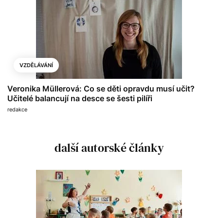
VZDĚLÁVÁNÍ
Veronika Müllerová: Co se děti opravdu musí učit?
Učitelé balancují na desce se šesti pilíři
redakce
další autorské články