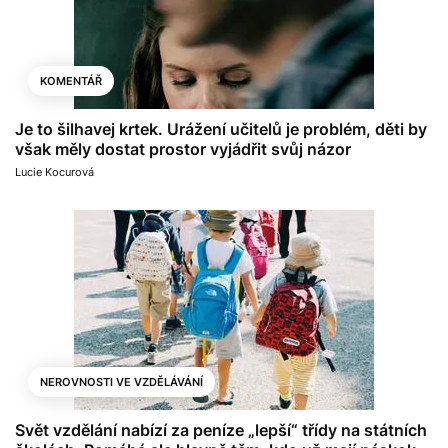
KOMENTÁŘ
Je to šilhavej krtek. Urážení učitelů je problém, děti by
však měly dostat prostor vyjádřit svůj názor
Lucie Kocurová
NEROVNOSTI VE VZDĚLÁVÁNÍ
Svět vzdělání nabízí za peníze „lepší“ třídy na státních