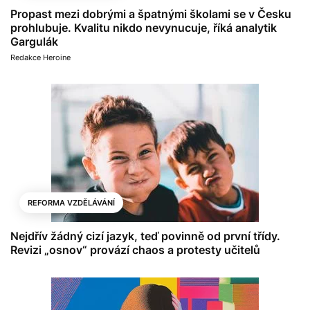
Propast mezi dobrými a špatnými školami se v Česku
prohlubuje. Kvalitu nikdo nevynucuje, říká analytik
Gargulák
Redakce Heroine
REFORMA VZDĚLÁVÁNÍ
Nejdřív žádný cizí jazyk, teď povinně od první třídy.
Revizi „osnov“ provází chaos a protesty učitelů