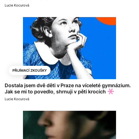
Lucie Kocurová
PŘIJÍMACÍ ZKOUŠKY
Dostala jsem dvě děti v Praze na víceleté gymnázium.
Jak se mi to povedlo, shrnuji v pěti krocích
Lucie Kocurová