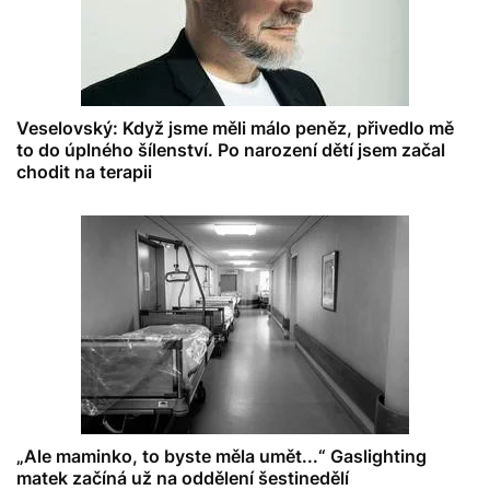
Veselovský: Když jsme měli málo peněz, přivedlo mě
to do úplného šílenství. Po narození dětí jsem začal
chodit na terapii
„Ale maminko, to byste měla umět...“ Gaslighting
matek začíná už na oddělení šestinedělí