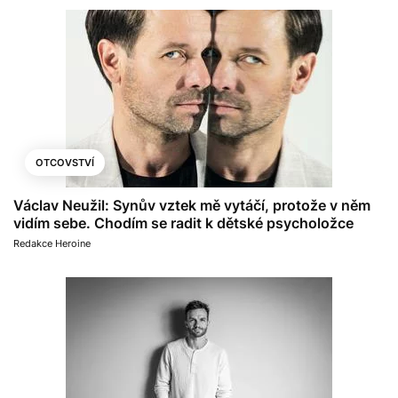
OTCOVSTVÍ
Václav Neužil: Synův vztek mě vytáčí, protože v něm
vidím sebe. Chodím se radit k dětské psycholožce
Redakce Heroine