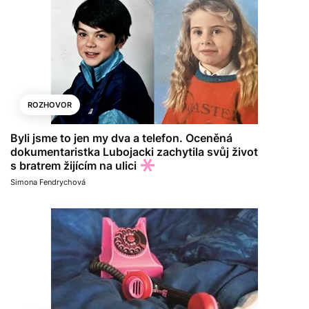
ROZHOVOR
Byli jsme to jen my dva a telefon. Oceněná
dokumentaristka Lubojacki zachytila svůj život
s bratrem žijícím na ulici
Simona Fendrychová