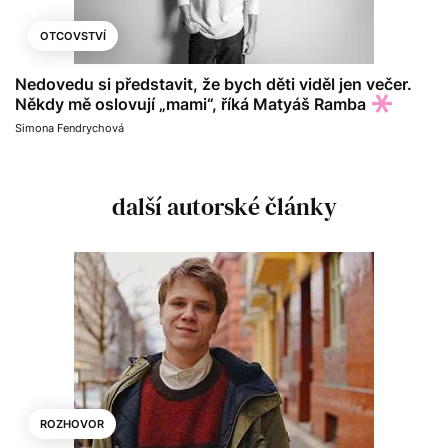
OTCOVSTVÍ
Nedovedu si představit, že bych děti viděl jen večer.
Někdy mě oslovují „mami“, říká Matyáš Ramba
Simona Fendrychová
další autorské články
ROZHOVOR