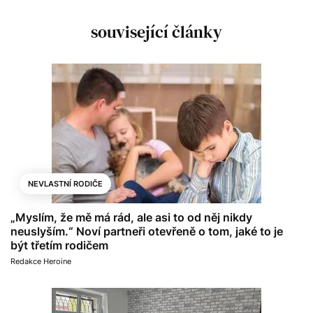
související články
NEVLASTNÍ RODIČE
„Myslím, že mě má rád, ale asi to od něj nikdy
neuslyším.“ Noví partneři otevřeně o tom, jaké to je
být třetím rodičem
Redakce Heroine