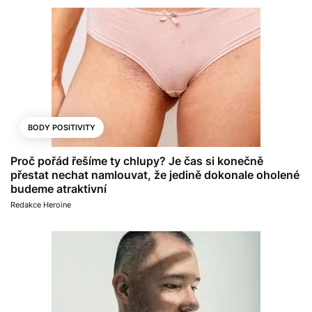
BODY POSITIVITY
Proč pořád řešíme ty chlupy? Je čas si konečně
přestat nechat namlouvat, že jedině dokonale oholené
budeme atraktivní
Redakce Heroine