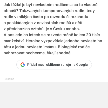
Jak těžké je být nevlastním rodičem a co to vlastně
obnáší? Takzvaných komponovaných rodin, tedy
rodin vzniklých často po rozvodu či rozchodu
a poskládaných z nevlastních rodičů a dětí
z předchozích vztahů, je v Česku mnoho.
V posledních letech se rozvede ročně kolem 20 tisíc
manželství. Heroine vyzpovídala jednoho nevlastního
tátu a jednu nevlastní mámu. Biologické rodiče
nahrazovat nechceme, říkají shodně.
Přidat mezi oblíbené zdroje na Googlu