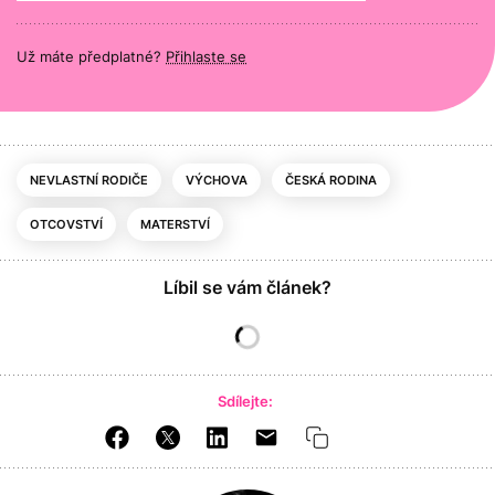
Už máte předplatné?
Přihlaste se
NEVLASTNÍ RODIČE
VÝCHOVA
ČESKÁ RODINA
OTCOVSTVÍ
MATERSTVÍ
Líbil se vám článek?
Sdílejte: