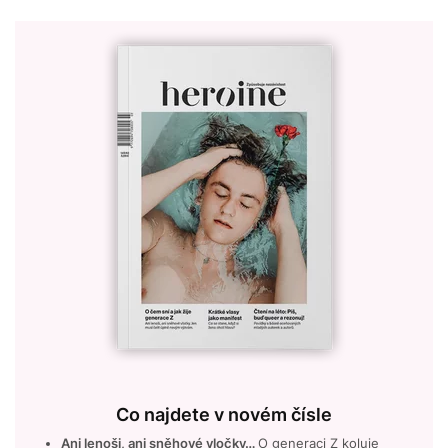
Co najdete v novém čísle
Ani lenoši, ani sněhové vločky…
O generaci Z koluje