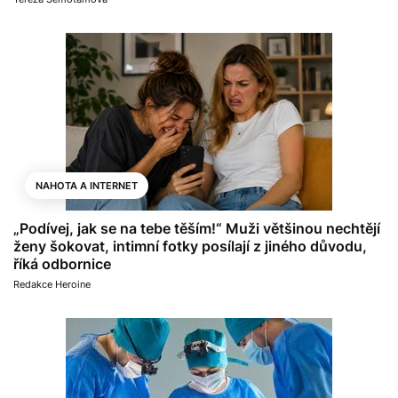
NAHOTA A INTERNET
„Podívej, jak se na tebe těším!“ Muži většinou nechtějí
ženy šokovat, intimní fotky posílají z jiného důvodu,
říká odbornice
Redakce Heroine