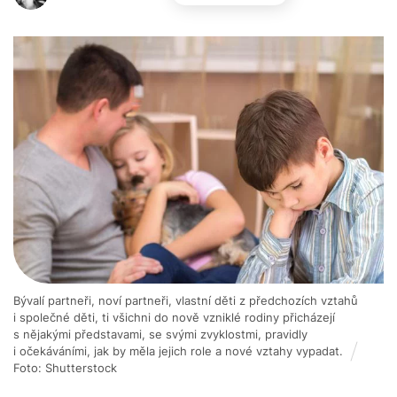
Bývalí partneři, noví partneři, vlastní děti z předchozích vztahů
i společné děti, ti všichni do nově vzniklé rodiny přicházejí
s nějakými představami, se svými zvyklostmi, pravidly
i očekáváními, jak by měla jejich role a nové vztahy vypadat.
Foto: Shutterstock