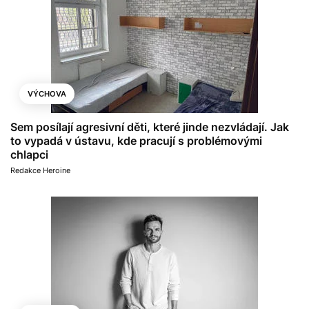
VÝCHOVA
Sem posílají agresivní děti, které jinde nezvládají. Jak
to vypadá v ústavu, kde pracují s problémovými
chlapci
Redakce Heroine