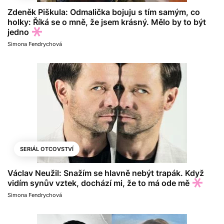
Zdeněk Piškula: Odmalička bojuju s tím samým, co
holky: Říká se o mně, že jsem krásný. Mělo by to být
jedno
Simona Fendrychová
SERIÁL OTCOVSTVÍ
Václav Neužil: Snažím se hlavně nebýt trapák. Když
vidím synův vztek, dochází mi, že to má ode mě
Simona Fendrychová