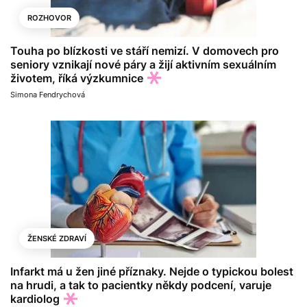
ROZHOVOR
Touha po blízkosti ve stáří nemizí. V domovech pro
seniory vznikají nové páry a žijí aktivním sexuálním
životem, říká výzkumnice
Simona Fendrychová
ŽENSKÉ ZDRAVÍ
Infarkt má u žen jiné příznaky. Nejde o typickou bolest
na hrudi, a tak to pacientky někdy podcení, varuje
kardiolog