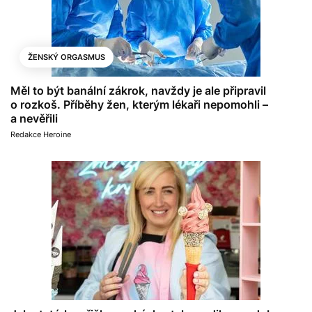
ŽENSKÝ ORGASMUS
Měl to být banální zákrok, navždy je ale připravil
o rozkoš. Příběhy žen, kterým lékaři nepomohli –
a nevěřili
Redakce Heroine