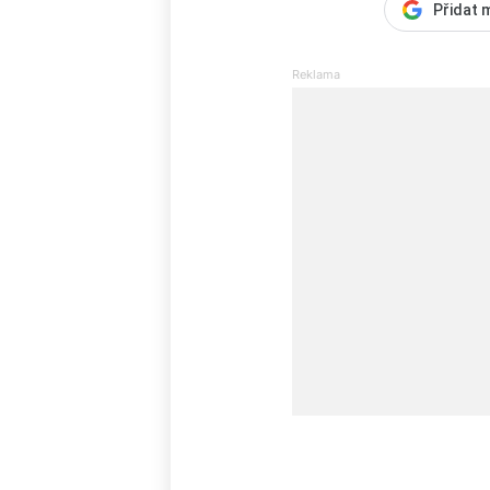
Přidat 