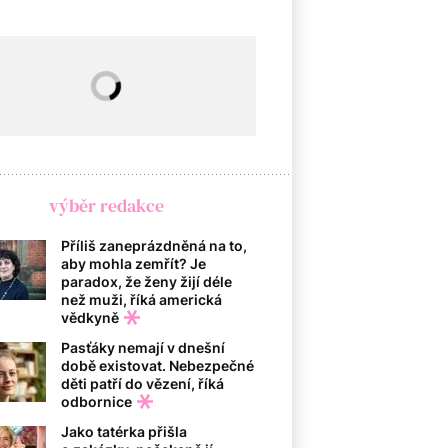
výběr redakce
Příliš zaneprázdněná na to,
aby mohla zemřít? Je
paradox, že ženy žijí déle
než muži, říká americká
vědkyně
Pasťáky nemají v dnešní
době existovat. Nebezpečné
děti patří do vězení, říká
odbornice
Jako tatérka přišla