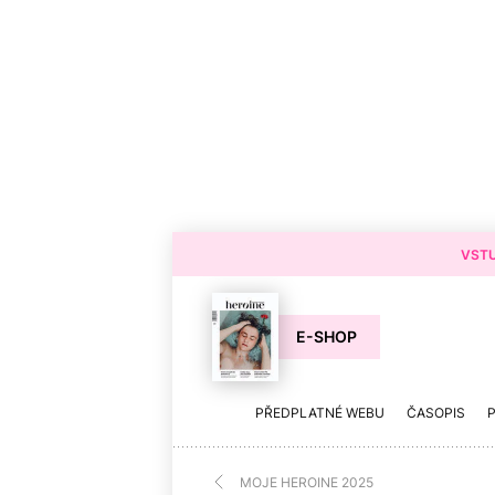
VSTU
E-SHOP
PŘEDPLATNÉ WEBU
ČASOPIS
MOJE HEROINE 2025