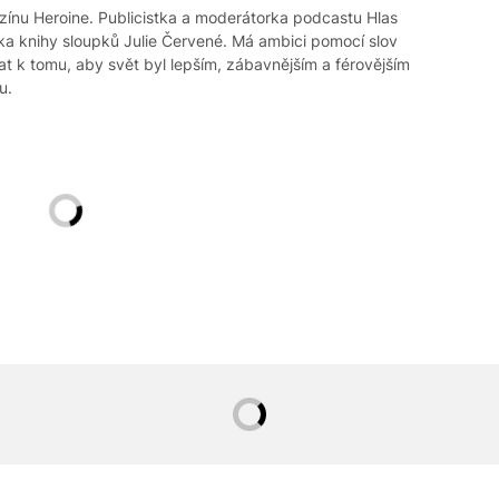
zínu Heroine. Publicistka a moderátorka podcastu Hlas
ka knihy sloupků Julie Červené. Má ambici pomocí slov
vat k tomu, aby svět byl lepším, zábavnějším a férovějším
u.