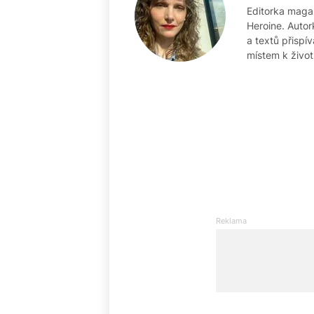
Editorka maga
Heroine. Autor
a textů přispí
místem k život