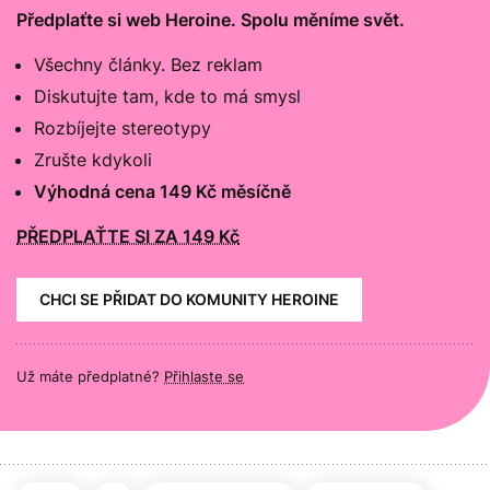
Předplaťte si web Heroine. Spolu měníme svět.
Všechny články. Bez reklam
Diskutujte tam, kde to má smysl
Rozbíjejte stereotypy
Zrušte kdykoli
Výhodná cena 149 Kč měsíčně
PŘEDPLAŤTE SI ZA 149 Kč
CHCI SE PŘIDAT DO KOMUNITY HEROINE
Už máte předplatné?
Přihlaste se