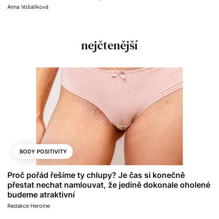
Anna Vošalíková
nejčtenější
BODY POSITIVITY
Proč pořád řešíme ty chlupy? Je čas si konečně
přestat nechat namlouvat, že jedině dokonale oholené
budeme atraktivní
Redakce Heroine