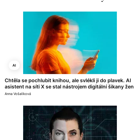
AI
Chtěla se pochlubit knihou, ale svlékli ji do plavek. AI
asistent na síti X se stal nástrojem digitální šikany žen
Anna Vošalíková