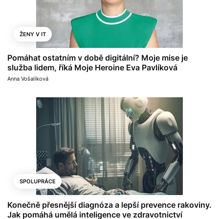
ŽENY V IT
Pomáhat ostatním v době digitální? Moje mise je
služba lidem, říká Moje Heroine Eva Pavlíková
Anna Vošalíková
SPOLUPRÁCE
Konečně přesnější diagnóza a lepší prevence rakoviny.
Jak pomáhá umělá inteligence ve zdravotnictví