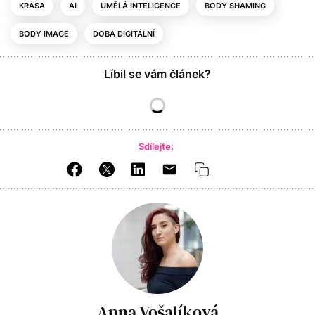
KRÁSA
AI
UMĚLÁ INTELIGENCE
BODY SHAMING
BODY IMAGE
DOBA DIGITÁLNÍ
Líbil se vám článek?
Sdílejte:
Anna Vošalíková