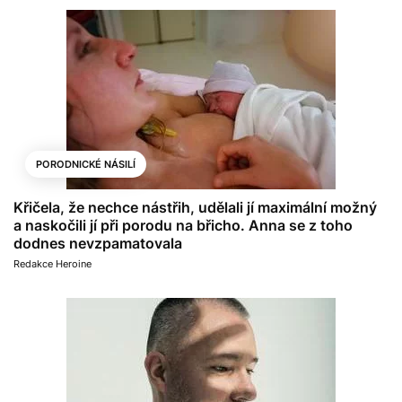
PORODNICKÉ NÁSILÍ
Křičela, že nechce nástřih, udělali jí maximální možný
a naskočili jí při porodu na břicho. Anna se z toho
dodnes nevzpamatovala
Redakce Heroine