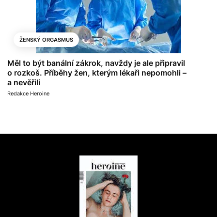
ŽENSKÝ ORGASMUS
Měl to být banální zákrok, navždy je ale připravil
o rozkoš. Příběhy žen, kterým lékaři nepomohli –
a nevěřili
Redakce Heroine