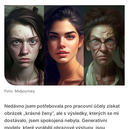
Foto: Midjourney
Nedávno jsem potřebovala pro pracovní účely získat
obrázek „krásné ženy“, ale s výsledky, kterých se mi
dostávalo, jsem spokojená nebyla. Generativní
modely, které vyrábějí obrazové výstupy, jsou