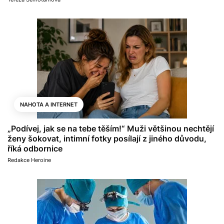
NAHOTA A INTERNET
„Podívej, jak se na tebe těším!“ Muži většinou nechtějí
ženy šokovat, intimní fotky posílají z jiného důvodu,
říká odbornice
Redakce Heroine