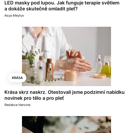
LED masky pod lupou. Jak funguje terapie světlem
a dokáže skutečně omladit pleť?
Asya Meytuv
KRÁSA
Krása skrz naskrz. Otestovali jsme podzimní nabídku
novinek pro tělo a pro pleť
Redakce Heroine