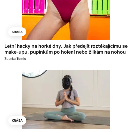
KRÁSA
Letní hacky na horké dny. Jak předejít roztékajícímu se
make-upu, pupínkům po holení nebo žilkám na nohou
Zdenka Tomis
KRÁSA