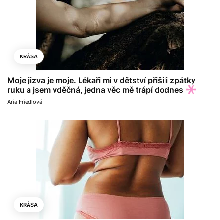
KRÁSA
Moje jizva je moje. Lékaři mi v dětství přišili zpátky
ruku a jsem vděčná, jedna věc mě trápí dodnes
Aria Friedlová
KRÁSA