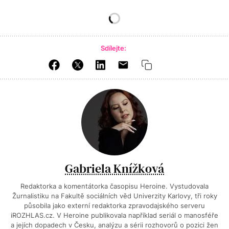
Sdílejte:
Gabriela Knížková
Redaktorka a komentátorka časopisu Heroine. Vystudovala
Žurnalistiku na Fakultě sociálních věd Univerzity Karlovy, tři roky
působila jako externí redaktorka zpravodajského serveru
iROZHLAS.cz. V Heroine publikovala například seriál o manosféře
a jejích dopadech v Česku, analýzu a sérii rozhovorů o pozici žen