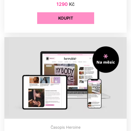
1290
Kč
KOUPIT
Časopis Heroine