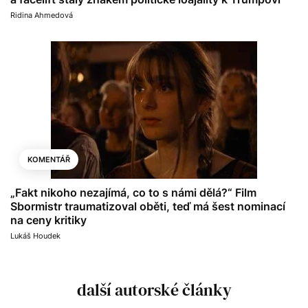
Ridina Ahmedová
KOMENTÁŘ
„Fakt nikoho nezajímá, co to s námi dělá?“ Film
Sbormistr traumatizoval oběti, teď má šest nominací
na ceny kritiky
Lukáš Houdek
další autorské články