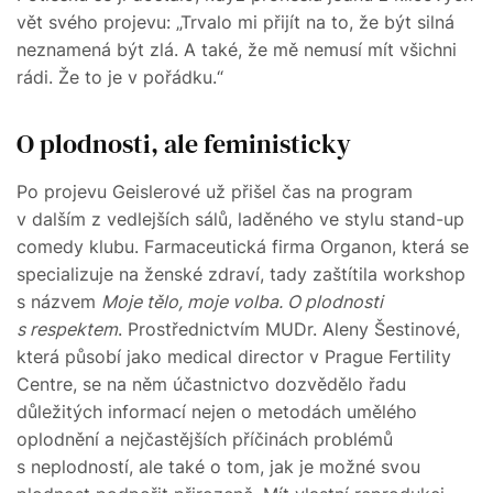
vět svého projevu: „Trvalo mi přijít na to, že být silná
neznamená být zlá. A také, že mě nemusí mít všichni
rádi. Že to je v pořádku.“
O plodnosti, ale feministicky
Po projevu Geislerové už přišel čas na program
v dalším z vedlejších sálů, laděného ve stylu stand-up
comedy klubu. Farmaceutická firma Organon, která se
specializuje na ženské zdraví, tady zaštítila workshop
s názvem
Moje tělo, moje volba. O plodnosti
s respektem
. Prostřednictvím MUDr. Aleny Šestinové,
která působí jako medical director v Prague Fertility
Centre, se na něm účastnictvo dozvědělo řadu
důležitých informací nejen o metodách umělého
oplodnění a nejčastějších příčinách problémů
s neplodností, ale také o tom, jak je možné svou