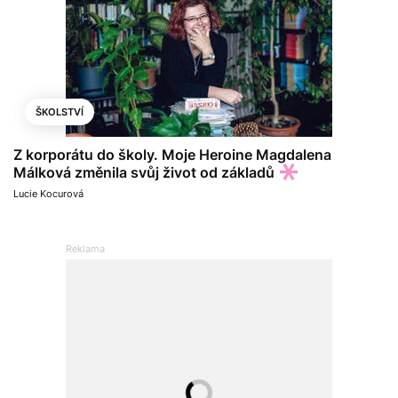
ŠKOLSTVÍ
Z korporátu do školy. Moje Heroine Magdalena
Málková změnila svůj život od základů
Lucie Kocurová