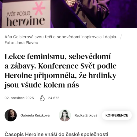
Aňa Geislerová svou řečí o sebevědomí inspirovala i dojala.
Foto: Jana Plavec
Lekce feminismu, sebevědomí
a zábavy. Konference Svět podle
Heroine připomněla, že hrdinky
jsou všude kolem nás
02. prosinec 2025
24 672
Gabriela Knížková
Radka Zítková
KONFERENCE
Časopis Heroine vnáší do české společnosti