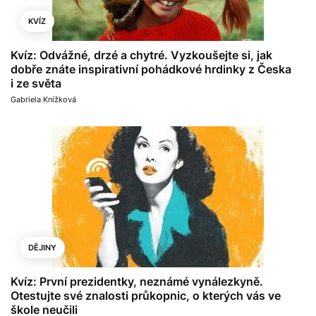
KVÍZ
Kvíz: Odvážné, drzé a chytré. Vyzkoušejte si, jak
dobře znáte inspirativní pohádkové hrdinky z Česka
i ze světa
Gabriela Knížková
DĚJINY
Kvíz: První prezidentky, neznámé vynálezkyně.
Otestujte své znalosti průkopnic, o kterých vás ve
škole neučili