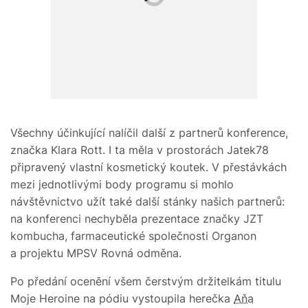
Všechny účinkující nalíčil další z partnerů konference,
značka Klara Rott. I ta měla v prostorách Jatek78
připravený vlastní kosmetický koutek. V přestávkách
mezi jednotlivými body programu si mohlo
návštěvnictvo užít také další stánky našich partnerů:
na konferenci nechyběla prezentace značky JZT
kombucha, farmaceutické společnosti Organon
a projektu MPSV Rovná odměna.
Po předání ocenění všem čerstvým držitelkám titulu
Moje Heroine na pódiu vystoupila herečka
Aňa