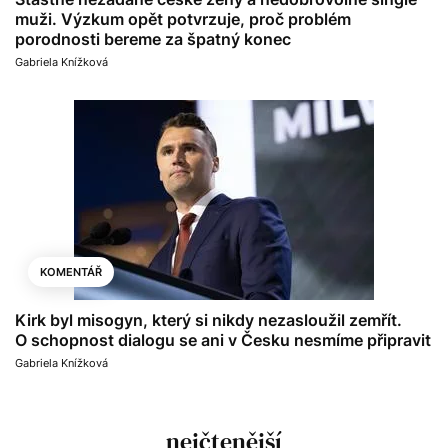
muži. Výzkum opět potvrzuje, proč problém
porodnosti bereme za špatný konec
Gabriela Knížková
KOMENTÁŘ
Kirk byl misogyn, který si nikdy nezasloužil zemřít.
O schopnost dialogu se ani v Česku nesmíme připravit
Gabriela Knížková
nejčtenější