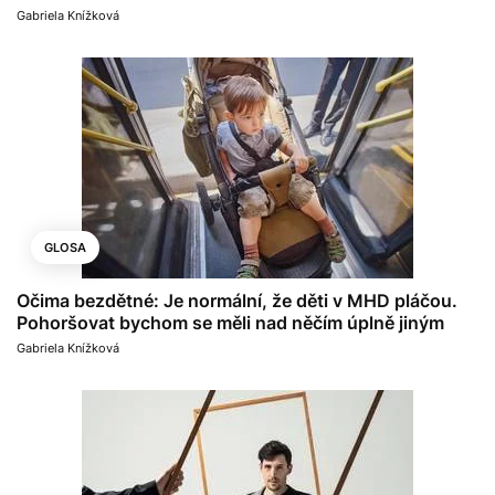
Gabriela Knížková
GLOSA
Očima bezdětné: Je normální, že děti v MHD pláčou.
Pohoršovat bychom se měli nad něčím úplně jiným
Gabriela Knížková