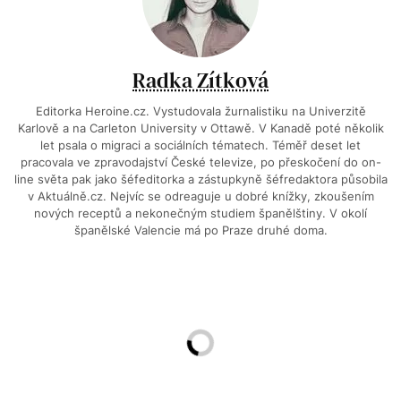
Radka Zítková
Editorka Heroine.cz. Vystudovala žurnalistiku na Univerzitě
Karlově a na Carleton University v Ottawě. V Kanadě poté několik
let psala o migraci a sociálních tématech. Téměř deset let
pracovala ve zpravodajství České televize, po přeskočení do on-
line světa pak jako šéfeditorka a zástupkyně šéfredaktora působila
v Aktuálně.cz. Nejvíc se odreaguje u dobré knížky, zkoušením
nových receptů a nekonečným studiem španělštiny. V okolí
španělské Valencie má po Praze druhé doma.