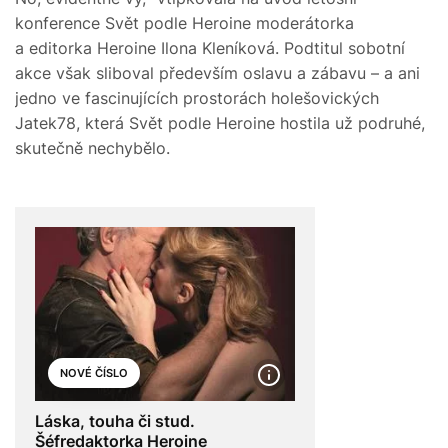
konference Svět podle Heroine moderátorka
a editorka Heroine Ilona Kleníková. Podtitul sobotní
akce však sliboval především oslavu a zábavu – a ani
jedno ve fascinujících prostorách holešovických
Jatek78, která Svět podle Heroine hostila už podruhé,
skutečně nechybělo.
NOVÉ ČÍSLO
Láska, touha či stud.
Šéfredaktorka Heroine