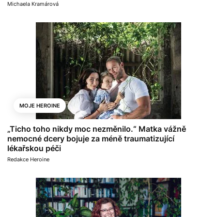
Michaela Kramárová
MOJE HEROINE
„Ticho toho nikdy moc nezměnilo.“ Matka vážně
nemocné dcery bojuje za méně traumatizující
lékařskou péči
Redakce Heroine