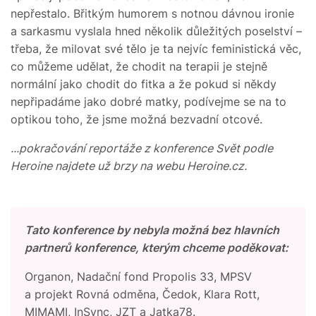
nepřestalo. Břitkým humorem s notnou dávnou ironie
a sarkasmu vyslala hned několik důležitých poselství –
třeba, že milovat své tělo je ta nejvíc feministická věc,
co můžeme udělat, že chodit na terapii je stejně
normální jako chodit do fitka a že pokud si někdy
nepřipadáme jako dobré matky, podívejme se na to
optikou toho, že jsme možná bezvadní otcové.
...pokračování reportáže z konference Svět podle
Heroine najdete už brzy na webu Heroine.cz.
Tato konference by nebyla možná bez hlavních
partnerů konference, kterým chceme poděkovat:
Organon, Nadační fond Propolis 33, MPSV
a projekt Rovná odměna, Čedok, Klara Rott,
MIMAMI, InSync, JZT a Jatka78.