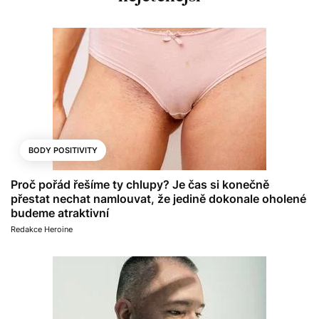
BODY POSITIVITY
Proč pořád řešíme ty chlupy? Je čas si konečně
přestat nechat namlouvat, že jedině dokonale oholené
budeme atraktivní
Redakce Heroine