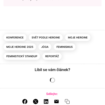
KONFERENCE
SVĚT PODLE HEROINE
MOJE HEROINE
MOJE HEROINE 2025
JÓGA
FEMINISMUS
FEMINISTICKÝ STANDUP
REPORTÁŽ
Líbil se vám článek?
Sdílejte: