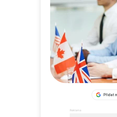
Přidat 