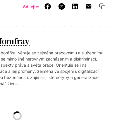
Sdílejte:
Homfray
dborářka. Věnuje se zejména pracovnímu a služebnímu
 se mimo jiné nerovným zacházením a diskriminací,
pekty práva a světa práce. Orientuje se i na
ce a její proměny, zejména ve spojení s digitalizací
u bezpečností. Zajímají ji stereotypy a generalizace
 náš život.