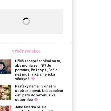
výběr redakce
Příliš zaneprázdněná na to,
aby mohla zemřít? Je
paradox, že ženy žijí déle
než muži, říká americká
vědkyně
Pasťáky nemají v dnešní
době existovat. Nebezpečné
děti patří do vězení, říká
odbornice
Jako tatérka přišla