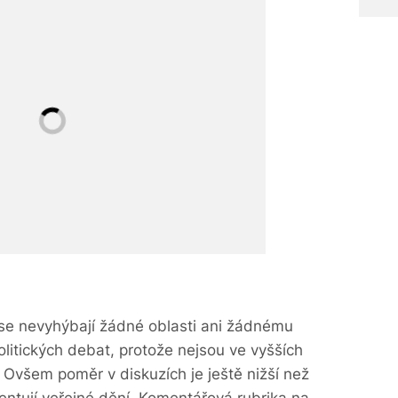
se nevyhýbají žádné oblasti ani žádnému
litických debat, protože nejsou ve vyšších
 Ovšem poměr v diskuzích je ještě nižší než