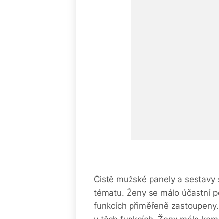
Čistě mužské panely a sestavy 
tématu. Ženy se málo účastní po
funkcích přiměřeně zastoupeny.