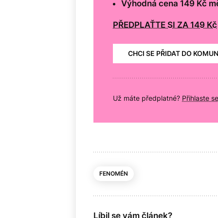
Výhodná cena 149 Kč m
PŘEDPLAŤTE SI ZA 149 Kč
CHCI SE PŘIDAT DO KOMU
Už máte předplatné?
Přihlaste s
FENOMÉN
Líbil se vám článek?