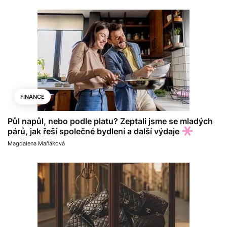
FINANCE
Půl napůl, nebo podle platu? Zeptali jsme se mladých
párů, jak řeší společné bydlení a další výdaje
Magdalena Maňáková