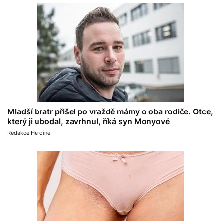
Mladší bratr přišel po vraždě mámy o oba rodiče. Otce,
který ji ubodal, zavrhnul, říká syn Monyové
Redakce Heroine