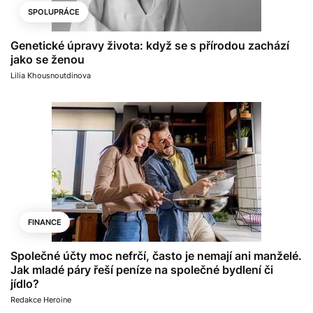
SPOLUPRÁCE
Genetické úpravy života: když se s přírodou zachází
jako se ženou
Lilia Khousnoutdinova
FINANCE
Společné účty moc nefrčí, často je nemají ani manželé.
Jak mladé páry řeší peníze na společné bydlení či
jídlo?
Redakce Heroine