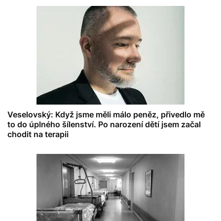
Veselovský: Když jsme měli málo peněz, přivedlo mě
to do úplného šílenství. Po narození dětí jsem začal
chodit na terapii