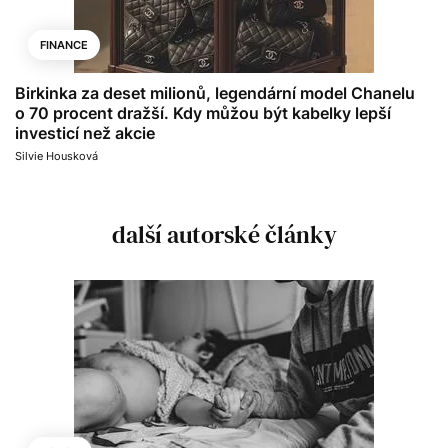
FINANCE
Birkinka za deset milionů, legendární model Chanelu
o 70 procent dražší. Kdy můžou být kabelky lepší
investicí než akcie
Silvie Housková
další autorské články