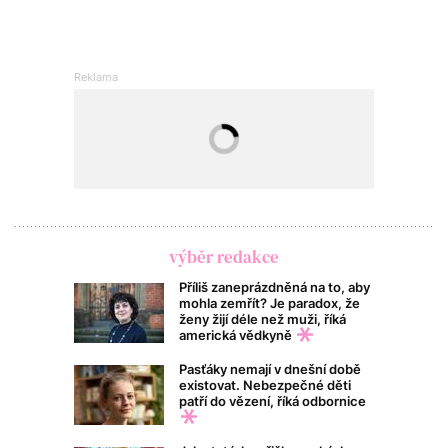
výběr redakce
Příliš zaneprázdněná na to, aby
mohla zemřít? Je paradox, že
ženy žijí déle než muži, říká
americká vědkyně
Pasťáky nemají v dnešní době
existovat. Nebezpečné děti
patří do vězení, říká odbornice