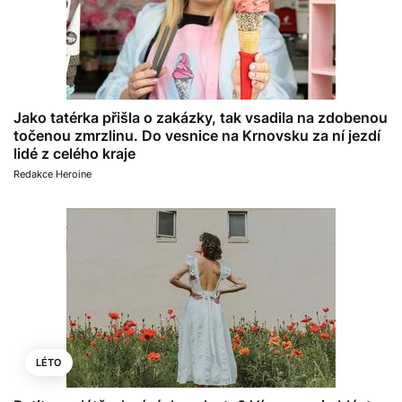
Jako tatérka přišla o zakázky, tak vsadila na zdobenou
točenou zmrzlinu. Do vesnice na Krnovsku za ní jezdí
lidé z celého kraje
Redakce Heroine
LÉTO