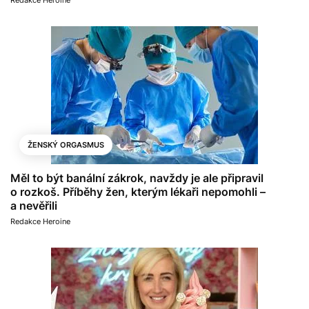
ŽENSKÝ ORGASMUS
Měl to být banální zákrok, navždy je ale připravil
o rozkoš. Příběhy žen, kterým lékaři nepomohli –
a nevěřili
Redakce Heroine