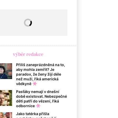
výběr redakce
Příliš zaneprázdněná na to,
aby mohla zemřít? Je
paradox, že ženy žijí déle
než muži, říká americká
vědkyně
Pasťáky nemají v dnešní
době existovat. Nebezpečné
děti patří do vězení, říká
odbornice
Jako tatérka přišla