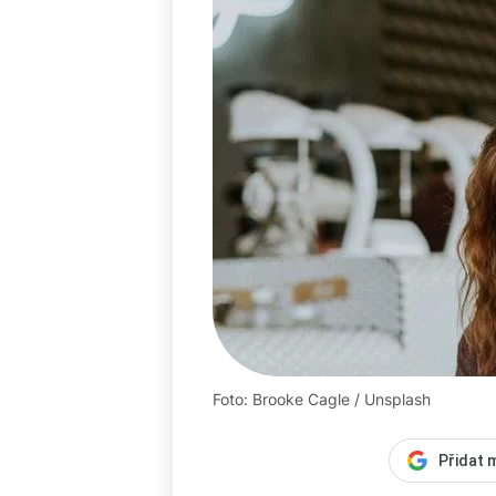
Foto: Brooke Cagle / Unsplash
Přidat 