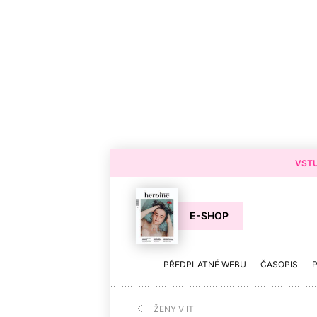
VSTU
E-SHOP
PŘEDPLATNÉ WEBU
ČASOPIS
ŽENY V IT