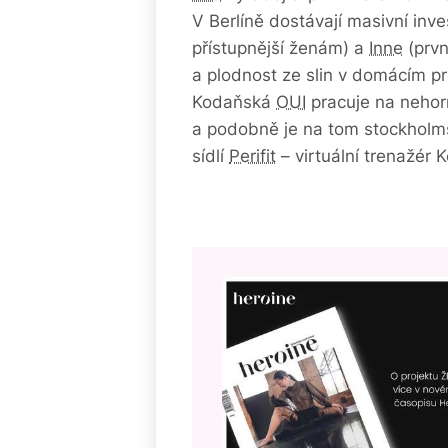
V Berlíně dostávají masivní inv
přístupnější ženám) a
Inne
(prvn
a plodnost ze slin v domácím pr
Kodaňská
OUI
pracuje na nehor
a podobně je na tom stockholm
sídlí
Perifit
– virtuální trenažér 