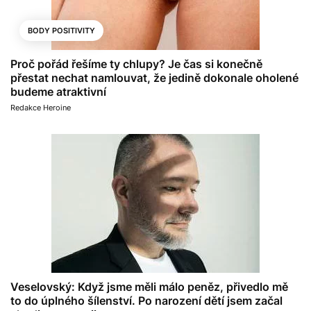
BODY POSITIVITY
Proč pořád řešíme ty chlupy? Je čas si konečně
přestat nechat namlouvat, že jedině dokonale oholené
budeme atraktivní
Redakce Heroine
Veselovský: Když jsme měli málo peněz, přivedlo mě
to do úplného šílenství. Po narození dětí jsem začal