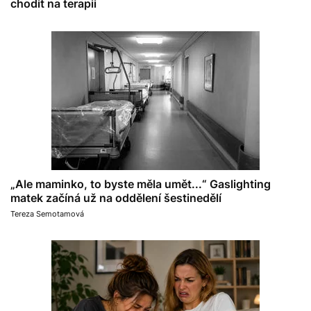
chodit na terapii
„Ale maminko, to byste měla umět...“ Gaslighting
matek začíná už na oddělení šestinedělí
Tereza Semotamová