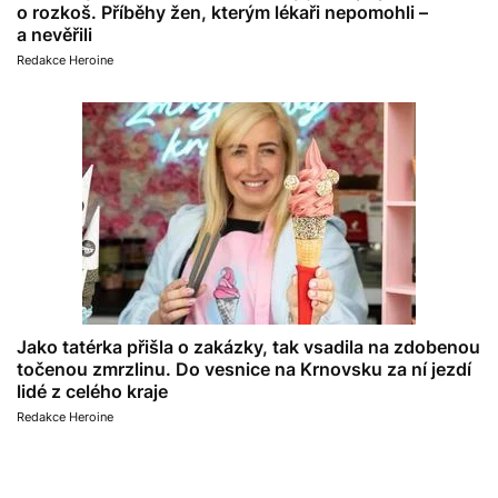
o rozkoš. Příběhy žen, kterým lékaři nepomohli –
a nevěřili
Redakce Heroine
Jako tatérka přišla o zakázky, tak vsadila na zdobenou
točenou zmrzlinu. Do vesnice na Krnovsku za ní jezdí
lidé z celého kraje
Redakce Heroine