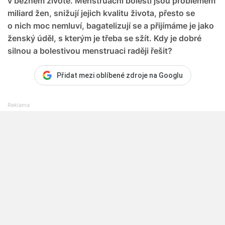
v běžném životě. Menstruační bolesti jsou problémem
miliard žen, snižují jejich kvalitu života, přesto se
o nich moc nemluví, bagatelizují se a přijímáme je jako
ženský úděl, s kterým je třeba se sžít. Kdy je dobré
silnou a bolestivou menstruaci raději řešit?
Přidat mezi oblíbené zdroje na Googlu