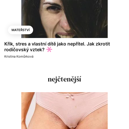
MATEŘSTVÍ
Křik, stres a vlastní dítě jako nepřítel. Jak zkrotit
rodičovský vztek?
Kristina Komůrková
nejčtenější