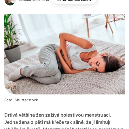
Foto: Shutterstock
Drtivá většina žen zažívá bolestivou menstruaci.
Jedna žena z pěti má křeče tak silné, že ji limitují