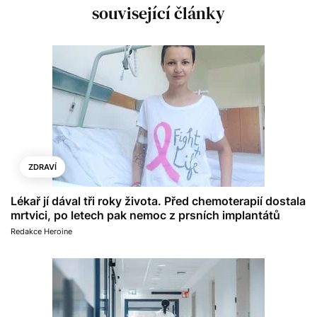
související články
ZDRAVÍ
Lékař jí dával tři roky života. Před chemoterapií dostala
mrtvici, po letech pak nemoc z prsních implantátů
Redakce Heroine