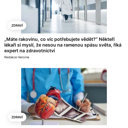
ZDRAVÍ
„Máte rakovinu, co víc potřebujete vědět?“ Někteří
lékaři si myslí, že nesou na ramenou spásu světa, říká
expert na zdravotnictví
Redakce Heroine
ZDRAVÍ