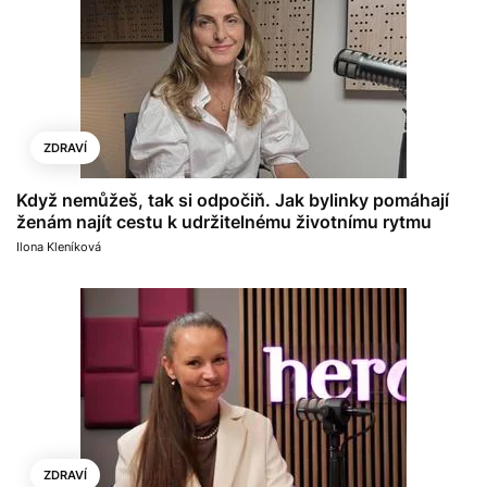
ZDRAVÍ
Když nemůžeš, tak si odpočiň. Jak bylinky pomáhají
ženám najít cestu k udržitelnému životnímu rytmu
Ilona Kleníková
ZDRAVÍ