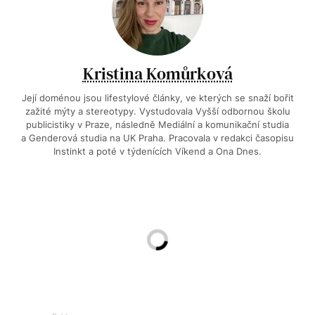
Kristina Komůrková
Její doménou jsou lifestylové články, ve kterých se snaží bořit
zažité mýty a stereotypy. Vystudovala Vyšší odbornou školu
publicistiky v Praze, následně Mediální a komunikační studia
a Genderová studia na UK Praha. Pracovala v redakci časopisu
Instinkt a poté v týdenících Víkend a Ona Dnes.