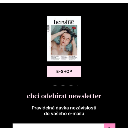
E-SHOP
chci odebírat newsletter
Pravidelná dávka nezávislosti
do vašeho e‑mailu