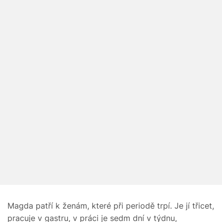
Magda patří k ženám, které při periodě trpí. Je jí třicet,
pracuje v gastru, v práci je sedm dní v týdnu,