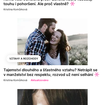
touhu i pohoršení. Ale proč vlastně?
Kristina Komůrková
VZTAHY A ROZCHODY
Tajemství dlouhého a šťastného vztahu? Netrápit se
v manželství bez respektu, rozvod už není selhání
Kristina Komůrková
Aktualizováno