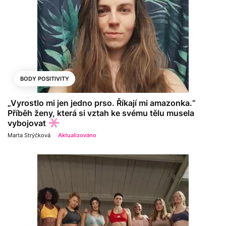
BODY POSITIVITY
„Vyrostlo mi jen jedno prso. Říkají mi amazonka.“
Příběh ženy, která si vztah ke svému tělu musela
vybojovat
Marta Strýčková
Aktualizováno