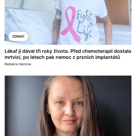
ZDRAVÍ
Lékař jí dával tři roky života. Před chemoterapií dostala
mrtvici, po letech pak nemoc z prsních implantátů
Redakce Heroine