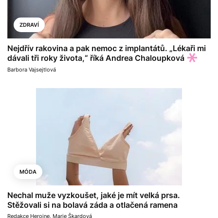
ZDRAVÍ
Nejdřív rakovina a pak nemoc z implantátů. „Lékaři mi
dávali tři roky života,“ říká Andrea Chaloupková
Barbora Vajsejtlová
MÓDA
Nechal muže vyzkoušet, jaké je mít velká prsa.
Stěžovali si na bolavá záda a otlačená ramena
Redakce Heroine
,
Marie Škardová