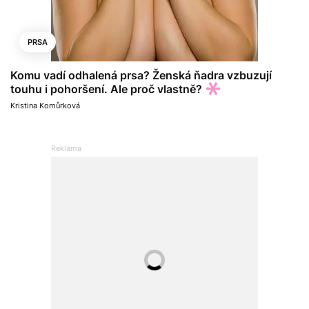
PRSA
Komu vadí odhalená prsa? Ženská ňadra vzbuzují
touhu i pohoršení. Ale proč vlastně?
Kristina Komůrková