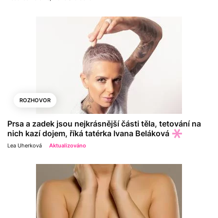
ROZHOVOR
Prsa a zadek jsou nejkrásnější části těla, tetování na
nich kazí dojem, říká tatérka Ivana Beláková
Lea Uherková
Aktualizováno