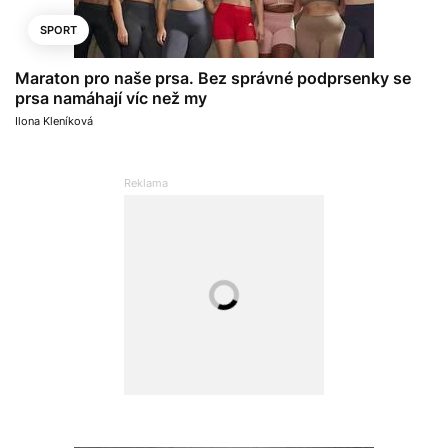
SPORT
Maraton pro naše prsa. Bez správné podprsenky se
prsa namáhají víc než my
Ilona Kleníková