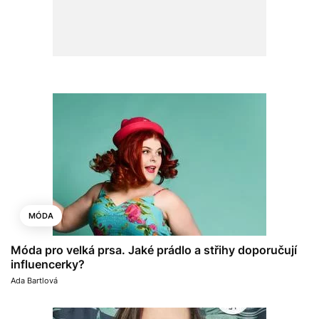
MÓDA
Móda pro velká prsa. Jaké prádlo a střihy doporučují
influencerky?
Ada Bartlová