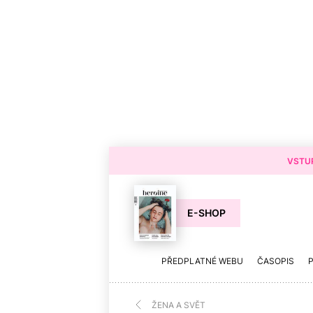
VSTUP
E-SHOP
PŘEDPLATNÉ WEBU
ČASOPIS
ŽENA A SVĚT