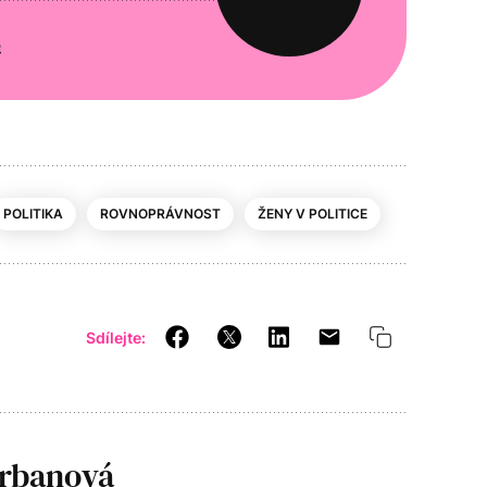
e
POLITIKA
ROVNOPRÁVNOST
ŽENY V POLITICE
Sdílejte:
rbanová