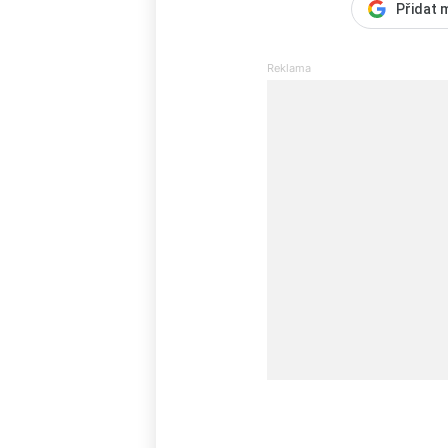
Přidat 