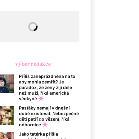
výběr redakce
Příliš zaneprázdněná na to,
aby mohla zemřít? Je
paradox, že ženy žijí déle
než muži, říká americká
vědkyně
Pasťáky nemají v dnešní
době existovat. Nebezpečné
děti patří do vězení, říká
odbornice
Jako tatérka přišla