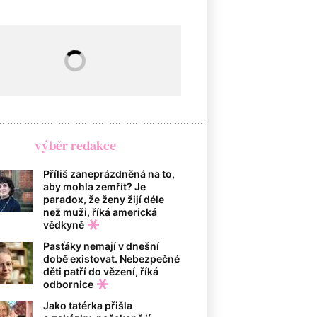
výběr redakce
Příliš zaneprázdněná na to,
aby mohla zemřít? Je
paradox, že ženy žijí déle
než muži, říká americká
vědkyně
Pasťáky nemají v dnešní
době existovat. Nebezpečné
děti patří do vězení, říká
odbornice
Jako tatérka přišla