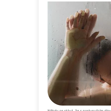
Někdy se stává, že s postupujícím dlo