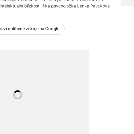
intelektuální blízkosti, říká psycholožka Lenka Pavuková
mezi oblíbené zdroje na Googlu