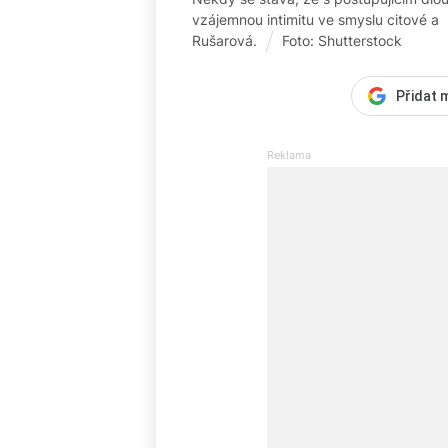
vzájemnou intimitu ve smyslu citové a 
Rušarová.
Foto: Shutterstock
Přidat 