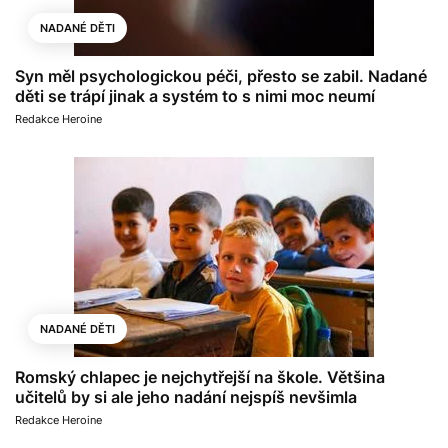
NADANÉ DĚTI
Syn měl psychologickou péči, přesto se zabil. Nadané
děti se trápí jinak a systém to s nimi moc neumí
Redakce Heroine
NADANÉ DĚTI
Romský chlapec je nejchytřejší na škole. Většina
učitelů by si ale jeho nadání nejspíš nevšimla
Redakce Heroine