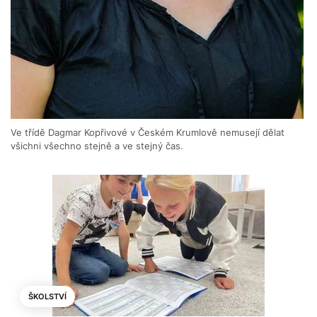
Ve třídě Dagmar Kopřivové v Českém Krumlově nemusejí dělat
všichni všechno stejně a ve stejný čas.
ŠKOLSTVÍ