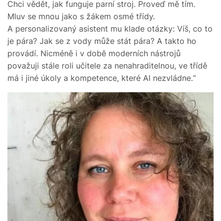
Chci vědět, jak funguje parní stroj. Proveď mě tím.
Mluv se mnou jako s žákem osmé třídy.
A personalizovaný asistent mu klade otázky: Víš, co to
je pára? Jak se z vody může stát pára? A takto ho
provádí. Nicméně i v době moderních nástrojů
považuji stále roli učitele za nenahraditelnou, ve třídě
má i jiné úkoly a kompetence, které AI nezvládne.“