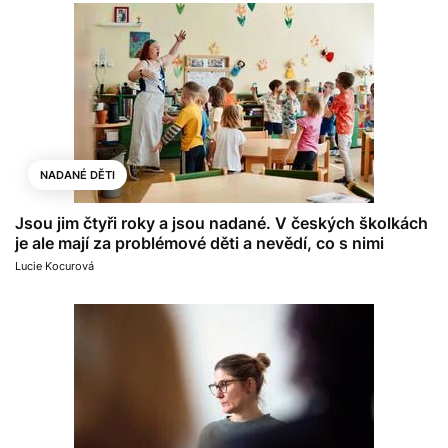
NADANÉ DĚTI
Jsou jim čtyři roky a jsou nadané. V českých školkách
je ale mají za problémové děti a nevědí, co s nimi
Lucie Kocurová