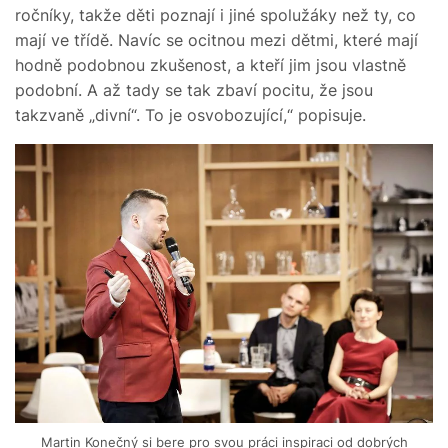
ročníky, takže děti poznají i jiné spolužáky než ty, co
mají ve třídě. Navíc se ocitnou mezi dětmi, které mají
hodně podobnou zkušenost, a kteří jim jsou vlastně
podobní. A až tady se tak zbaví pocitu, že jsou
takzvaně „divní“. To je osvobozující,“ popisuje.
Martin Konečný si bere pro svou práci inspiraci od dobrých