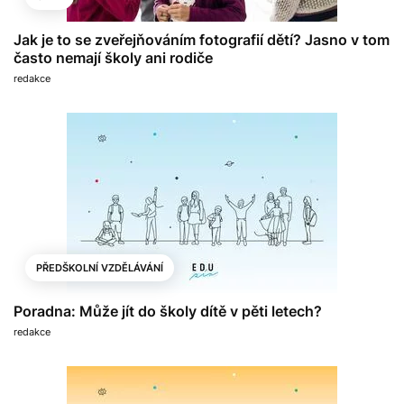
Jak je to se zveřejňováním fotografií dětí? Jasno v tom
často nemají školy ani rodiče
redakce
PŘEDŠKOLNÍ VZDĚLÁVÁNÍ
Poradna: Může jít do školy dítě v pěti letech?
redakce