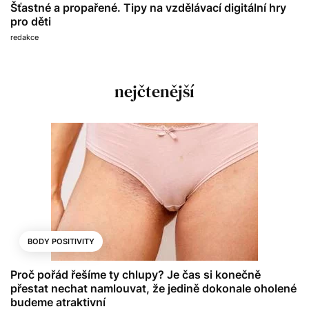
Šťastné a propařené. Tipy na vzdělávací digitální hry
pro děti
redakce
nejčtenější
BODY POSITIVITY
Proč pořád řešíme ty chlupy? Je čas si konečně
přestat nechat namlouvat, že jedině dokonale oholené
budeme atraktivní