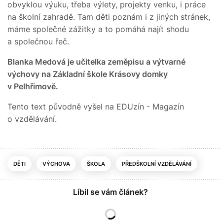
obvyklou výuku, třeba výlety, projekty venku, i práce
na školní zahradě. Tam děti poznám i z jiných stránek,
máme společné zážitky a to pomáhá najít shodu
a společnou řeč.
Blanka Medová je učitelka zeměpisu a výtvarné
výchovy na Základní škole Krásovy domky
v Pelhřimově.
Tento text původně vyšel na EDUzín - Magazín
o vzdělávání.
DĚTI
VÝCHOVA
ŠKOLA
PŘEDŠKOLNÍ VZDĚLÁVÁNÍ
Líbil se vám článek?