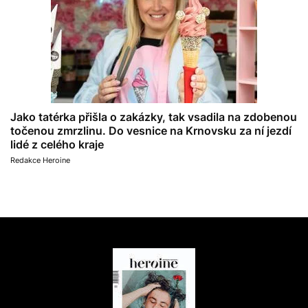
Jako tatérka přišla o zakázky, tak vsadila na zdobenou
točenou zmrzlinu. Do vesnice na Krnovsku za ní jezdí
lidé z celého kraje
Redakce Heroine