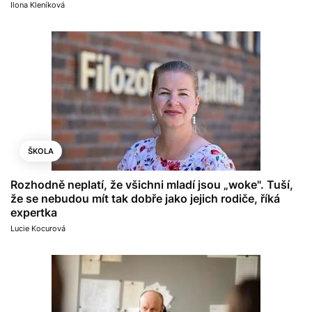
Ilona Kleníková
ŠKOLA
Rozhodně neplatí, že všichni mladí jsou „woke". Tuší,
že se nebudou mít tak dobře jako jejich rodiče, říká
expertka
Lucie Kocurová