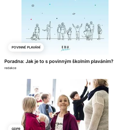
POVINNÉ PLAVÁNÍ
Poradna: Jak je to s povinným školním plaváním?
redakce
GDPR