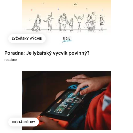
LYŽAŘSKÝ VÝCVIK
Poradna: Je lyžařský výcvik povinný?
redakce
DIGITÁLNÍ HRY