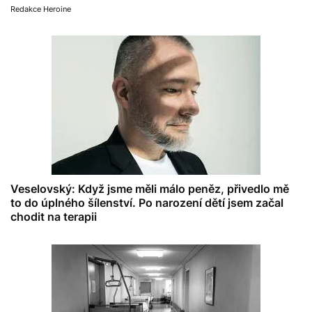
Redakce Heroine
Veselovský: Když jsme měli málo peněz, přivedlo mě
to do úplného šílenství. Po narození dětí jsem začal
chodit na terapii