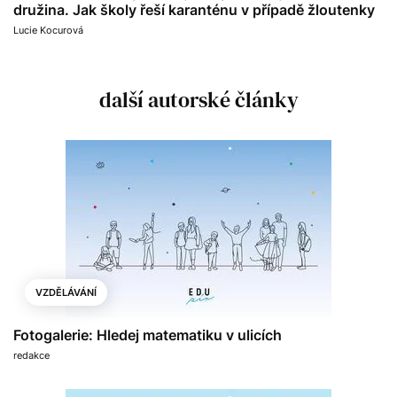
družina. Jak školy řeší karanténu v případě žloutenky
Lucie Kocurová
další autorské články
VZDĚLÁVÁNÍ
Fotogalerie: Hledej matematiku v ulicích
redakce