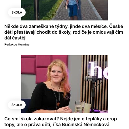
ŠKOLA
Někde dva zameškané týdny, jinde dva měsíce. České
děti přestávají chodit do školy, rodiče je omlouvají čím
dál častěji
Redakce Heroine
ŠKOLA
Co smí škola zakazovat? Nejde jen o tepláky a crop
topy, ale o práva dětí, říká Bučinská Němečková