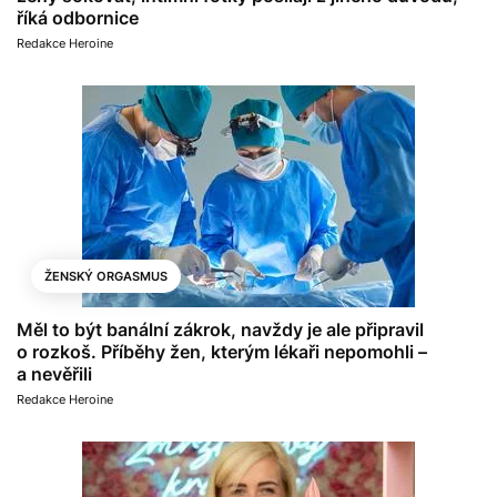
říká odbornice
Redakce Heroine
ŽENSKÝ ORGASMUS
Měl to být banální zákrok, navždy je ale připravil
o rozkoš. Příběhy žen, kterým lékaři nepomohli –
a nevěřili
Redakce Heroine