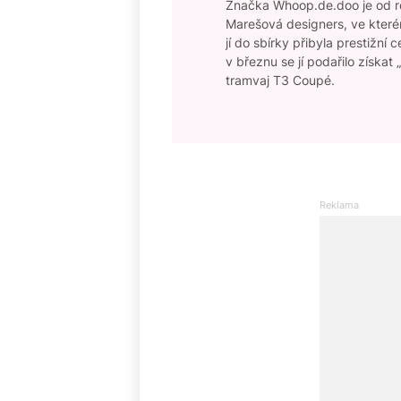
Značka Whoop.de.doo je od ro
Marešová designers, ve které
jí do sbírky přibyla prestižn
v březnu se jí podařilo získat
tramvaj T3 Coupé.