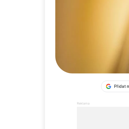
Přidat 