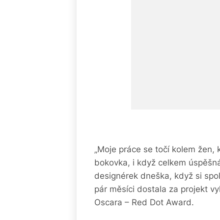
„Moje práce se točí kolem žen, k
bokovka, i když celkem úspěšná
designérek dneška, když si spo
pár měsíci dostala za projekt 
Oscara – Red Dot Award.