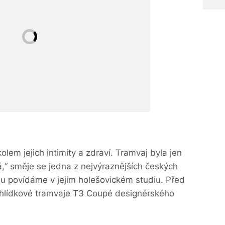
olem jejich intimity a zdraví. Tramvaj byla jen
,“ směje se jedna z nejvýraznějších českých
lu povídáme v jejím holešovickém studiu. Před
vyhlídkové tramvaje T3 Coupé designérského