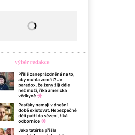
výběr redakce
Příliš zaneprázdněná na to,
aby mohla zemřít? Je
paradox, že ženy žijí déle
než muži, říká americká
vědkyně
Pasťáky nemají v dnešní
době existovat. Nebezpečné
děti patří do vězení, říká
odbornice
Jako tatérka přišla