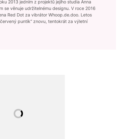
ku 2013 jedním z projektů jejího studia Anna
m se věnuje udržitelnému designu. V roce 2016
í cena Red Dot za vibrátor Whoop.de.doo. Letos
 „červený puntík“ znovu, tentokrát za výletní