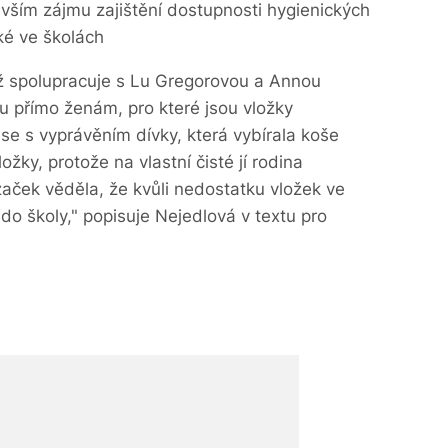
vším zájmu zajištění dostupnosti hygienických
ké ve školách
íž spolupracuje s Lu Gregorovou a Annou
 přímo ženám, pro které jsou vložky
e s vyprávěním dívky, která vybírala koše
ožky, protože na vlastní čisté jí rodina
aček věděla, že kvůli nedostatku vložek ve
do školy," popisuje Nejedlová v textu pro