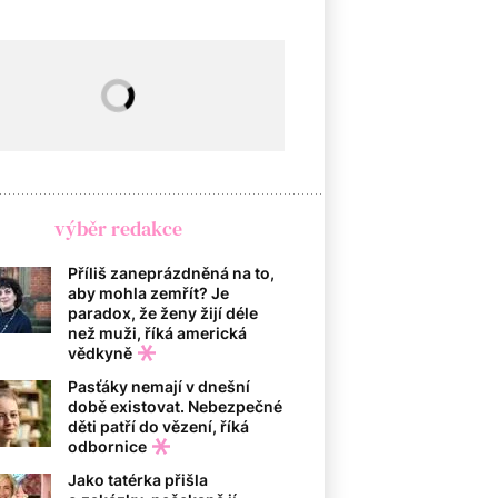
výběr redakce
Příliš zaneprázdněná na to,
aby mohla zemřít? Je
paradox, že ženy žijí déle
než muži, říká americká
vědkyně
Pasťáky nemají v dnešní
době existovat. Nebezpečné
děti patří do vězení, říká
odbornice
Jako tatérka přišla