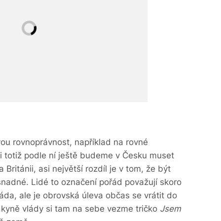
vou rovnoprávnost, například na rovné
 totiž podle ní ještě budeme v Česku muset
ritánii, asi největší rozdíl je v tom, že být
snadné. Lidé to označení pořád považují skoro
áda, ale je obrovská úleva občas se vrátit do
edkyně vlády si tam na sebe vezme tričko
Jsem