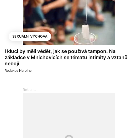
SEXUÁLNÍ VÝCHOVA
I kluci by měli vědět, jak se používá tampon. Na
základce v Mnichovicích se tématu intimity a vztahů
nebojí
Redakce Heroine