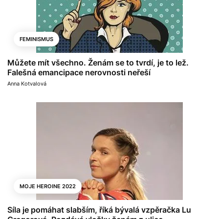
FEMINISMUS
Můžete mít všechno. Ženám se to tvrdí, je to lež.
Falešná emancipace nerovnosti neřeší
Anna Kotvalová
MOJE HEROINE 2022
Síla je pomáhat slabším, říká bývalá vzpěračka Lu