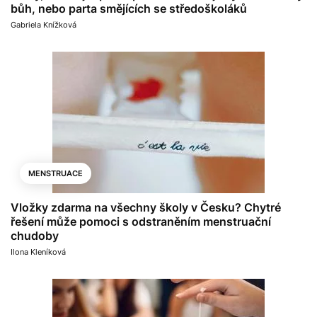
bůh, nebo parta smějících se středoškoláků
Gabriela Knížková
MENSTRUACE
Vložky zdarma na všechny školy v Česku? Chytré
řešení může pomoci s odstraněním menstruační
chudoby
Ilona Kleníková