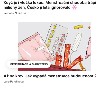
Když je i vložka luxus. Menstruační chudoba trápí
miliony žen, Česko ji léta ignorovalo
Veronika Šmídová
MENSTRUACE A MARKETING
Až na krev. Jak vypadá menstruace budoucnosti?
Jana Patočková