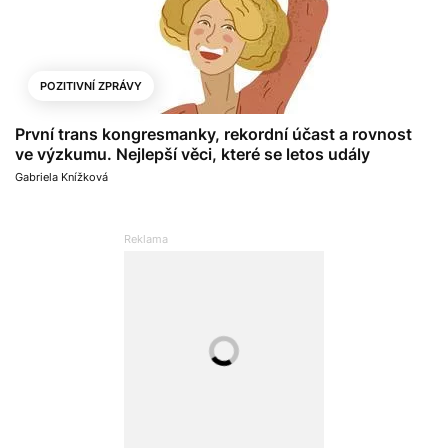
POZITIVNÍ ZPRÁVY
První trans kongresmanky, rekordní účast a rovnost
ve výzkumu. Nejlepší věci, které se letos udály
Gabriela Knížková