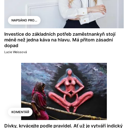
NAPSÁNO PRO...
Investice do základních potřeb zaměstnankyň stojí
méně než jedna káva na hlavu. Má přitom zásadní
dopad
Lucie Weissová
KOMENTÁŘ
Dívky, krvácejte podle pravidel. Ať už je vytváří indický