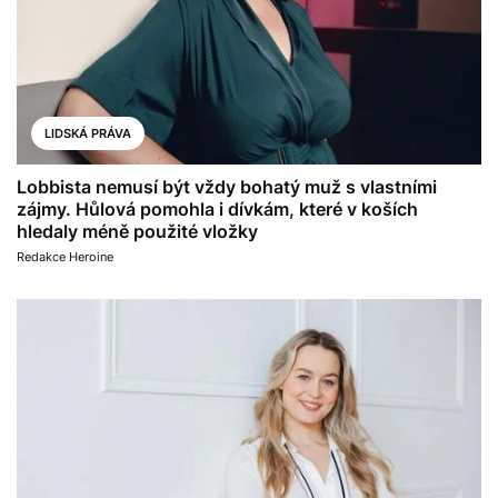
LIDSKÁ PRÁVA
Lobbista nemusí být vždy bohatý muž s vlastními
zájmy. Hůlová pomohla i dívkám, které v koších
hledaly méně použité vložky
Redakce Heroine