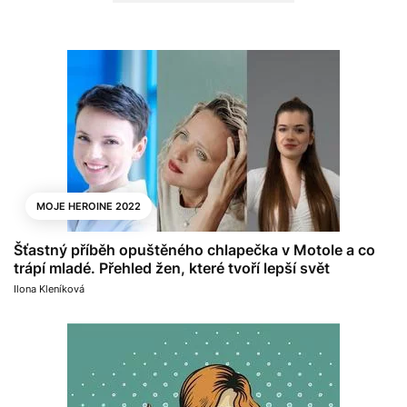
MOJE HEROINE 2022
Šťastný příběh opuštěného chlapečka v Motole a co
trápí mladé. Přehled žen, které tvoří lepší svět
Ilona Kleníková