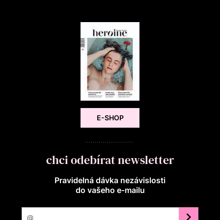
E-SHOP
chci odebírat newsletter
Pravidelná dávka nezávislosti
do vašeho e‑mailu