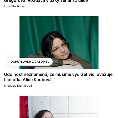
Gregorová. Rozdává vložky ženám z ulice
Ilona Kleníková
OCHUTNÁVKA Z ČASOPISU
Odolnost neznamená, že musíme vydržet víc, uvažuje
filosofka Alice Koubová
Michaela Kramárová