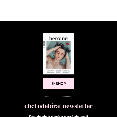
E-SHOP
chci odebírat newsletter
Pravidelná dávka nezávislosti