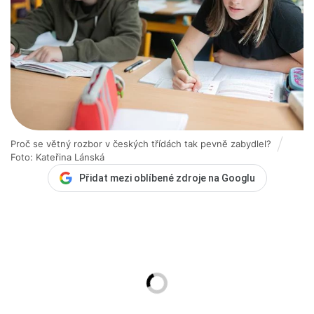
Proč se větný rozbor v českých třídách tak pevně zabydlel?
Foto: Kateřina Lánská
Přidat mezi oblíbené zdroje na Googlu