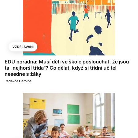
VZDĚLÁVÁNÍ
EDU poradna: Musí děti ve škole poslouchat, že jsou
ta „nejhorší třída"? Co dělat, když si třídní učitel
nesedne s žáky
Redakce Heroine