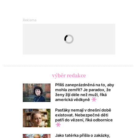
výběr redakce
Příliš zaneprázdněná na to, aby
mohla zemřít? Je paradox, že
ženy žijí déle než muži, říká
americká vědkyně
Pasťáky nemají v dnešní době
existovat. Nebezpečné děti
patří do vězení, říká odbornice
Jako tatérka přišla o zakázky,