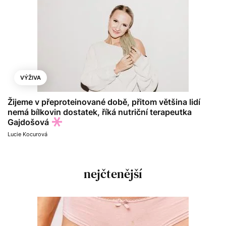
VÝŽIVA
Žijeme v přeproteinované době, přitom většina lidí
nemá bílkovin dostatek, říká nutriční terapeutka
Gajdošová
Lucie Kocurová
nejčtenější