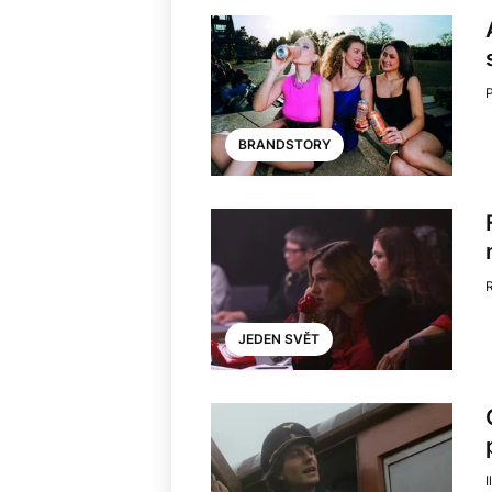
BRANDSTORY
JEDEN SVĚT
I