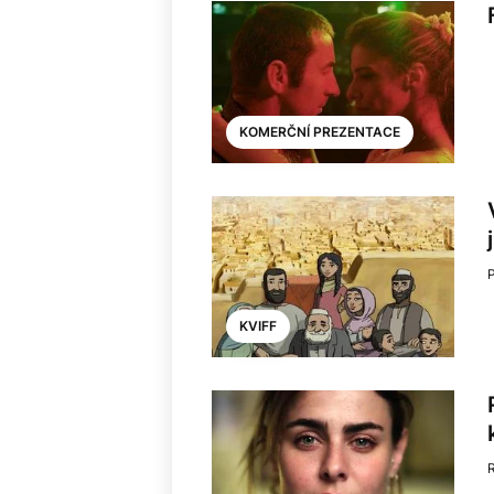
KOMERČNÍ PREZENTACE
KVIFF