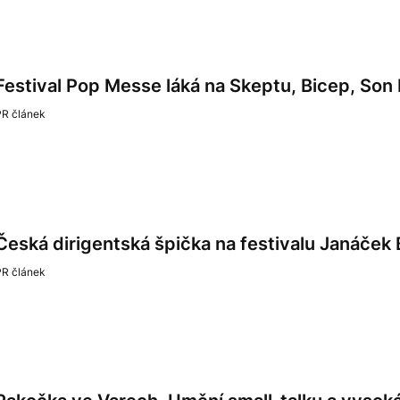
Festival Pop Messe láká na Skeptu, Bicep, Son
PR článek
Česká dirigentská špička na festivalu Janáček
PR článek