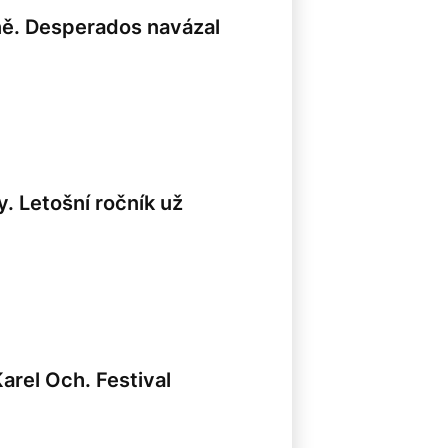
ně. Desperados navázal
. Letošní ročník už
arel Och. Festival