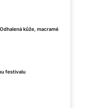
u. Odhalená kůže, macramé
u festivalu