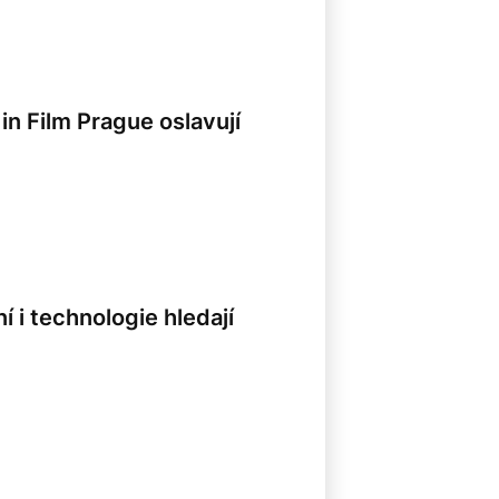
 in Film Prague oslavují
8
 i technologie hledají