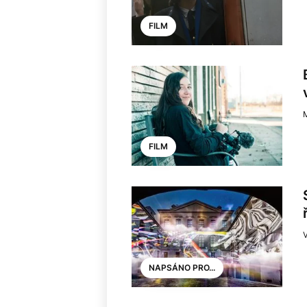
FILM
FILM
NAPSÁNO PRO...