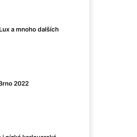
 Lux a mnoho dalších
 Brno 2022