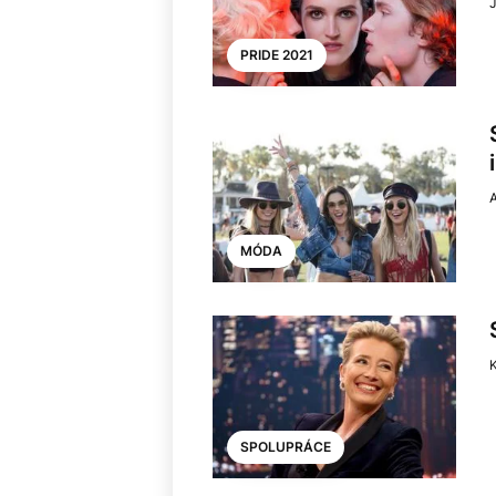
PRIDE 2021
A
MÓDA
SPOLUPRÁCE