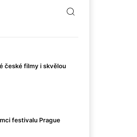
vé české filmy i skvělou
ámci festivalu Prague