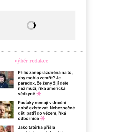
výběr redakce
Příliš zaneprázdněná na to,
aby mohla zemřít? Je
paradox, že ženy žijí déle
než muži, říká americká
vědkyně
Pasťáky nemají v dnešní
době existovat. Nebezpečné
děti patří do vězení, říká
odbornice
Jako tatérka přišla