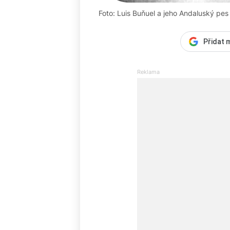
Foto: Luis Buňuel a jeho Andaluský pes 
Přidat 