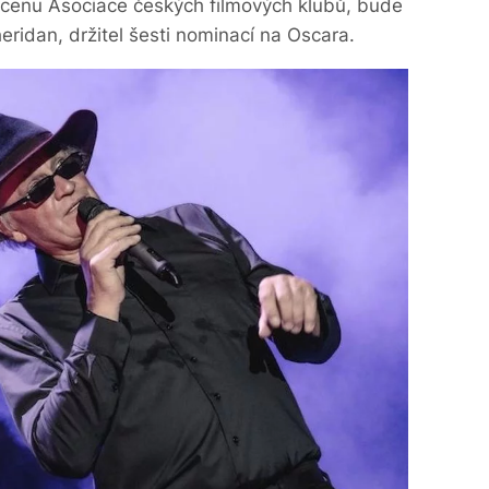
 cenu Asociace českých filmových klubů, bude
heridan, držitel šesti nominací na Oscara.