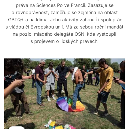
práva na Sciences Po ve Francii. Zasazuje se
o rovnoprávnost, zaměřuje se zejména na oblast
LGBTQ+ a na klima. Jeho aktivity zahrnují i spolupráci
s vládou či Evropskou unií. Má za sebou roční mandát
na pozici mladého delegáta OSN, kde vystoupil
s projevem o lidských právech.