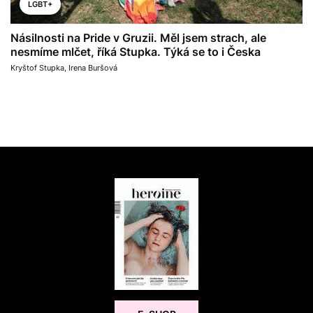
LGBT+
Násilnosti na Pride v Gruzii. Měl jsem strach, ale
nesmíme mlčet, říká Stupka. Týká se to i Česka
Kryštof Stupka
,
Irena Buršová