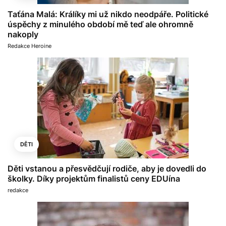
Taťána Malá: Králíky mi už nikdo neodpáře. Politické
úspěchy z minulého období mě teď ale ohromně
nakoply
Redakce Heroine
DĚTI
Děti vstanou a přesvědčují rodiče, aby je dovedli do
školky. Díky projektům finalistů ceny EDUína
redakce