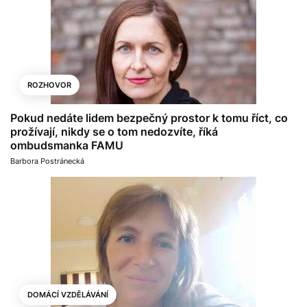
ROZHOVOR
Pokud nedáte lidem bezpečný prostor k tomu říct, co
prožívají, nikdy se o tom nedozvíte, říká
ombudsmanka FAMU
Barbora Postránecká
DOMÁCÍ VZDĚLÁVÁNÍ