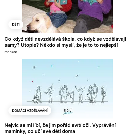
DĚTI
Co když děti nevzdělává škola, co když se vzdělávají
samy? Utopie? Někdo si myslí, že je to to nejlepší
redakce
DOMÁCÍ VZDĚLÁVÁNÍ
Nejvíc se mi líbí, že jim pořád svítí oči. Vyprávění
maminky, co učí své děti doma