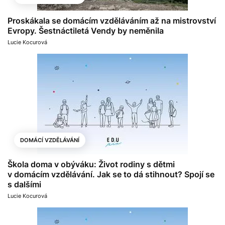
Proskákala se domácím vzděláváním až na mistrovství
Evropy. Šestnáctiletá Vendy by neměnila
Lucie Kocurová
DOMÁCÍ VZDĚLÁVÁNÍ
Škola doma v obýváku: Život rodiny s dětmi
v domácím vzdělávání. Jak se to dá stihnout? Spojí se
s dalšími
Lucie Kocurová