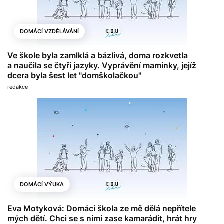
DOMÁCÍ VZDĚLÁVÁNÍ
Ve škole byla zamlklá a bázlivá, doma rozkvetla
a naučila se čtyři jazyky. Vyprávění maminky, jejíž
dcera byla šest let "domškolačkou"
redakce
DOMÁCÍ VÝUKA
Eva Motyková: Domácí škola ze mě dělá nepřítele
mých dětí. Chci se s nimi zase kamarádit, hrát hry