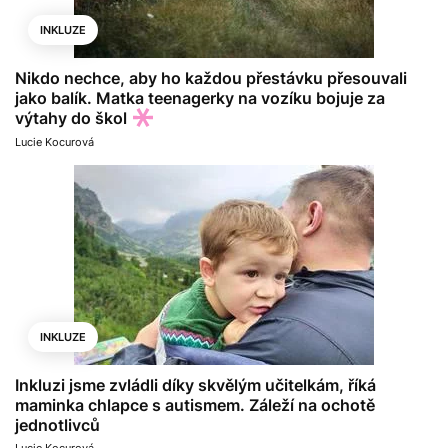
INKLUZE
Nikdo nechce, aby ho každou přestávku přesouvali
jako balík. Matka teenagerky na vozíku bojuje za
výtahy do škol
Lucie Kocurová
INKLUZE
Inkluzi jsme zvládli díky skvělým učitelkám, říká
maminka chlapce s autismem. Záleží na ochotě
jednotlivců