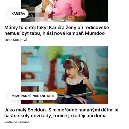
KARIÉRA
Mámy to chtěj taky! Kariéra ženy při rodičovské
nemusí být tabu, hlásí nová kampaň Mumdoo
Lucie Kocurová
MIMOŘÁDNĚ NADANÉ DĚTI
Jako malý Sheldon. S mimořádně nadanými dětmi si
často školy neví rady, rodiče je raději učí doma
Redakce Heroine