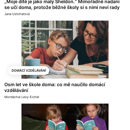
„Moje dítě je jako malý Sheldon.“ Mimořádně nadaní
se učí doma, protože běžné školy si s nimi neví rady
Jana Ustohalová
DOMÁCÍ VZDĚLÁVÁNÍ
Osm let ve škole doma: co mě naučilo domácí
vzdělávání
Mordechai Levy-Eichel