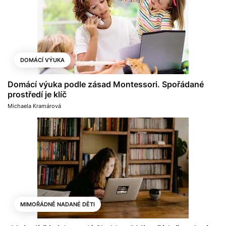
DOMÁCÍ VÝUKA
Domácí výuka podle zásad Montessori. Spořádané
prostředí je klíč
Michaela Kramárová
MIMOŘÁDNĚ NADANÉ DĚTI