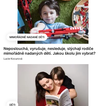
MIMOŘÁDNĚ NADANÉ DĚTI
Neposlouchá, vyrušuje, nesleduje, slýchají rodiče
mimořádně nadaných dětí. Jakou školu jim vybrat?
Lucie Kocurová
DĚTI