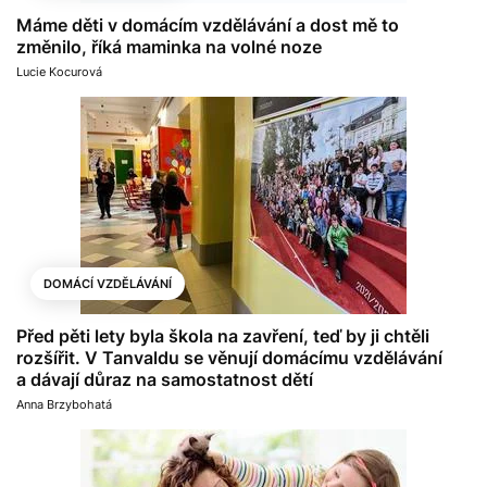
Máme děti v domácím vzdělávání a dost mě to
změnilo, říká maminka na volné noze
Lucie Kocurová
DOMÁCÍ VZDĚLÁVÁNÍ
Před pěti lety byla škola na zavření, teď by ji chtěli
rozšířit. V Tanvaldu se věnují domácímu vzdělávání
a dávají důraz na samostatnost dětí
Anna Brzybohatá