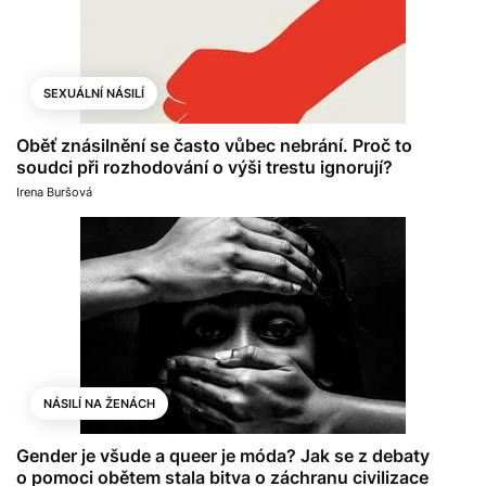
SEXUÁLNÍ NÁSILÍ
Oběť znásilnění se často vůbec nebrání. Proč to
soudci při rozhodování o výši trestu ignorují?
Irena Buršová
NÁSILÍ NA ŽENÁCH
Gender je všude a queer je móda? Jak se z debaty
o pomoci obětem stala bitva o záchranu civilizace