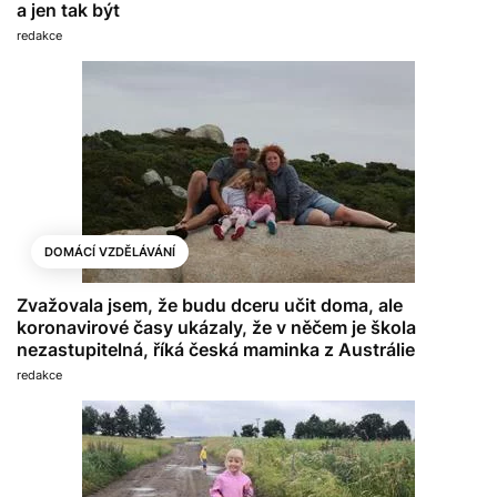
a jen tak být
redakce
DOMÁCÍ VZDĚLÁVÁNÍ
Zvažovala jsem, že budu dceru učit doma, ale
koronavirové časy ukázaly, že v něčem je škola
nezastupitelná, říká česká maminka z Austrálie
redakce