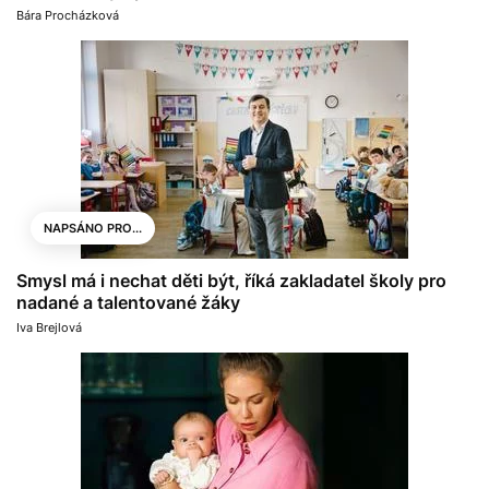
Bára Procházková
NAPSÁNO PRO...
Smysl má i nechat děti být, říká zakladatel školy pro
nadané a talentované žáky
Iva Brejlová