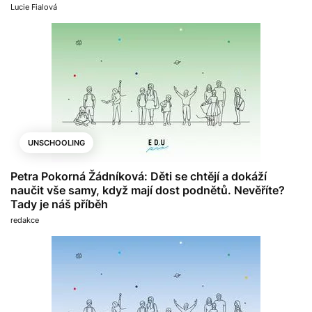
Lucie Fialová
UNSCHOOLING
Petra Pokorná Žádníková: Děti se chtějí a dokáží
naučit vše samy, když mají dost podnětů. Nevěříte?
Tady je náš příběh
redakce