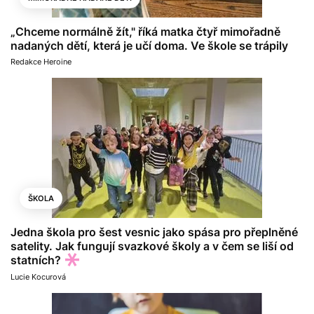
„Chceme normálně žít," říká matka čtyř mimořadně
nadaných dětí, která je učí doma. Ve škole se trápily
Redakce Heroine
ŠKOLA
Jedna škola pro šest vesnic jako spása pro přeplněné
satelity. Jak fungují svazkové školy a v čem se liší od
statních?
Lucie Kocurová