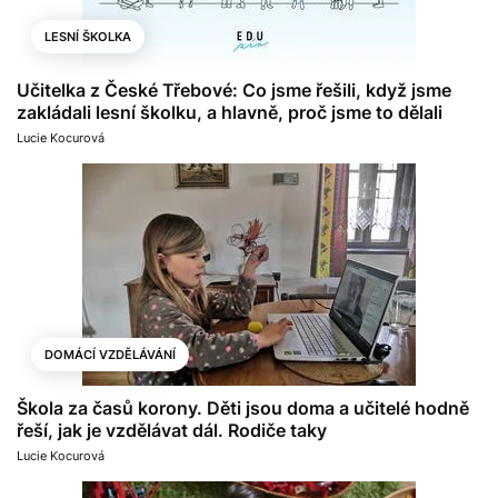
LESNÍ ŠKOLKA
Učitelka z České Třebové: Co jsme řešili, když jsme
zakládali lesní školku, a hlavně, proč jsme to dělali
Lucie Kocurová
DOMÁCÍ VZDĚLÁVÁNÍ
Škola za časů korony. Děti jsou doma a učitelé hodně
řeší, jak je vzdělávat dál. Rodiče taky
Lucie Kocurová