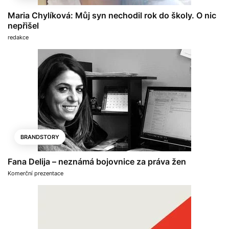
Maria Chylíková: Můj syn nechodil rok do školy. O nic
nepřišel
redakce
BRANDSTORY
Fana Delija – neznámá bojovnice za práva žen
Komerční prezentace