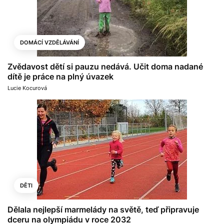
DOMÁCÍ VZDĚLÁVÁNÍ
Zvědavost dětí si pauzu nedává. Učit doma nadané
dítě je práce na plný úvazek
Lucie Kocurová
DĚTI
Dělala nejlepší marmelády na světě, teď připravuje
dceru na olympiádu v roce 2032