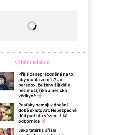
výběr redakce
Příliš zaneprázdněná na to,
aby mohla zemřít? Je
paradox, že ženy žijí déle
než muži, říká americká
vědkyně
Pasťáky nemají v dnešní
době existovat. Nebezpečné
děti patří do vězení, říká
odbornice
Jako tatérka přišla