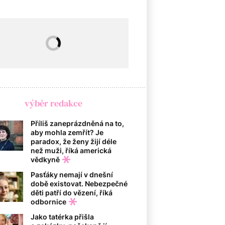
výběr redakce
Příliš zaneprázdněná na to,
aby mohla zemřít? Je
paradox, že ženy žijí déle
než muži, říká americká
vědkyně
Pasťáky nemají v dnešní
době existovat. Nebezpečné
děti patří do vězení, říká
odbornice
Jako tatérka přišla