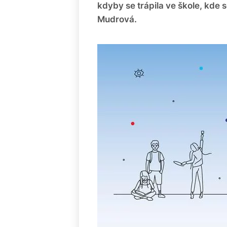
kdyby se trápila ve škole, kde s
Mudrová.