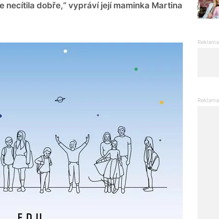
e necítila dobře,“ vypráví její maminka Martina