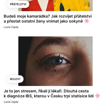
PŘÁTELSTVÍ
Budeš moje kamarádka? Jak rozvíjet přátelství
a přestat ostatní ženy vnímat jako sokyně
Lucie Zajda
BOLEST
Je to jen stresem, říkali jí lékaři. Dlouhá cesta
k diagnóze IBS, kterou v Česku trpí statisíce lidí
Lucie Zajda