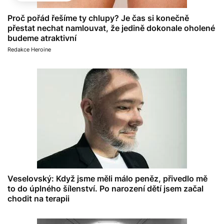
Proč pořád řešíme ty chlupy? Je čas si konečně
přestat nechat namlouvat, že jedině dokonale oholené
budeme atraktivní
Redakce Heroine
Veselovský: Když jsme měli málo peněz, přivedlo mě
to do úplného šílenství. Po narození dětí jsem začal
chodit na terapii