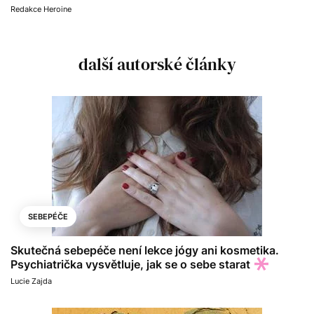
Redakce Heroine
další autorské články
SEBEPÉČE
Skutečná sebepéče není lekce jógy ani kosmetika.
Psychiatrička vysvětluje, jak se o sebe starat
Lucie Zajda