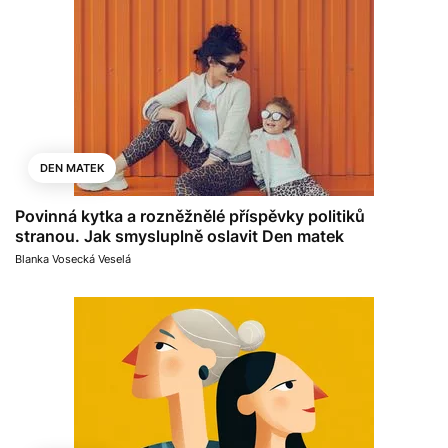
DEN MATEK
Povinná kytka a rozněžnělé příspěvky politiků
stranou. Jak smysluplně oslavit Den matek
Blanka Vosecká Veselá