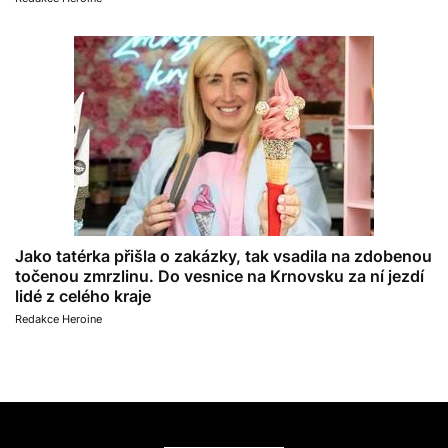
Jako tatérka přišla o zakázky, tak vsadila na zdobenou
točenou zmrzlinu. Do vesnice na Krnovsku za ní jezdí
lidé z celého kraje
Redakce Heroine