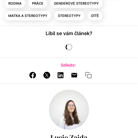
RODINA
PRÁCE
GENDEROVÉ STEREOTYPY
MATKA A STEREOTYPY
STEREOTYPY
DÍTĚ
Líbil se vám článek?
Sdílejte:
Lucie Zajda