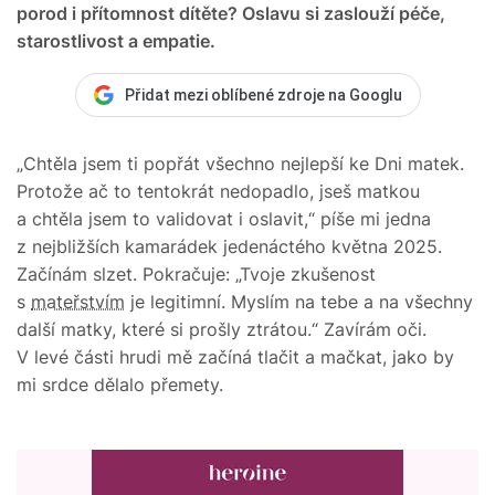
porod i přítomnost dítěte? Oslavu si zaslouží péče,
starostlivost a empatie.
Přidat mezi oblíbené zdroje na Googlu
„Chtěla jsem ti popřát všechno nejlepší ke Dni matek.
Protože ač to tentokrát nedopadlo, jseš matkou
a chtěla jsem to validovat i oslavit,“ píše mi jedna
z nejbližších kamarádek jedenáctého května 2025.
Začínám slzet. Pokračuje: „Tvoje zkušenost
s
mateřstvím
je legitimní. Myslím na tebe a na všechny
další matky, které si prošly ztrátou.“ Zavírám oči.
V levé části hrudi mě začíná tlačit a mačkat, jako by
mi srdce dělalo přemety.