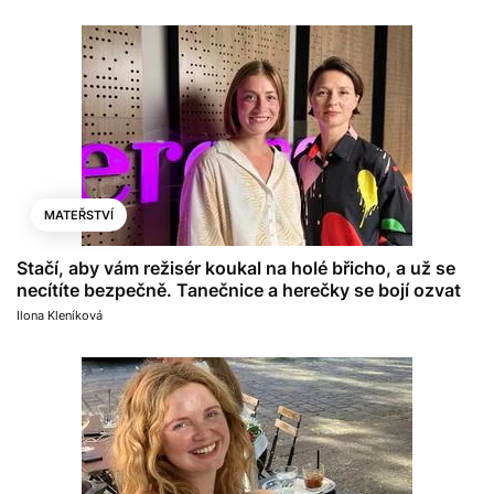
MATEŘSTVÍ
Stačí, aby vám režisér koukal na holé břicho, a už se
necítíte bezpečně. Tanečnice a herečky se bojí ozvat
Ilona Kleníková