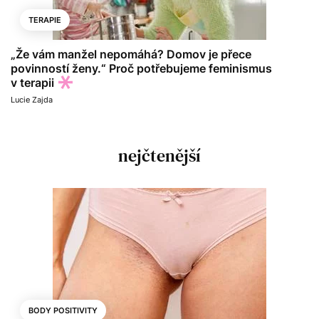
TERAPIE
„Že vám manžel nepomáhá? Domov je přece
povinností ženy.“ Proč potřebujeme feminismus
v terapii
Lucie Zajda
nejčtenější
BODY POSITIVITY