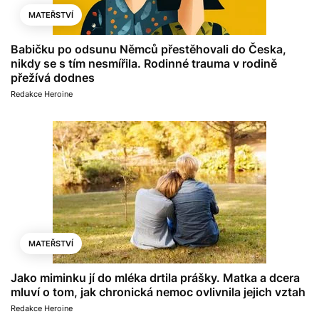
MATEŘSTVÍ
Babičku po odsunu Němců přestěhovali do Česka,
nikdy se s tím nesmířila. Rodinné trauma v rodině
přežívá dodnes
Redakce Heroine
MATEŘSTVÍ
Jako miminku jí do mléka drtila prášky. Matka a dcera
mluví o tom, jak chronická nemoc ovlivnila jejich vztah
Redakce Heroine