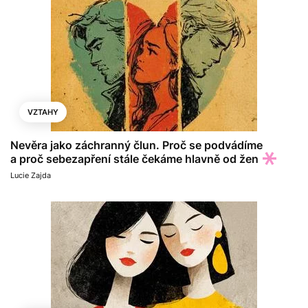
VZTAHY
Nevěra jako záchranný člun. Proč se podvádíme
a proč sebezapření stále čekáme hlavně od žen
Lucie Zajda