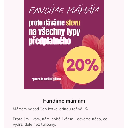
Fandíme mámám
Mámám nepatří jen kytka jednou ročně. 🌺
Proto jim - vám, nám, sobě i všem - dáváme něco, co
vydrží déle než tulipány: