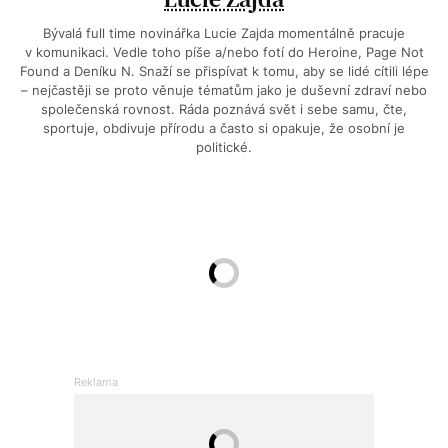
Bývalá full time novinářka Lucie Zajda momentálně pracuje
v komunikaci. Vedle toho píše a/nebo fotí do Heroine, Page Not
Found a Deníku N. Snaží se přispívat k tomu, aby se lidé cítili lépe
– nejčastěji se proto věnuje tématům jako je duševní zdraví nebo
společenská rovnost. Ráda poznává svět i sebe samu, čte,
sportuje, obdivuje přírodu a často si opakuje, že osobní je
politické.