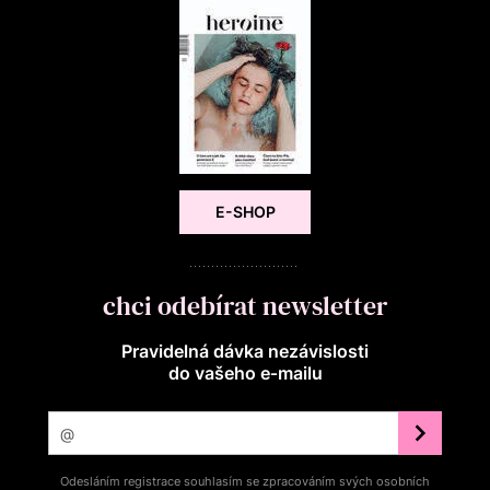
E-SHOP
chci odebírat newsletter
Pravidelná dávka nezávislosti
do vašeho e‑mailu
Odesláním registrace souhlasím se zpracováním svých osobních