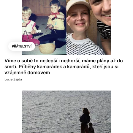
PŘÁTELSTVÍ
Víme o sobě to nejlepší i nejhorší, máme plány až do
smrti. Příběhy kamarádek a kamarádů, kteří jsou si
vzájemně domovem
Lucie Zajda