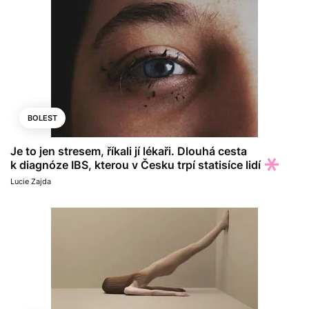
BOLEST
Je to jen stresem, říkali jí lékaři. Dlouhá cesta
k diagnóze IBS, kterou v Česku trpí statisíce lidí
Lucie Zajda