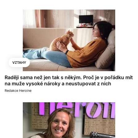
VZTAHY
Raději sama než jen tak s někým. Proč je v pořádku mít
na muže vysoké nároky a neustupovat z nich
Redakce Heroine