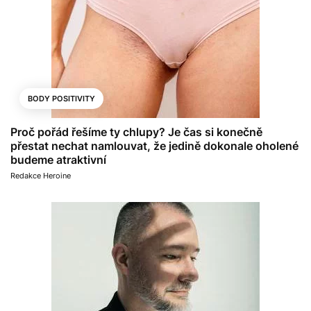
BODY POSITIVITY
Proč pořád řešíme ty chlupy? Je čas si konečně
přestat nechat namlouvat, že jedině dokonale oholené
budeme atraktivní
Redakce Heroine