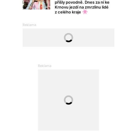
přišly povodně. Dnes za ní ke
Krnovu jezdí na zmrzlinu lidé
z celého kraje