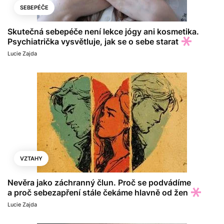
SEBEPÉČE
Skutečná sebepéče není lekce jógy ani kosmetika.
Psychiatrička vysvětluje, jak se o sebe starat
Lucie Zajda
VZTAHY
Nevěra jako záchranný člun. Proč se podvádíme
a proč sebezapření stále čekáme hlavně od žen
Lucie Zajda