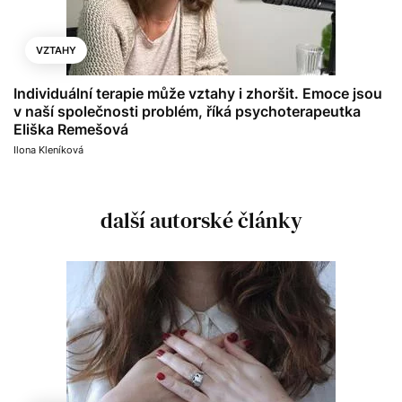
VZTAHY
Individuální terapie může vztahy i zhoršit. Emoce jsou
v naší společnosti problém, říká psychoterapeutka
Eliška Remešová
Ilona Kleníková
další autorské články