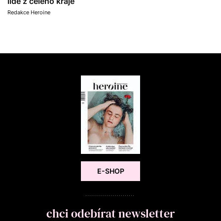
lidé z celého kraje
Redakce Heroine
E-SHOP
chci odebírat newsletter