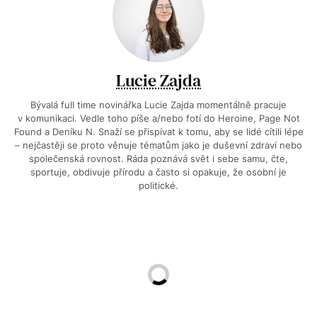
Lucie Zajda
Bývalá full time novinářka Lucie Zajda momentálně pracuje
v komunikaci. Vedle toho píše a/nebo fotí do Heroine, Page Not
Found a Deníku N. Snaží se přispívat k tomu, aby se lidé cítili lépe
– nejčastěji se proto věnuje tématům jako je duševní zdraví nebo
společenská rovnost. Ráda poznává svět i sebe samu, čte,
sportuje, obdivuje přírodu a často si opakuje, že osobní je
politické.