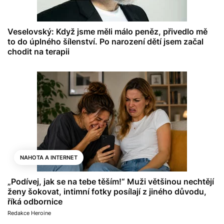
Veselovský: Když jsme měli málo peněz, přivedlo mě
to do úplného šílenství. Po narození dětí jsem začal
chodit na terapii
NAHOTA A INTERNET
„Podívej, jak se na tebe těším!“ Muži většinou nechtějí
ženy šokovat, intimní fotky posílají z jiného důvodu,
říká odbornice
Redakce Heroine