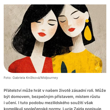
Foto: Gabriela Knížková/Midjourney
Přátelství může hrát v našem životě zásadní roli. Může
být domovem, bezpečným přístavem, místem růstu
i učení. I tuto podobu mezilidského soužití však
komplikují společenské normy. Lucie Zajda popisuje,