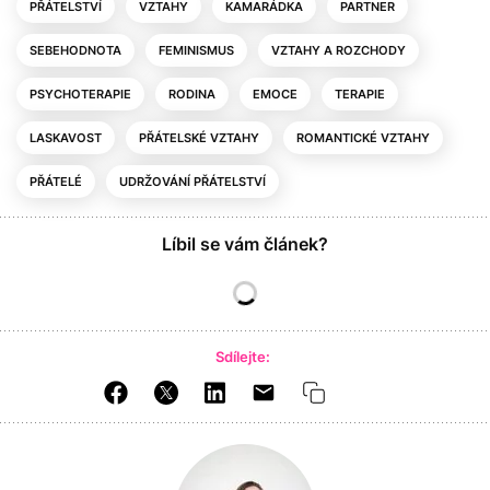
PŘÁTELSTVÍ
VZTAHY
KAMARÁDKA
PARTNER
SEBEHODNOTA
FEMINISMUS
VZTAHY A ROZCHODY
PSYCHOTERAPIE
RODINA
EMOCE
TERAPIE
LASKAVOST
PŘÁTELSKÉ VZTAHY
ROMANTICKÉ VZTAHY
PŘÁTELÉ
UDRŽOVÁNÍ PŘÁTELSTVÍ
Líbil se vám článek?
Sdílejte: