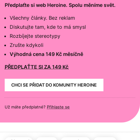
Předplaťte si web Heroine. Spolu měníme svět.
Všechny články. Bez reklam
Diskutujte tam, kde to má smysl
Rozbíjejte stereotypy
Zrušte kdykoli
Výhodná cena 149 Kč měsíčně
PŘEDPLAŤTE SI ZA 149 Kč
CHCI SE PŘIDAT DO KOMUNITY HEROINE
Už máte předplatné?
Přihlaste se