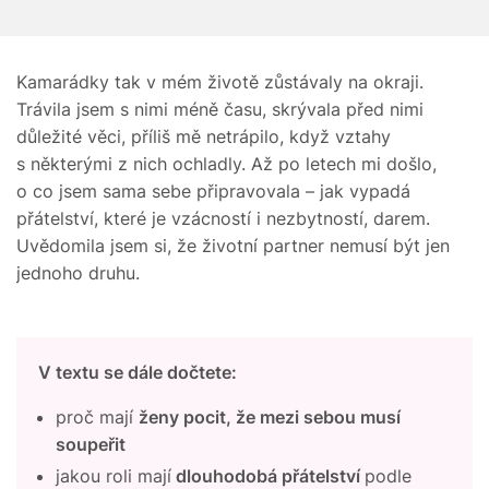
Kamarádky tak v mém životě zůstávaly na okraji.
Trávila jsem s nimi méně času, skrývala před nimi
důležité věci, příliš mě netrápilo, když vztahy
s některými z nich ochladly. Až po letech mi došlo,
o co jsem sama sebe připravovala – jak vypadá
přátelství, které je vzácností i nezbytností, darem.
Uvědomila jsem si, že životní partner nemusí být jen
jednoho druhu.
V textu se dále dočtete:
proč mají
ženy pocit, že mezi sebou musí
soupeřit
jakou roli mají
dlouhodobá přátelství
podle