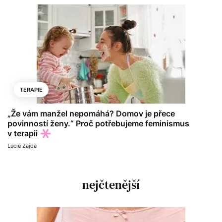
TERAPIE
„Že vám manžel nepomáhá? Domov je přece
povinností ženy.“ Proč potřebujeme feminismus
v terapii
Lucie Zajda
nejčtenější