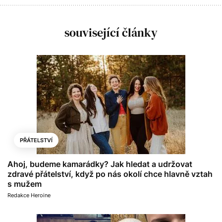
související články
PŘÁTELSTVÍ
Ahoj, budeme kamarádky? Jak hledat a udržovat
zdravé přátelství, když po nás okolí chce hlavně vztah
s mužem
Redakce Heroine