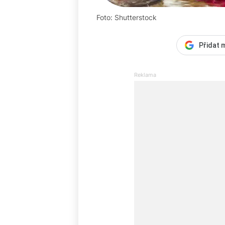
Foto: Shutterstock
Přidat 