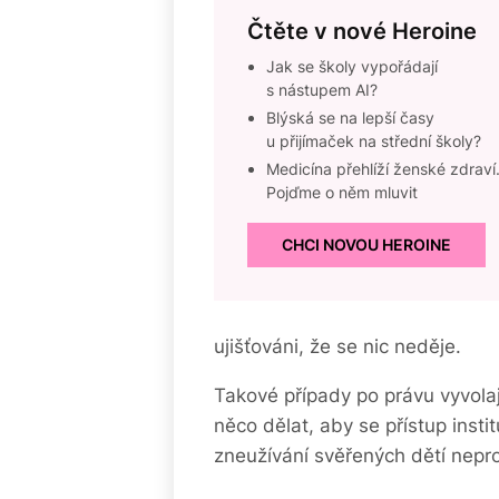
Čtěte v nové Heroine
Jak se školy vypořádají
s nástupem AI?
Blýská se na lepší časy
u přijímaček na střední školy?
Medicína přehlíží ženské zdraví
Pojďme o něm mluvit
CHCI NOVOU HEROINE
ujišťováni, že se nic neděje.
Takové případy po právu vyvola
něco dělat, aby se přístup inst
zneužívání svěřených dětí nepr