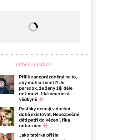
výběr redakce
Příliš zaneprázdněná na to,
aby mohla zemřít? Je
paradox, že ženy žijí déle
než muži, říká americká
vědkyně
Pasťáky nemají v dnešní
době existovat. Nebezpečné
děti patří do vězení, říká
odbornice
Jako tatérka přišla