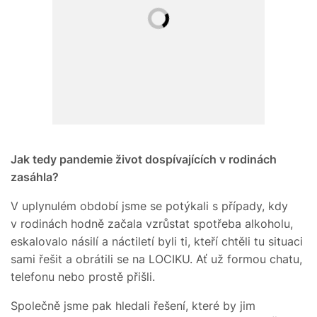
Jak tedy pandemie život dospívajících v rodinách
zasáhla?
V uplynulém období jsme se potýkali s případy, kdy
v rodinách hodně začala vzrůstat spotřeba alkoholu,
eskalovalo násilí a náctiletí byli ti, kteří chtěli tu situaci
sami řešit a obrátili se na LOCIKU. Ať už formou chatu,
telefonu nebo prostě přišli.
Společně jsme pak hledali řešení, které by jim