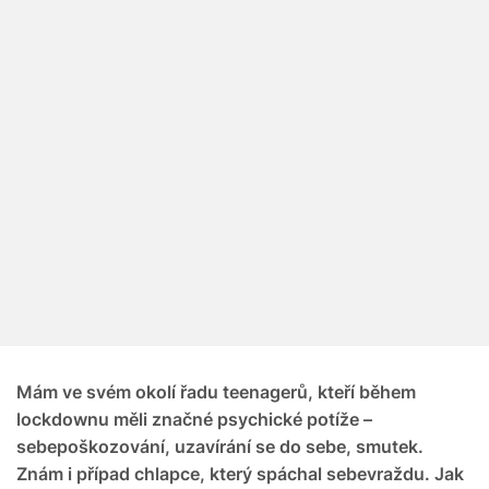
Mám ve svém okolí řadu teenagerů, kteří během
lockdownu měli značné psychické potíže –
sebepoškozování, uzavírání se do sebe, smutek.
Znám i případ chlapce, který spáchal sebevraždu. Jak