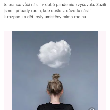
tolerance vůči násilí v době pandemie zvyšovala. Zažili
jsme i případy rodin, kde došlo z důvodu násilí
k rozpadu a děti byly umístěny mimo rodinu.