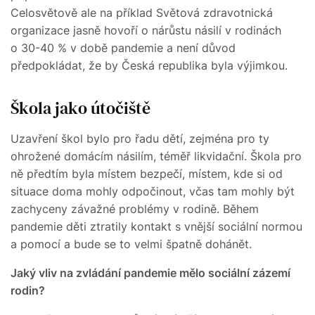
Celosvětově ale na příklad Světová zdravotnická
organizace jasně hovoří o nárůstu násilí v rodinách
o 30-40 % v době pandemie a není důvod
předpokládat, že by Česká republika byla výjimkou.
Škola jako útočiště
Uzavření škol bylo pro řadu dětí, zejména pro ty
ohrožené domácím násilím, téměř likvidační. Škola pro
ně předtím byla místem bezpečí, místem, kde si od
situace doma mohly odpočinout, včas tam mohly být
zachyceny závažné problémy v rodině. Během
pandemie děti ztratily kontakt s vnější sociální normou
a pomocí a bude se to velmi špatně dohánět.
Jaký vliv na zvládání pandemie mělo sociální zázemí
rodin?