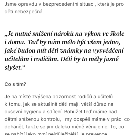
Jsme opravdu v bezprecedentní situaci, která je pro
děti nebezpečná.
Je nutné snížení nároků na výkon ve škole
i doma. Teď by nám mělo být všem jedno,
jaké budou mít děti známky na vysvědčení –
učitelům i rodičům. Děti by to měly jasně
slyšet.
Co s tím?
Je na místě zvýšená pozornost rodičů a učitelů
k tomu, jak se aktuálně děti mají, větší důraz na
duševní hygienu a sdílení. Bohužel teď máme nad
dětmi sníženou kontrolu, i my dospělí máme v práci co
dohánět, takže se jim daleko méně věnujeme. To, co
se nabízí jako nyní nejdůležitější, je prevence.