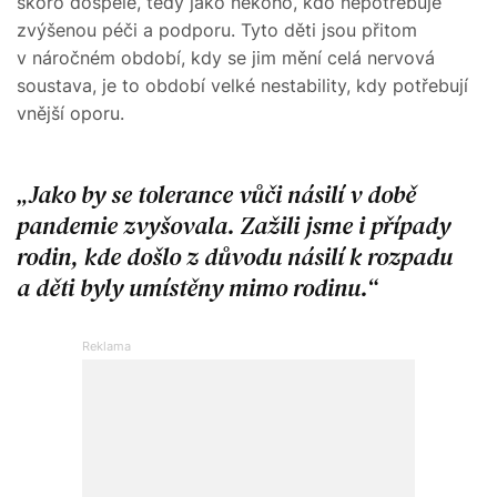
skoro dospělé, tedy jako někoho, kdo nepotřebuje
zvýšenou péči a podporu. Tyto děti jsou přitom
v náročném období, kdy se jim mění celá nervová
soustava, je to období velké nestability, kdy potřebují
vnější oporu.
Jako by se tolerance vůči násilí v době
pandemie zvyšovala. Zažili jsme i případy
rodin, kde došlo z důvodu násilí k rozpadu
a děti byly umístěny mimo rodinu.