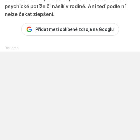
psychické potíže či násilí v rodině. Ani teď podle ní
nelze čekat zlepšení.
Přidat mezi oblíbené zdroje na Googlu