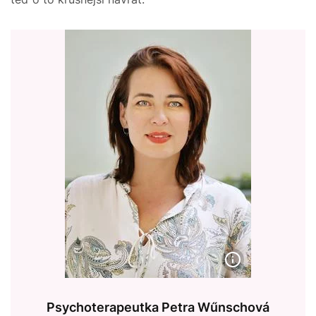
Psychoterapeutka Petra Wűnschová