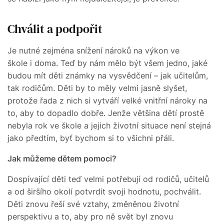
Chválit a podpořit
Je nutné zejména snížení nároků na výkon ve
škole i doma. Teď by nám mělo být všem jedno, jaké
budou mít děti známky na vysvědčení – jak učitelům,
tak rodičům. Děti by to měly velmi jasně slyšet,
protože řada z nich si vytváří velké vnitřní nároky na
to, aby to dopadlo dobře. Jenže většina dětí prostě
nebyla rok ve škole a jejich životní situace není stejná
jako předtím, byť bychom si to všichni přáli.
Jak můžeme dětem pomoci?
Dospívající děti teď velmi potřebují od rodičů, učitelů
a od širšího okolí potvrdit svoji hodnotu, pochválit.
Děti znovu řeší své vztahy, změněnou životní
perspektivu a to, aby pro ně svět byl znovu