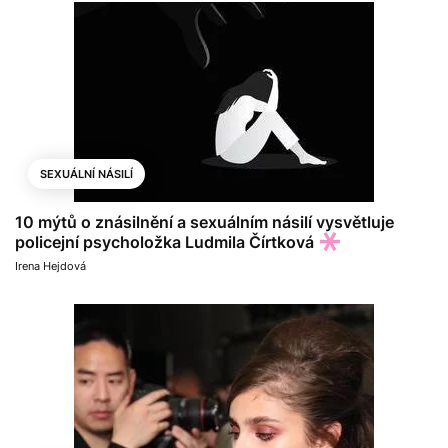
SEXUÁLNÍ NÁSILÍ
10 mýtů o znásilnění a sexuálním násilí vysvětluje
policejní psycholožka Ludmila Čírtková
Irena Hejdová