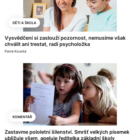
DĚTI A ŠKOLA
Vysvědčení si zaslouží pozornost, nemusíme však
chválit ani trestat, radí psycholožka
Pavla Koucká
KOMENTÁŘ
Zastavme pololetní šílenství. Smršť velkých písemek
ubližuje všem, apeluje ředitelka základní školy