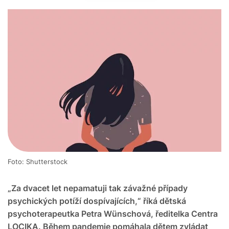
Foto: Shutterstock
„Za dvacet let nepamatuji tak závažné případy
psychických potíží dospívajících,“ říká dětská
psychoterapeutka Petra Wünschová, ředitelka Centra
LOCIKA. Během pandemie pomáhala dětem zvládat