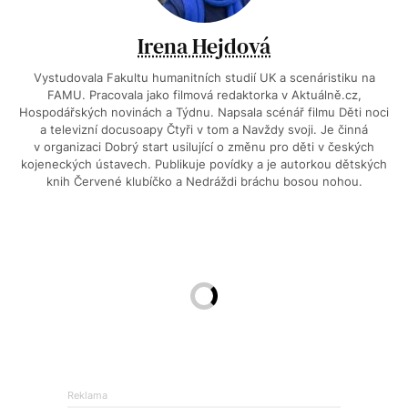
Irena Hejdová
Vystudovala Fakultu humanitních studií UK a scenáristiku na
FAMU. Pracovala jako filmová redaktorka v Aktuálně.cz,
Hospodářských novinách a Týdnu. Napsala scénář filmu Děti noci
a televizní docusoapy Čtyři v tom a Navždy svoji. Je činná
v organizaci Dobrý start usilující o změnu pro děti v českých
kojeneckých ústavech. Publikuje povídky a je autorkou dětských
knih Červené klubíčko a Nedráždi bráchu bosou nohou.