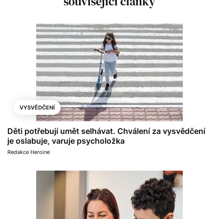
související články
VYSVĚDČENÍ
Děti potřebují umět selhávat. Chválení za vysvědčení
je oslabuje, varuje psycholožka
Redakce Heroine