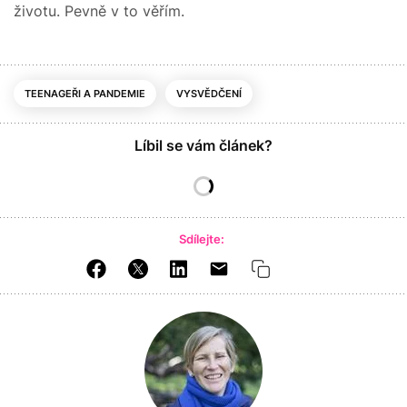
životu. Pevně v to věřím.
TEENAGEŘI A PANDEMIE
VYSVĚDČENÍ
Líbil se vám článek?
Sdílejte: