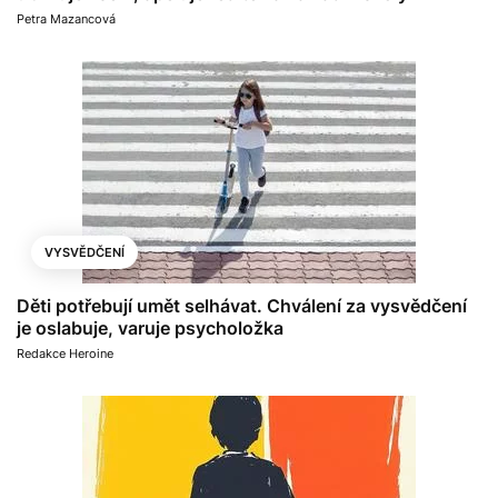
Petra Mazancová
VYSVĚDČENÍ
Děti potřebují umět selhávat. Chválení za vysvědčení
je oslabuje, varuje psycholožka
Redakce Heroine