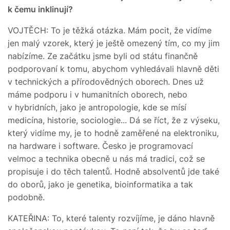
k čemu inklinují?
VOJTĚCH: To je těžká otázka. Mám pocit, že vidíme
jen malý vzorek, který je ještě omezený tím, co my jim
nabízíme. Ze začátku jsme byli od státu finančně
podporovaní k tomu, abychom vyhledávali hlavně děti
v technických a přírodovědných oborech. Dnes už
máme podporu i v humanitních oborech, nebo
v hybridních, jako je antropologie, kde se mísí
medicína, historie, sociologie... Dá se říct, že z výseku,
který vidíme my, je to hodně zaměřené na elektroniku,
na hardware i software. Česko je programovací
velmoc a technika obecně u nás má tradici, což se
propisuje i do těch talentů. Hodně absolventů jde také
do oborů, jako je genetika, bioinformatika a tak
podobně.
KATEŘINA: To, které talenty rozvíjíme, je dáno hlavně