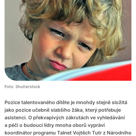
Foto: Shutterstock
Pozice talentovaného dítěte je mnohdy stejně složitá
jako pozice učebně slabšího žáka, který potřebuje
asistenci. O překvapivých zákrutách ve vyhledávání
a péči o budoucí lídry mnoha oborů vypráví
koordinátor programu Talnet Vojtěch Tutr z Národního