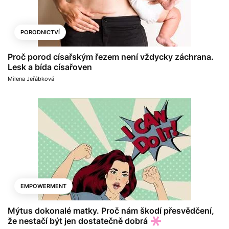
PORODNICTVÍ
Proč porod císařským řezem není vždycky záchrana.
Lesk a bída císařoven
Milena Jeřábková
EMPOWERMENT
Mýtus dokonalé matky. Proč nám škodí přesvědčení,
že nestačí být jen dostatečně dobrá