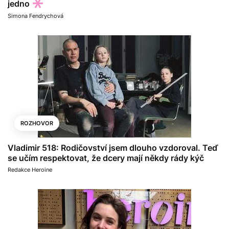
jedno
Simona Fendrychová
ROZHOVOR
Vladimir 518: Rodičovství jsem dlouho vzdoroval. Teď
se učím respektovat, že dcery mají někdy rády kýč
Redakce Heroine