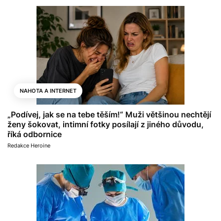
NAHOTA A INTERNET
„Podívej, jak se na tebe těším!“ Muži většinou nechtějí
ženy šokovat, intimní fotky posílají z jiného důvodu,
říká odbornice
Redakce Heroine