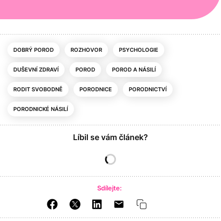
DOBRÝ POROD
ROZHOVOR
PSYCHOLOGIE
DUŠEVNÍ ZDRAVÍ
POROD
POROD A NÁSILÍ
RODIT SVOBODNĚ
PORODNICE
PORODNICTVÍ
PORODNICKÉ NÁSILÍ
Líbil se vám článek?
Sdílejte: