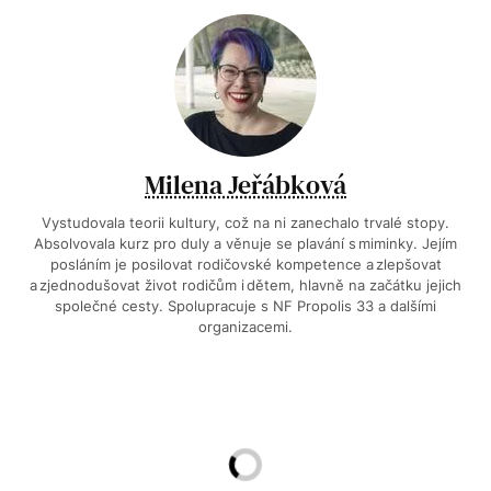
Milena Jeřábková
Vystudovala teorii kultury, což na ni zanechalo trvalé stopy.
Absolvovala kurz pro duly a věnuje se plavání s miminky. Jejím
posláním je posilovat rodičovské kompetence a zlepšovat
a zjednodušovat život rodičům i dětem, hlavně na začátku jejich
společné cesty. Spolupracuje s NF Propolis 33 a dalšími
organizacemi.