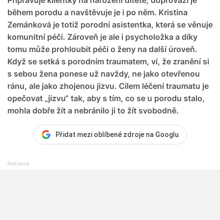
během porodu a navštěvuje je i po něm. Kristina
Zemánková je totiž porodní asistentka, která se věnuje
komunitní péči. Zároveň je ale i psycholožka a díky
tomu může prohloubit péči o ženy na další úroveň.
Když se setká s porodním traumatem, ví, že zranění si
s sebou žena ponese už navždy, ne jako otevřenou
ránu, ale jako zhojenou jizvu. Cílem léčení traumatu je
opečovat „jizvu“ tak, aby s tím, co se u porodu stalo,
mohla dobře žít a nebránilo jí to žít svobodně.
Přidat mezi oblíbené zdroje na Googlu