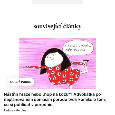
související články
DOBRÝ POROD
Nástřih hráze nebo „hop na kozu“? Advokátka po
neplánovaném domácím porodu tvoří komiks o tom,
co si pohlídat v porodnici
Redakce Heroine