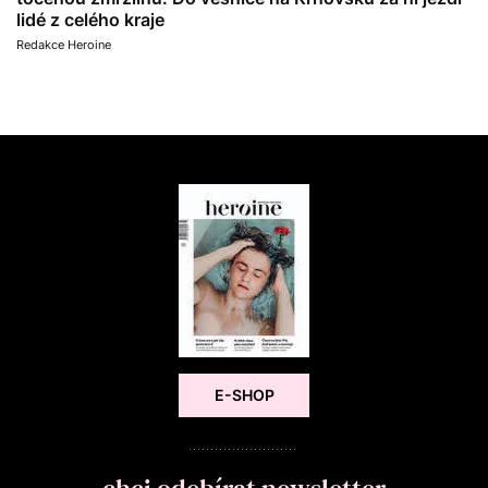
lidé z celého kraje
Redakce Heroine
E-SHOP