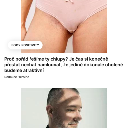
BODY POSITIVITY
Proč pořád řešíme ty chlupy? Je čas si konečně
přestat nechat namlouvat, že jedině dokonale oholené
budeme atraktivní
Redakce Heroine