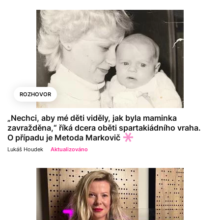
ROZHOVOR
„Nechci, aby mé děti viděly, jak byla maminka
zavražděna,“ říká dcera oběti spartakiádního vraha.
O případu je Metoda Markovič
Lukáš Houdek
Aktualizováno