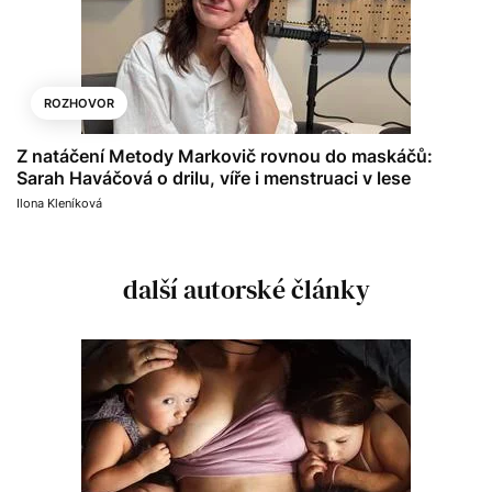
ROZHOVOR
Z natáčení Metody Markovič rovnou do maskáčů:
Sarah Haváčová o drilu, víře i menstruaci v lese
Ilona Kleníková
další autorské články