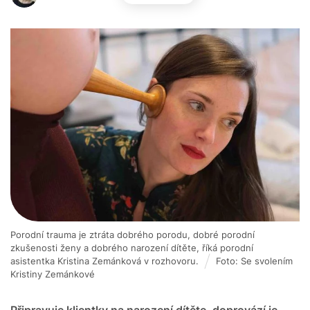
Porodní trauma je ztráta dobrého porodu, dobré porodní
zkušenosti ženy a dobrého narození dítěte, říká porodní
asistentka Kristina Zemánková v rozhovoru.
Foto: Se svolením
Kristiny Zemánkové
Připravuje klientky na narození dítěte, doprovází je