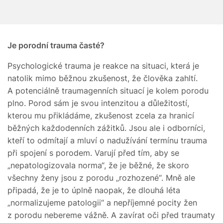
Je porodní trauma časté?
Psychologické trauma je reakce na situaci, která je
natolik mimo běžnou zkušenost, že člověka zahltí.
A potenciálně traumagenních situací je kolem porodu
plno. Porod sám je svou intenzitou a důležitostí,
kterou mu přikládáme, zkušenost zcela za hranicí
běžných každodenních zážitků. Jsou ale i odborníci,
kteří to odmítají a mluví o nadužívání termínu trauma
při spojení s porodem. Varují před tím, aby se
„nepatologizovala norma“, že je běžné, že skoro
všechny ženy jsou z porodu „rozhozené“. Mně ale
připadá, že je to úplně naopak, že dlouhá léta
„normalizujeme patologii“ a nepříjemné pocity žen
z porodu nebereme vážně. A zavírat oči před traumaty