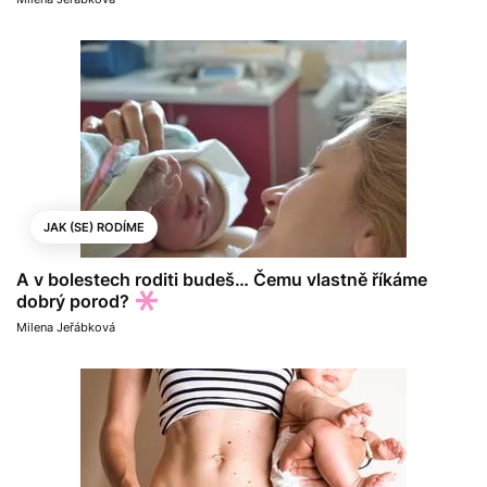
JAK (SE) RODÍME
A v bolestech roditi budeš… Čemu vlastně říkáme
dobrý porod?
Milena Jeřábková