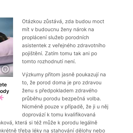
Otázkou zůstává, zda budou moct
mít v budoucnu ženy nárok na
proplácení služeb porodních
asistentek z veřejného zdravotního
pojištění. Zatím tomu tak ani po
tomto rozhodnutí není.
Výzkumy přitom jasně poukazují na
to, že porod doma je pro zdravou
ete
ženu s předpokladem zdravého
vody
průběhu porodu bezpečná volba.
Nicméně pouze v případě, že ji u něj
doprovází k tomu kvalifikovaná
aková, která si též může k porodu legálně
nkrétně třeba léky na stahování dělohy nebo