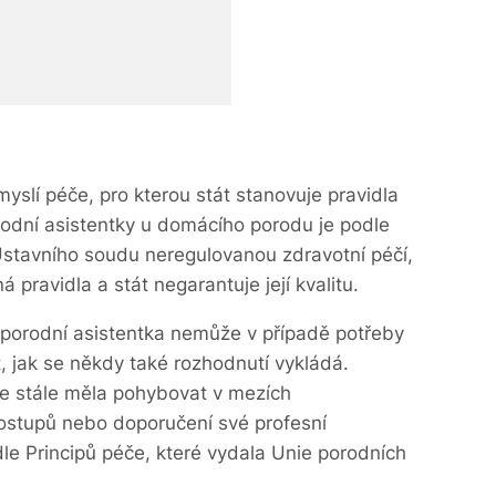
yslí péče, pro kterou stát stanovuje pravidla
orodní asistentky u domácího porodu je podle
Ústavního soudu neregulovanou zdravotní péčí,
 pravidla a stát negarantuje její kvalitu.
orodní asistentka nemůže v případě potřeby
, jak se někdy také rozhodnutí vykládá.
e stále měla pohybovat v mezích
stupů nebo doporučení své profesní
le Principů péče, které vydala Unie porodních