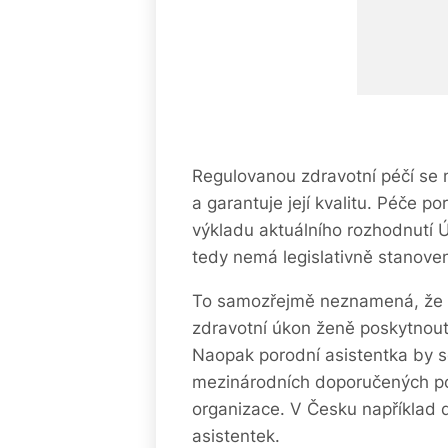
Regulovanou zdravotní péčí se m
a garantuje její kvalitu. Péče p
výkladu aktuálního rozhodnutí 
tedy nemá legislativně stanovená
To samozřejmě neznamená, že p
zdravotní úkon ženě poskytnout
Naopak porodní asistentka by s
mezinárodních doporučených po
organizace. V Česku například d
asistentek.