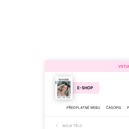
VSTUP
E-SHOP
PŘEDPLATNÉ WEBU
ČASOPIS
MOJE TĚLO