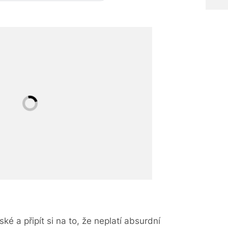
é a připít si na to, že neplatí absurdní