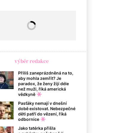
výběr redakce
Příliš zaneprázdněná na to,
aby mohla zemřít? Je
paradox, že ženy žijí déle
než muži, říká americká
vědkyně
Pasťáky nemají v dnešní
době existovat. Nebezpečné
děti patří do vězení, říká
odbornice
Jako tatérka přišla