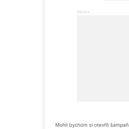
Mohli bychom si otevřít šampaňsk