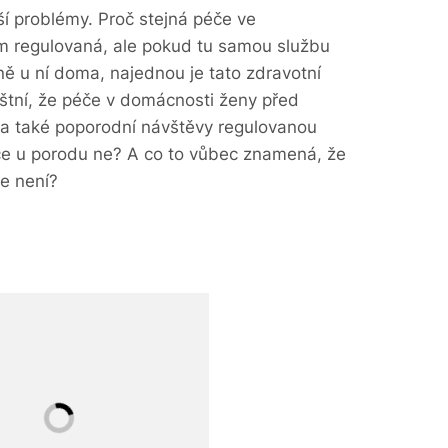
ší problémy. Proč stejná péče ve
em regulovaná, ale pokud tu samou službu
ě u ní doma, najednou je tato zdravotní
štní, že péče v domácnosti ženy před
a také poporodní návštěvy regulovanou
nce u porodu ne? A co to vůbec znamená, že
de není?