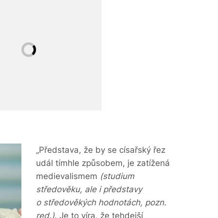
„Představa, že by se císařský řez
udál tímhle způsobem, je zatížená
medievalismem
(studium
středověku, ale i představy
o středověkých hodnotách, pozn.
red.)
. Je to víra, že tehdejší