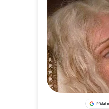
Přidat 