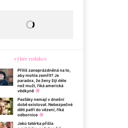
výběr redakce
Příliš zaneprázdněná na to,
aby mohla zemřít? Je
paradox, že ženy žijí déle
než muži, říká americká
vědkyně
Pasťáky nemají v dnešní
době existovat. Nebezpečné
děti patří do vězení, říká
odbornice
Jako tatérka přišla