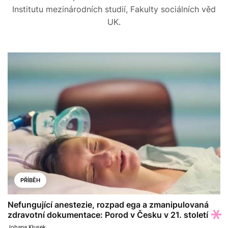
Institutu mezinárodních studií, Fakulty sociálních věd
UK.
PŘÍBĚH
Nefungující anestezie, rozpad ega a zmanipulovaná
zdravotní dokumentace: Porod v Česku v 21. století
Johana Kłusek