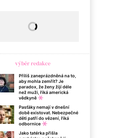
výběr redakce
Příliš zaneprázdněná na to,
aby mohla zemřít? Je
paradox, že ženy žijí déle
než muži, říká americká
vědkyně
Pasťáky nemají v dnešní
době existovat. Nebezpečné
děti patří do vězení, říká
odbornice
Jako tatérka přišla