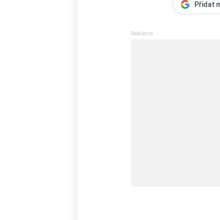
Přidat 