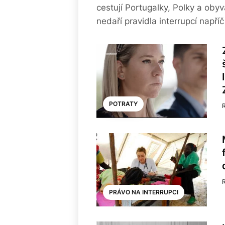
cestují Portugalky, Polky a obyv
nedaří pravidla interrupcí napří
POTRATY
PRÁVO NA INTERRUPCI