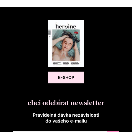
E-SHOP
chci odebírat newsletter
Pravidelná dávka nezávislosti
do vašeho e‑mailu