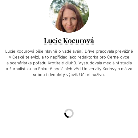
Lucie Kocurová
Lucie Kocurová píše hlavně o vzdělávání. Dříve pracovala převážně
v České televizi, a to například jako redaktorka pro Černé ovce
a scenáristka pořadu Krotitelé dluhů. Vystudovala mediální studia
a žurnalistiku na Fakultě sociálních věd Univerzity Karlovy a má za
sebou i dvouletý výcvik Učitel naživo.