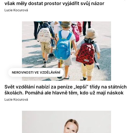
však měly dostat prostor vyjádřit svůj názor
Lucie Kocurová
NEROVNOSTI VE VZDĚLÁVÁNÍ
Svět vzdělání nabízí za peníze „lepší“ třídy na státních
školách. Pomáhá ale hlavně těm, kdo už mají náskok
Lucie Kocurová