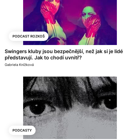
PODCAST ROZKOŠ
Swingers kluby jsou bezpečnější, než jak si je lidé
představují. Jak to chodí uvnitř?
Gabriela Knížková
PODCASTY