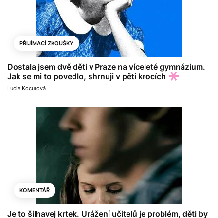
PŘIJÍMACÍ ZKOUŠKY
Dostala jsem dvě děti v Praze na víceleté gymnázium.
Jak se mi to povedlo, shrnuji v pěti krocích
Lucie Kocurová
KOMENTÁŘ
Je to šilhavej krtek. Urážení učitelů je problém, děti by