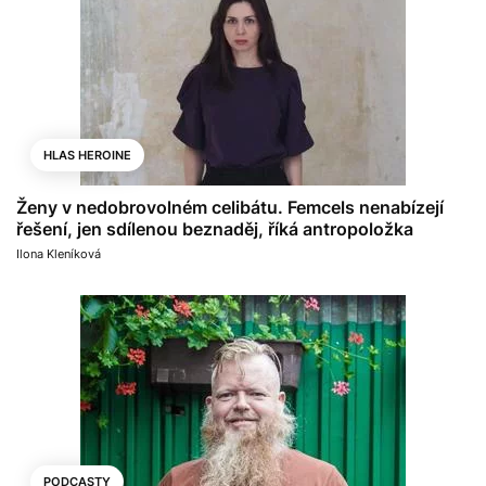
HLAS HEROINE
Ženy v nedobrovolném celibátu. Femcels nenabízejí
řešení, jen sdílenou beznaděj, říká antropoložka
Ilona Kleníková
PODCASTY