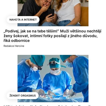
NAHOTA A INTERNET
„Podívej, jak se na tebe těším!“ Muži většinou nechtějí
ženy šokovat, intimní fotky posílají z jiného důvodu,
říká odbornice
Redakce Heroine
ŽENSKÝ ORGASMUS