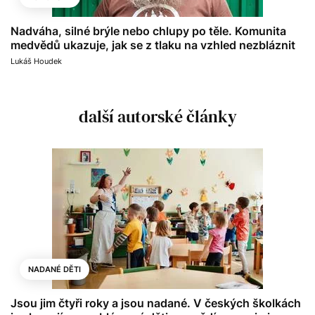
Nadváha, silné brýle nebo chlupy po těle. Komunita
medvědů ukazuje, jak se z tlaku na vzhled nezbláznit
Lukáš Houdek
další autorské články
NADANÉ DĚTI
Jsou jim čtyři roky a jsou nadané. V českých školkách