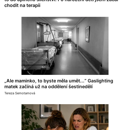
chodit na terapii
„Ale maminko, to byste měla umět...“ Gaslighting
matek začíná už na oddělení šestinedělí
Tereza Semotamová