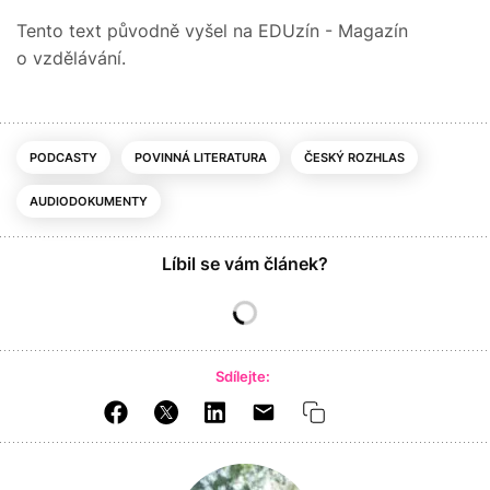
Tento text původně vyšel na EDUzín - Magazín
o vzdělávání.
PODCASTY
POVINNÁ LITERATURA
ČESKÝ ROZHLAS
AUDIODOKUMENTY
Líbil se vám článek?
Sdílejte: