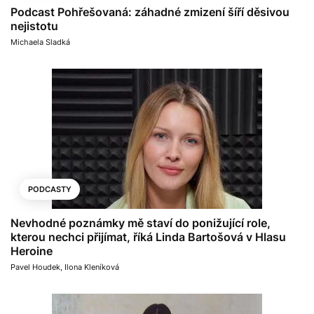
Podcast Pohřešovaná: záhadné zmizení šíří děsivou
nejistotu
Michaela Sladká
PODCASTY
Nevhodné poznámky mě staví do ponižující role,
kterou nechci přijímat, říká Linda Bartošová v Hlasu
Heroine
Pavel Houdek
,
Ilona Kleníková