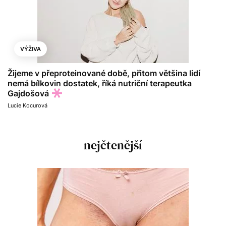
VÝŽIVA
Žijeme v přeproteinované době, přitom většina lidí
nemá bílkovin dostatek, říká nutriční terapeutka
Gajdošová
Lucie Kocurová
nejčtenější