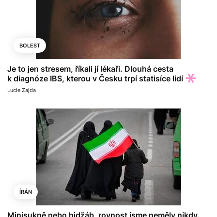
BOLEST
Je to jen stresem, říkali jí lékaři. Dlouhá cesta
k diagnóze IBS, kterou v Česku trpí statisíce lidí
Lucie Zajda
ÍRÁN
Minisukně nebo hidžáb, rovnost jsme neměly nikdy.