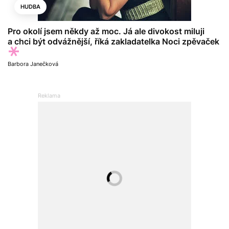
HUDBA
Pro okolí jsem někdy až moc. Já ale divokost miluji
a chci být odvážnější, říká zakladatelka Noci zpěvaček
Barbora Janečková