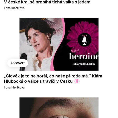
V české krajině probíhá tichá válka s jedem
Ilona Kleníková
PODCAST
„Člověk je to nejhorší, co naše příroda má.“ Klára
Hlubocká o válce s traviči v Česku
Ilona Kleníková