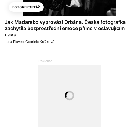
FOTOREPORTÁŽ
Jak Maďarsko vyprovází Orbána. Česká fotografka
zachytila bezprostřední emoce přímo v oslavujícím
davu
Jana Plavec
,
Gabriela Knížková