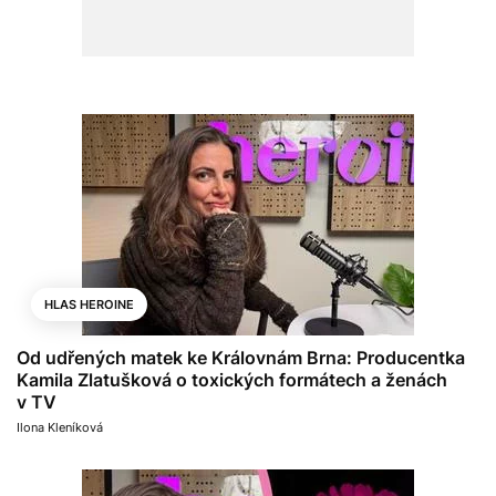
HLAS HEROINE
Od udřených matek ke Královnám Brna: Producentka
Kamila Zlatušková o toxických formátech a ženách
v TV
Ilona Kleníková