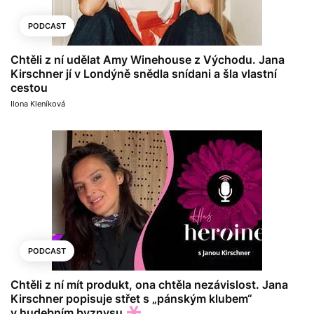
PODCAST
Chtěli z ní udělat Amy Winehouse z Východu. Jana
Kirschner jí v Londýně snědla snídani a šla vlastní
cestou
Ilona Kleníková
PODCAST
Chtěli z ní mít produkt, ona chtěla nezávislost. Jana
Kirschner popisuje střet s „pánským klubem“
v hudebním byznysu