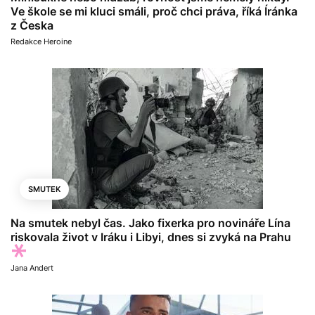
Ve škole se mi kluci smáli, proč chci práva, říká Íránka
z Česka
Redakce Heroine
SMUTEK
Na smutek nebyl čas. Jako fixerka pro novináře Lína
riskovala život v Iráku i Libyi, dnes si zvyká na Prahu
Jana Andert