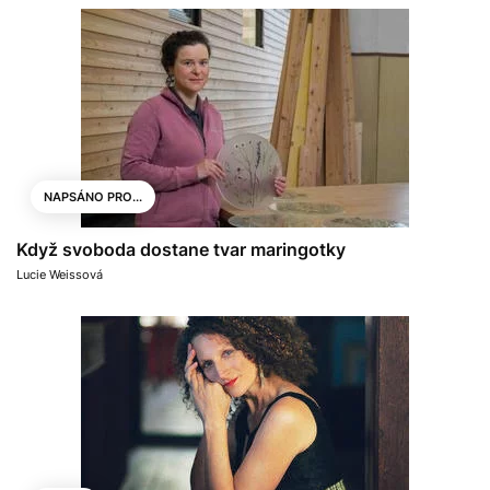
NAPSÁNO PRO...
Když svoboda dostane tvar maringotky
Lucie Weissová