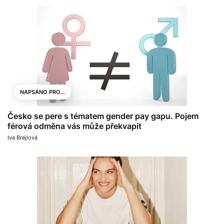
NAPSÁNO PRO...
Česko se pere s tématem gender pay gapu. Pojem
férová odměna vás může překvapit
Iva Brejlová