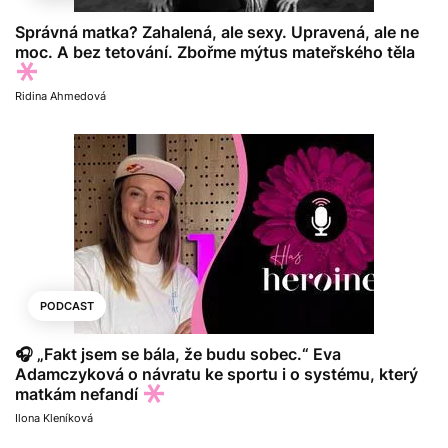
Správná matka? Zahalená, ale sexy. Upravená, ale ne
moc. A bez tetování. Zbořme mýtus mateřského těla
Ridina Ahmedová
PODCAST
🎧 „Fakt jsem se bála, že budu sobec.“ Eva
Adamczyková o návratu ke sportu i o systému, který
matkám nefandí
Ilona Kleníková