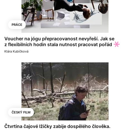
PRÁCE
Voucher na jógu přepracovanost nevyřeší. Jak se
z flexibilních hodin stala nutnost pracovat pořád
Klára Kubíčková
ČESKÝ FILM
Čtvrtina čajové lžičky zabije dospělého člověka.