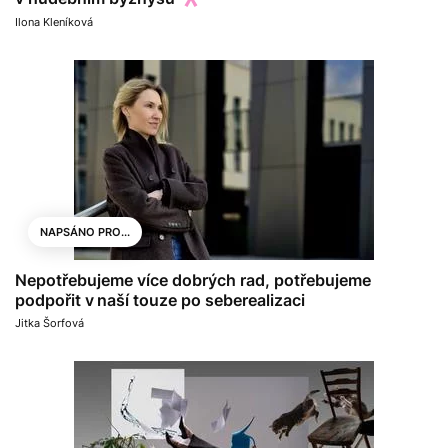
Ilona Kleníková
NAPSÁNO PRO...
Nepotřebujeme více dobrých rad, potřebujeme
podpořit v naší touze po seberealizaci
Jitka Šorfová