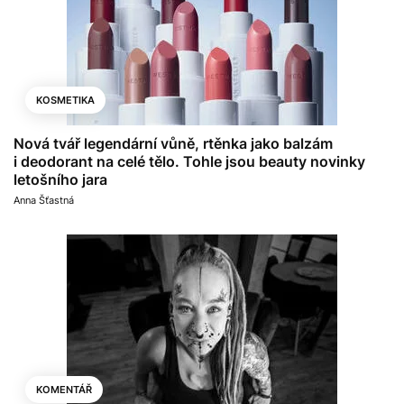
KOSMETIKA
Nová tvář legendární vůně, rtěnka jako balzám
i deodorant na celé tělo. Tohle jsou beauty novinky
letošního jara
Anna Šťastná
KOMENTÁŘ