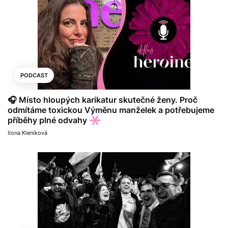
PODCAST
🎧 Místo hloupých karikatur skutečné ženy. Proč
odmítáme toxickou Výměnu manželek a potřebujeme
příběhy plné odvahy
Ilona Kleníková