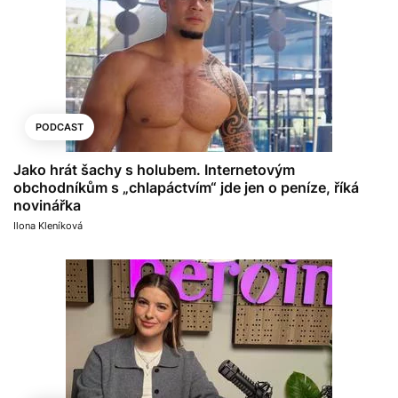
PODCAST
Jako hrát šachy s holubem. Internetovým
obchodníkům s „chlapáctvím“ jde jen o peníze, říká
novinářka
Ilona Kleníková