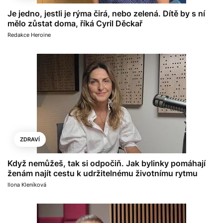
Je jedno, jestli je rýma čirá, nebo zelená. Dítě by s ní
mělo zůstat doma, říká Cyril Děckař
Redakce Heroine
ZDRAVÍ
Když nemůžeš, tak si odpočiň. Jak bylinky pomáhají
ženám najít cestu k udržitelnému životnímu rytmu
Ilona Kleníková