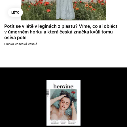
LÉTO
Potit se v létě v legínách z plastu? Víme, co si obléct
v úmorném horku a která česká značka kvůli tomu
osívá pole
Blanka Vosecká Veselá