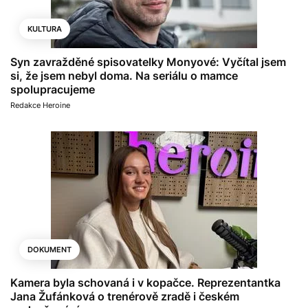
KULTURA
Syn zavražděné spisovatelky Monyové: Vyčítal jsem
si, že jsem nebyl doma. Na seriálu o mamce
spolupracujeme
Redakce Heroine
DOKUMENT
Kamera byla schovaná i v kopačce. Reprezentantka
Jana Žufánková o trenérově zradě i českém