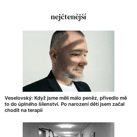
nejčtenější
Veselovský: Když jsme měli málo peněz, přivedlo mě
to do úplného šílenství. Po narození dětí jsem začal
chodit na terapii