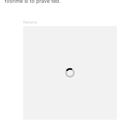
tvoříme si to právě teď.