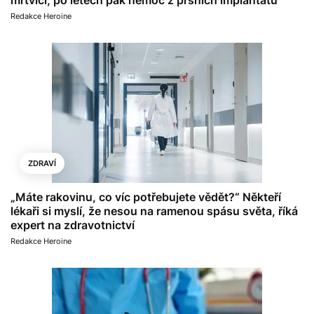
Redakce Heroine
ZDRAVÍ
„Máte rakovinu, co víc potřebujete vědět?“ Někteří
lékaři si myslí, že nesou na ramenou spásu světa, říká
expert na zdravotnictví
Redakce Heroine