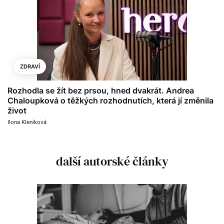
ZDRAVÍ
Rozhodla se žít bez prsou, hned dvakrát. Andrea
Chaloupková o těžkých rozhodnutích, která jí změnila
život
Ilona Kleníková
další autorské články