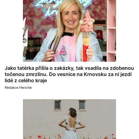
Jako tatérka přišla o zakázky, tak vsadila na zdobenou
točenou zmrzlinu. Do vesnice na Krnovsku za ní jezdí
lidé z celého kraje
Redakce Heroine