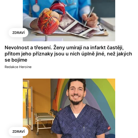
ZDRAVÍ
Nevolnost a třesení. Ženy umírají na infarkt častěji,
přitom jeho příznaky jsou u nich úplně jiné, než jakých
se bojíme
Redakce Heroine
ZDRAVÍ