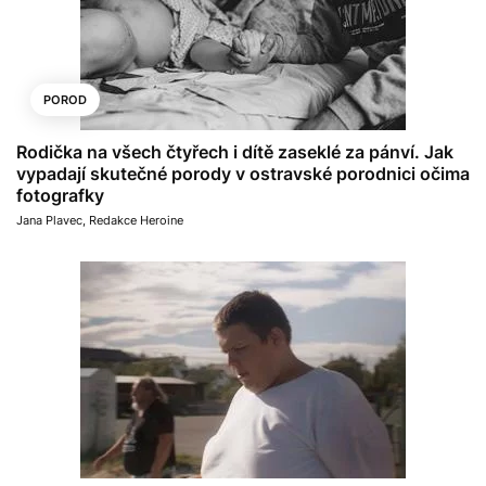
POROD
Rodička na všech čtyřech i dítě zaseklé za pánví. Jak
vypadají skutečné porody v ostravské porodnici očima
fotografky
Jana Plavec
,
Redakce Heroine