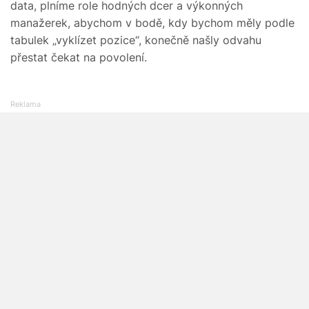
data, plníme role hodných dcer a výkonných
manažerek, abychom v bodě, kdy bychom měly podle
tabulek „vyklízet pozice“, konečně našly odvahu
přestat čekat na povolení.