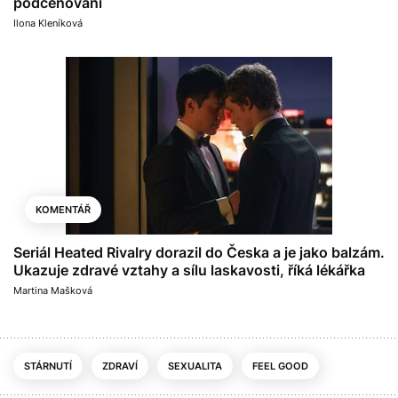
podceňování
Ilona Kleníková
KOMENTÁŘ
Seriál Heated Rivalry dorazil do Česka a je jako balzám.
Ukazuje zdravé vztahy a sílu laskavosti, říká lékářka
Martina Mašková
STÁRNUTÍ
ZDRAVÍ
SEXUALITA
FEEL GOOD