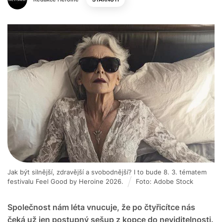
Jak být silnější, zdravější a svobodnější? I to bude 8. 3. tématem
festivalu Feel Good by Heroine 2026.
Foto: Adobe Stock
Společnost nám léta vnucuje, že po čtyřicítce nás
čeká už jen postupný sešup z kopce do neviditelnosti.