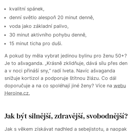
kvalitní spánek,
denní světlo alespoň 20 minut denně,
voda jako základní palivo,
30 minut aktivního pohybu denně,
15 minut ticha pro duši.
A pokud by měla vybrat jedinou bylinu pro ženu 50+?
Je to ašvaganda. „Krásně zklidňuje, dává sílu přes den
a v noci přináší sny,“ radí Iveta. Navíc ašvaganda
snižuje kortizol a podporuje štítnou žlázu. Co dál
doporučuje a na co spoléhají jiné ženy? Více na
webu
Heroine.cz.
Jak být silnější, zdravější, svobodnější?
Jak s věkem získávat nadhled a sebejistotu, a naopak