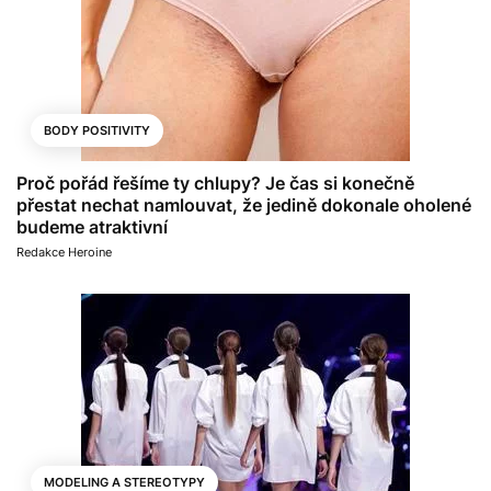
BODY POSITIVITY
Proč pořád řešíme ty chlupy? Je čas si konečně
přestat nechat namlouvat, že jedině dokonale oholené
budeme atraktivní
Redakce Heroine
MODELING A STEREOTYPY