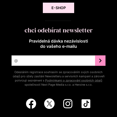
E-SHOP
chci odebírat newsletter
Pravidelná dávka nezávislosti
do vašeho e‑mailu
Odesláním registrace souhlasím se zpracováním svých osobních
údajů pro účely zasílání Newsletteru a servisních kampaní a zároveň
potvrzuji seznámení s
Podmínkami o zpracování osobních údajů
společností Next Page Media s.r.o. a Heroine s.r.o.