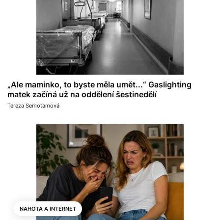
„Ale maminko, to byste měla umět...“ Gaslighting
matek začíná už na oddělení šestinedělí
Tereza Semotamová
NAHOTA A INTERNET